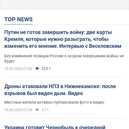
TOP NEWS
Путин не готов завершить войну: две карты
Кремля, которые нужно разыграть, чтобы
изменить его мнение. Интервью с Веселовским
Без изменения позиции России о скором завершении войны не
будет
22,5 т.
10.08.2026 07:00
Дроны атаковали НПЗ в Нижнекамске: после
взрывов был виден дым. Видео
Местные жители активно публиковали фото и видео
3,7 т.
10.08.2026 07:34
Украина готовит Чернобыль к очередной