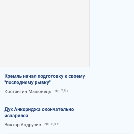
Кремль начал подготовку к своему
"последнему рывку"
Костянтин Машовець
7,5 т.
Дух Анкориджа окончательно
испарился
Виктор Андрусив
6,8 т.