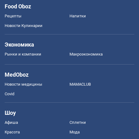
Food Oboz
Рецепты
Напитки
Новости Кулинарии
Экономика
Рынки и компании
Mакроэкономика
MedOboz
Новости медицины
MAMACLUB
Covid
Шоу
Афиша
Сплетни
Красота
Мода