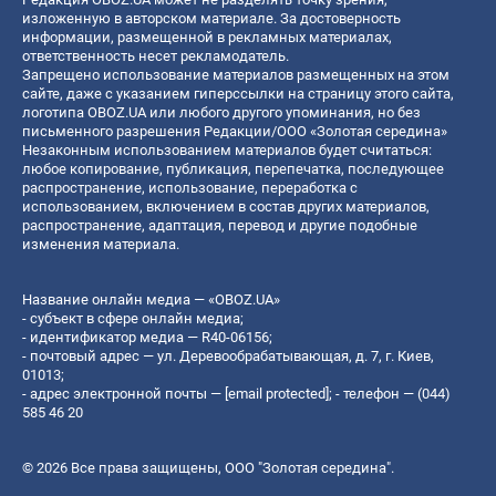
изложенную в авторском материале. За достоверность
информации, размещенной в рекламных материалах,
ответственность несет рекламодатель.
Запрещено использование материалов размещенных на этом
сайте, даже с указанием гиперссылки на страницу этого сайта,
логотипа OBOZ.UA или любого другого упоминания, но без
письменного разрешения Редакции/ООО «Золотая середина»
Незаконным использованием материалов будет считаться:
любое копирование, публикация, перепечатка, последующее
распространение, использование, переработка с
использованием, включением в состав других материалов,
распространение, адаптация, перевод и другие подобные
изменения материала.
Название онлайн медиа — «OBOZ.UA»
- субъект в сфере онлайн медиа;
- идентификатор медиа — R40-06156;
- почтовый адрес — ул. Деревообрабатывающая, д. 7, г. Киев,
01013;
- адрес электронной почты —
[email protected]
; - телефон — (044)
585 46 20
© 2026 Все права защищены, ООО "Золотая середина".