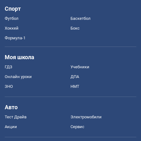
Спорт
Футбол
Баскетбол
Хоккей
Бокс
Формула-1
Моя школа
ГДЗ
Учебники
Онлайн уроки
ДПА
ЗНО
НМТ
Авто
Тест Драйв
Электромобили
Акции
Сервис