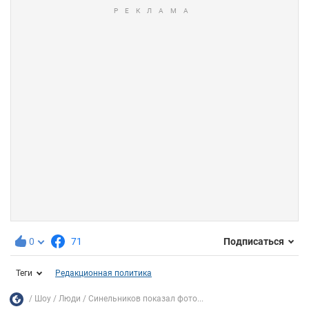
0
71
Подписаться
Теги
Редакционная политика
Шоу
Люди
Синельников показал фото...