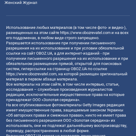
Женский Журнал
Использование любых материалов (в том числе фото- и видео-),
размещенных на этом сайте
https://www.obozrevatel.com
и на всех
его поддоменах, в любом виде строго запрещено.
Разрешается использование при получении письменного
разрешения на их использование и при условии обязательной
ссылки на сайт OBOZ.UA, а для интернет-изданий - при
получении письменного разрешения на их использование и при
обязательном размещении прямой, открытой для поисковых
систем, гиперссылки на страницу OBOZ.UA по ссылке
https://www.obozrevatel.com
, на которой размещен оригинальный
материал в первом абзаце материала.
Все материалы на этом сайте, в том числе интервью, статьи,
исследования – служебные произведения журналистов
редакции, исключительные имущественные права на которые
принадлежат ООО «Золотая середина».
На все опубликованные фотоматериалы Getty Images редакция
имеет имущественные права, защищаемые законом Украины
«Об авторских правах и смежных правах», никто не имеет права
без письменного разрешения ООО «Золотая середина» их
использовать, они не подлежат дальнейшему воспроизводству,
переводу, распространению в любой форме.
Редакция OBOZ.UA может не разделять точку зрения,