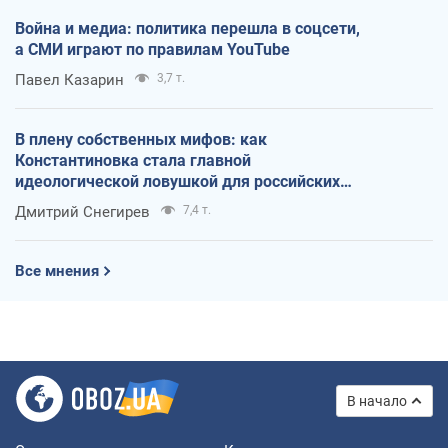
Война и медиа: политика перешла в соцсети,
а СМИ играют по правилам YouTube
Павел Казарин
3,7 т.
В плену собственных мифов: как
Константиновка стала главной
идеологической ловушкой для российских
оккупантов
Дмитрий Снегирев
7,4 т.
Все мнения
В начало