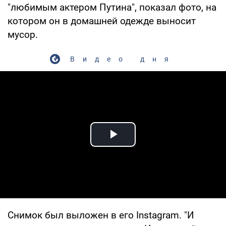
"любимым актером Путина", показал фото, на
котором он в домашней одежде выносит
мусор.
Видео дня
Play Video
Снимок был выложен в его Instagram. "И