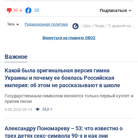
30
20
Подписаться
Теги
Редакционная политика
Шоу
Люди
"С дыркой на...
Вернуться на главную OBOZ
Важное
Какой была оригинальная версия гимна
Украины и почему ее боялась Российская
империя: об этом не рассказывают в школе
Государственным символом являются только первый куплет и
припев песни
26,0 т.
9.08.2026 09:15
Александру Пономареву – 53: что известно о
трех детях секс-символа 90-х и как они