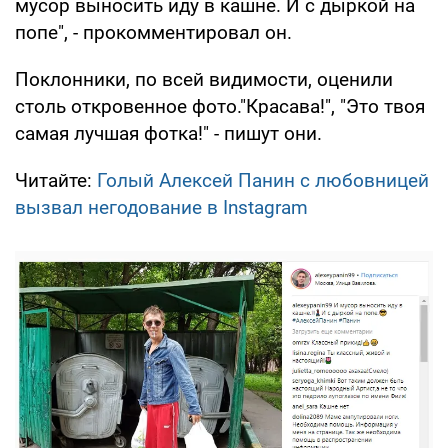
мусор выносить иду в кашне. И с дыркой на
попе", - прокомментировал он.
Поклонники, по всей видимости, оценили
столь откровенное фото."Красава!", "Это твоя
самая лучшая фотка!" - пишут они.
Читайте:
Голый Алексей Панин с любовницей
вызвал негодование в Instagram