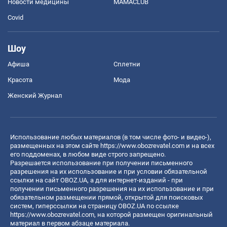
Новости медицины
MAMACLUB
Covid
Шоу
Афиша
Сплетни
Красота
Мода
Женский Журнал
Использование любых материалов (в том числе фото- и видео-),
размещенных на этом сайте
https://www.obozrevatel.com
и на всех
его поддоменах, в любом виде строго запрещено.
Разрешается использование при получении письменного
разрешения на их использование и при условии обязательной
ссылки на сайт OBOZ.UA, а для интернет-изданий - при
получении письменного разрешения на их использование и при
обязательном размещении прямой, открытой для поисковых
систем, гиперссылки на страницу OBOZ.UA по ссылке
https://www.obozrevatel.com
, на которой размещен оригинальный
материал в первом абзаце материала.