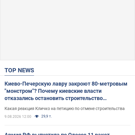
TOP NEWS
Киево-Печерскую лавру закроют 80-метровым
"монстром"? Почему киевские власти
отказались остановить строительство
небоскреба "московского верующего"
Какая реакция Кличко на петицию по отмене строительства
29,9 т.
9.08.2026 12:00
Армия РФ выпустила по Одессе 11 ракет