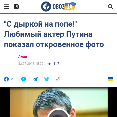
"С дыркой на попе!"
Любимый актер Путина
показал откровенное фото
Люди
22.07.2018 15:29
41,7 т.
20