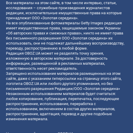
Все материалы на этом сайте, в том числе интервью, статьи,
исследования – служебные произведения журналистов
редакции, исключительные имущественные права на которые
принадлежат ООО «Золотая середина».
На все опубликованные фотоматериалы Getty Images редакция
имеет имущественные права, защищаемые законом Украины
«Об авторских правах и смежных правах», никто не имеет права
без письменного разрешения ООО «Золотая середина» их
использовать, они не подлежат дальнейшему воспроизводству,
переводу, распространению в любой форме.
Редакция OBOZ.UA может не разделять точку зрения,
изложенную в авторском материале. За достоверность
информации, размещенной в рекламных материалах,
ответственность несет рекламодатель.
Запрещено использование материалов размещенных на этом
сайте, даже с указанием гиперссылки на страницу этого сайта,
логотипа OBOZ.UA или любого другого упоминания, но без
письменного разрешения Редакции/ООО «Золотая середина»
Незаконным использованием материалов будет считаться:
любое копирование, публикация, перепечатка, последующее
распространение, использование, переработка с
использованием, включением в состав других материалов,
распространение, адаптация, перевод и другие подобные
изменения материала.