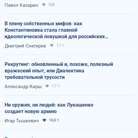
Павел Казарин
288
В плену собственных мифов: как
Константиновка стала главной
идеологической ловушкой для российских
оккупантов
Дмитрий Снегирев
1,7 т.
Рекрутинг: обновленный и, похоже, полезный
вражеский опыт, или Диалектика
требовательной трусости
Александр Кирш
1,7 т.
Ни оружия, ни людей: как Лукашенко
создает новую армию
Игар Тышкевич
16,6 т.