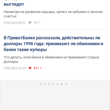
выглядят
Несмотря на развитие карьеры, артист не забывал о личном
счастье
9,3 т.
9.08.2026 04:01
В ПриватБанке рассказали, действительны ли
доллары 1996 года: принимают ли обменники и
банки такие купюры
Что делать, если банки и обменники не принимают старые
доллары
83,1 т.
9.08.2026 02:20