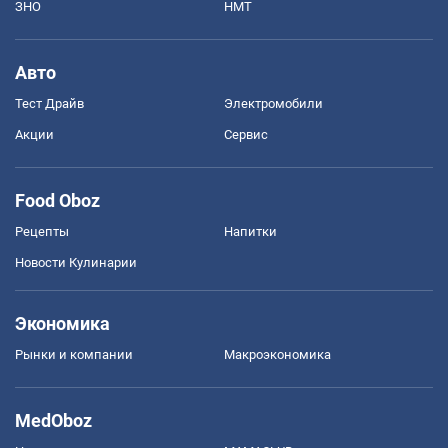
ЗНО
НМТ
Авто
Тест Драйв
Электромобили
Акции
Сервис
Food Oboz
Рецепты
Напитки
Новости Кулинарии
Экономика
Рынки и компании
Mакроэкономика
MedOboz