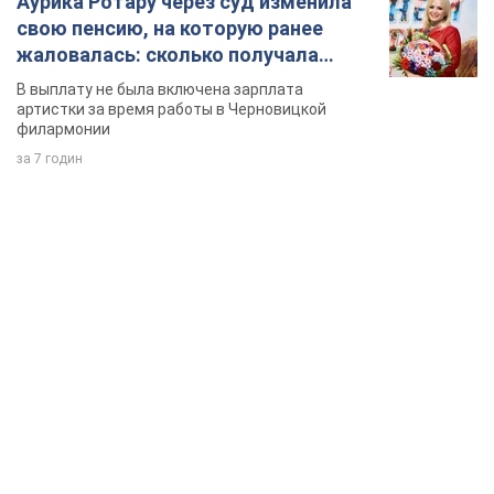
TOP NEWS
Зеленский впервые прибыл в Сербию:
запланирована встреча с Вучичем