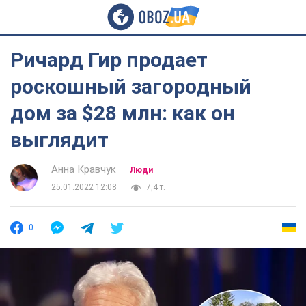
Ричард Гир продает
роскошный загородный
дом за $28 млн: как он
выглядит
Анна Кравчук
Люди
25.01.2022 12:08
7,4 т.
0