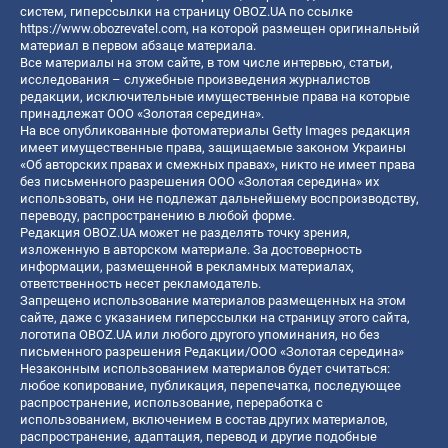
систем, гиперссылки на страницу OBOZ.UA по ссылке
https://www.obozrevatel.com
, на которой размещен оригинальный
материал в первом абзаце материала.
Все материалы на этом сайте, в том числе интервью, статьи,
исследования – служебные произведения журналистов
редакции, исключительные имущественные права на которые
принадлежат ООО «Золотая середина».
На все опубликованные фотоматериалы Getty Images редакция
имеет имущественные права, защищаемые законом Украины
«Об авторских правах и смежных правах», никто не имеет права
без письменного разрешения ООО «Золотая середина» их
использовать, они не подлежат дальнейшему воспроизводству,
переводу, распространению в любой форме.
Редакция OBOZ.UA может не разделять точку зрения,
изложенную в авторском материале. За достоверность
информации, размещенной в рекламных материалах,
ответственность несет рекламодатель.
Запрещено использование материалов размещенных на этом
сайте, даже с указанием гиперссылки на страницу этого сайта,
логотипа OBOZ.UA или любого другого упоминания, но без
письменного разрешения Редакции/ООО «Золотая середина»
Незаконным использованием материалов будет считаться:
любое копирование, публикация, перепечатка, последующее
распространение, использование, переработка с
использованием, включением в состав других материалов,
распространение, адаптация, перевод и другие подобные