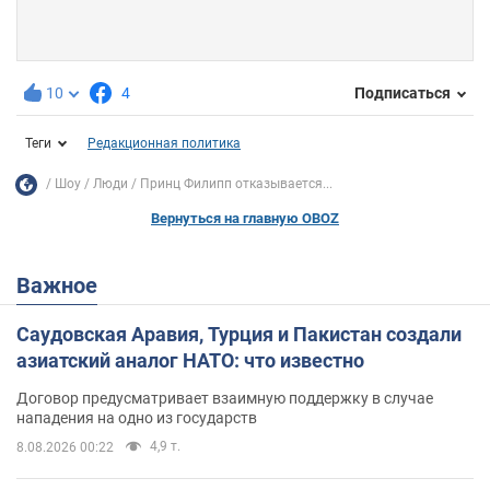
10
4
Подписаться
Теги
Редакционная политика
Шоу
Люди
Принц Филипп отказывается...
Вернуться на главную OBOZ
Важное
Саудовская Аравия, Турция и Пакистан создали
азиатский аналог НАТО: что известно
Договор предусматривает взаимную поддержку в случае
нападения на одно из государств
4,9 т.
8.08.2026 00:22