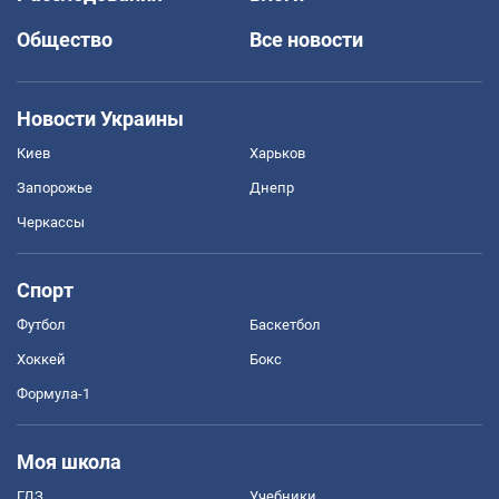
Общество
Все новости
Новости Украины
Киев
Харьков
Запорожье
Днепр
Черкассы
Спорт
Футбол
Баскетбол
Хоккей
Бокс
Формула-1
Моя школа
ГДЗ
Учебники