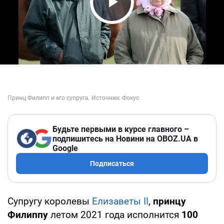
Play Video
Будьте первыми в курсе главного –
подпишитесь на Новини на OBOZ.UA в
Google
Подписаться
Супругу королевы
Елизаветы II
,
принцу
Филиппу
летом 2021 года исполнится
100