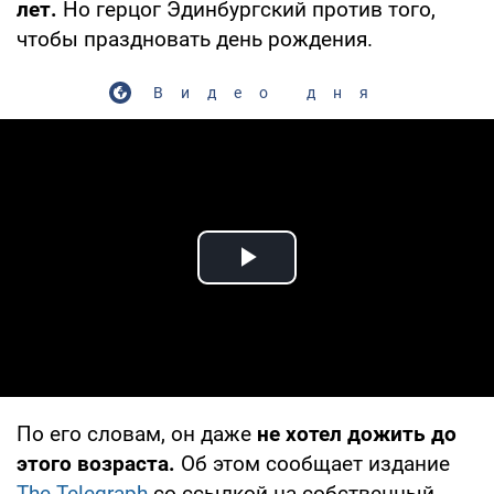
лет.
Но герцог Эдинбургский против того,
чтобы праздновать день рождения.
Видео дня
Play Video
По его словам, он даже
не хотел дожить до
этого возраста.
Об этом сообщает издание
The Telegraph
со ссылкой на собственный