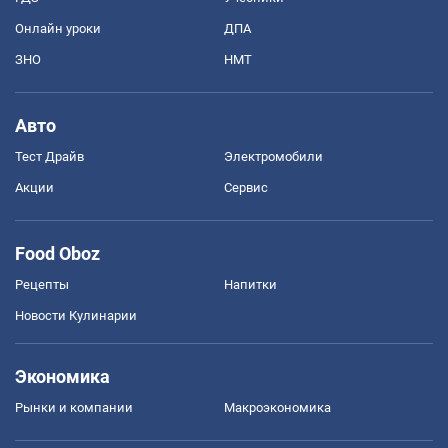
Онлайн уроки
ДПА
ЗНО
НМТ
Авто
Тест Драйв
Электромобили
Акции
Сервис
Food Oboz
Рецепты
Напитки
Новости Кулинарии
Экономика
Рынки и компании
Mакроэкономика