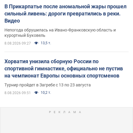
В Прикарпатье после аномальной жары прошел
сильный ливень: дороги превратились в реки.
Видео
Непогода обрушилась на Ивано-Франковскую область и
курортный Буковель
13,5 т.
8.08.2026 09:27
Хорватия унизила сборную России по
спортивной гимнастике, официально не пустив
на чемпионат Европы основных спортсменов
Турнир пройдет в Загребе с 13 по 23 августа
10,2 т.
8.08.2026 09:51