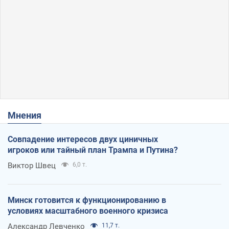
Мнения
Совпадение интересов двух циничных
игроков или тайный план Трампа и Путина?
Виктор Швец
6,0 т.
Минск готовится к функционированию в
условиях масштабного военного кризиса
Александр Левченко
11,7 т.