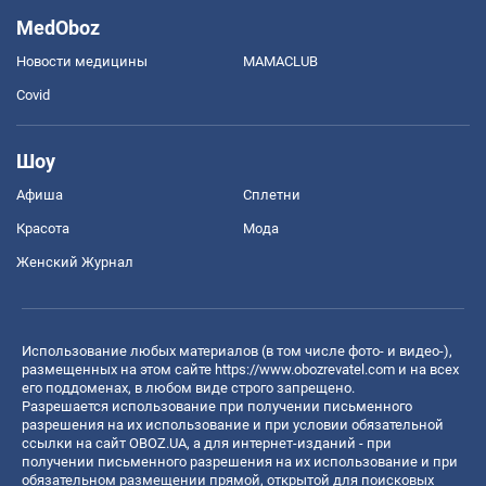
MedOboz
Новости медицины
MAMACLUB
Covid
Шоу
Афиша
Сплетни
Красота
Мода
Женский Журнал
Использование любых материалов (в том числе фото- и видео-),
размещенных на этом сайте
https://www.obozrevatel.com
и на всех
его поддоменах, в любом виде строго запрещено.
Разрешается использование при получении письменного
разрешения на их использование и при условии обязательной
ссылки на сайт OBOZ.UA, а для интернет-изданий - при
получении письменного разрешения на их использование и при
обязательном размещении прямой, открытой для поисковых