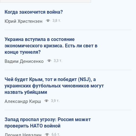
Когда закончится война?
Юрий Христензен
3,8 т.
Украина вступила в состояние
экономического кризиса. Есть ли свет в
конце туннеля?
Вадим Денисенко
3,3 т.
Чей будет Крым, тот и победит (NSJ), а
украинских футбольных чиновников могут
назвать убийцами
Александр Кирш
3,9 т.
Запад проспал угрозу: Россия может
проверить НАТО войной
Леонид Невзлин
6,6 т.