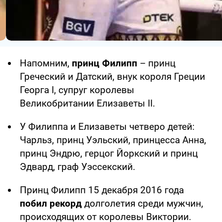
Напомним,
принц Филипп
– принц
Греческий и Датский, внук короля Греции
Георга I, супруг королевы
Великобритании Елизаветы II.
У Филиппа и Елизаветы четверо детей:
Чарльз, принц Уэльский, принцесса Анна,
принц Эндрю, герцог Йоркский и принц
Эдвард, граф Уэссекский.
Принц Филипп 15 декабря 2016 года
побил рекорд
долголетия среди мужчин,
происходящих от королевы Виктории.