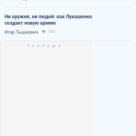
Ни оружия, ни людей: как Лукашенко
создает новую армию
Игар Тышкевич
7,6 т.