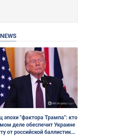
P NEWS
ц эпохи "фактора Трампа": кто
амом деле обеспечит Украине
ту от российской баллистики.