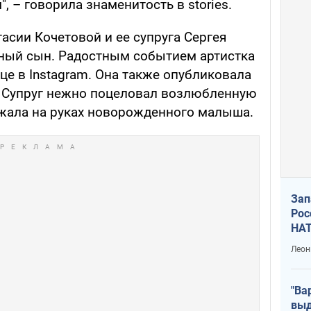
", – говорила знаменитость в stories.
тасии Кочетовой и ее супруга Сергея
ный сын. Радостным событием артистка
це в Instagram. Она также опубликовала
. Супруг нежно поцеловал возлюбленную
ержала на руках новорожденного малыша.
Зап
Рос
НАТ
Леон
"Ва
выд