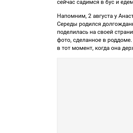
сейчас садимся в бус и едем
Напомним, 2 августа у Анас
Середы родился долгождан
поделилась на своей страни
фото, сделанное в роддоме
в тот момент, когда она д