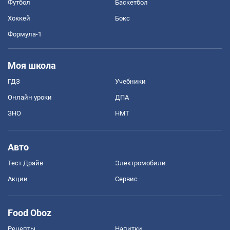
Футбол
Баскетбол
Хоккей
Бокс
Формула-1
Моя школа
ГДЗ
Учебники
Онлайн уроки
ДПА
ЗНО
НМТ
Авто
Тест Драйв
Электромобили
Акции
Сервис
Food Oboz
Рецепты
Напитки