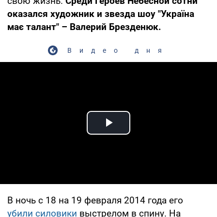
свою жизнь.
Среди Героев Небесной сотни
оказался художник и звезда шоу "Україна
має талант" – Валерий Брезденюк.
Видео дня
Play Video
В ночь с 18 на 19 февраля 2014 года его
убили силовики
выстрелом в спину. На