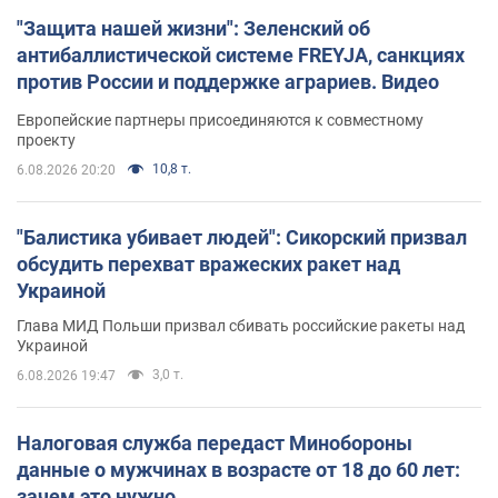
"Защита нашей жизни": Зеленский об
антибаллистической системе FREYJA, санкциях
против России и поддержке аграриев. Видео
Европейские партнеры присоединяются к совместному
проекту
10,8 т.
6.08.2026 20:20
"Балистика убивает людей": Сикорский призвал
обсудить перехват вражеских ракет над
Украиной
Глава МИД Польши призвал сбивать российские ракеты над
Украиной
3,0 т.
6.08.2026 19:47
Налоговая служба передаст Минобороны
данные о мужчинах в возрасте от 18 до 60 лет:
зачем это нужно