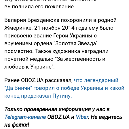
выполнила его пожелание.
Валерия Брезденюка похоронили в родной
Жмеринке. 21 ноября 2014 года ему было
присвоено звание Герой Украины с
вручением ордена "Золотая Звезда"
посмертно. Также художника наградили
почетной медалью "За жертвенность и
любовь к Украине".
Ранее OBOZ.UA рассказал,
что легендарный
"Да Винчи" говорил о победе Украины и какой
конец предсказал Путину.
Только
проверенная информация у нас в
Telegram-канале
OBOZ.UA и
Viber
. Не ведитесь
на фейки!