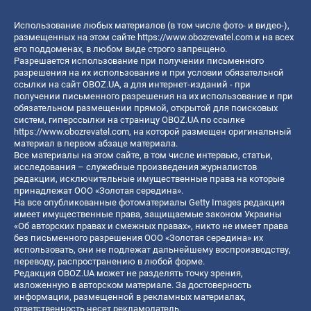
Использование любых материалов (в том числе фото- и видео-),
размещенных на этом сайте
https://www.obozrevatel.com
и на всех
его поддоменах, в любом виде строго запрещено.
Разрешается использование при получении письменного
разрешения на их использование и при условии обязательной
ссылки на сайт OBOZ.UA, а для интернет-изданий - при
получении письменного разрешения на их использование и при
обязательном размещении прямой, открытой для поисковых
систем, гиперссылки на страницу OBOZ.UA по ссылке
https://www.obozrevatel.com
, на которой размещен оригинальный
материал в первом абзаце материала.
Все материалы на этом сайте, в том числе интервью, статьи,
исследования – служебные произведения журналистов
редакции, исключительные имущественные права на которые
принадлежат ООО «Золотая середина».
На все опубликованные фотоматериалы Getty Images редакция
имеет имущественные права, защищаемые законом Украины
«Об авторских правах и смежных правах», никто не имеет права
без письменного разрешения ООО «Золотая середина» их
использовать, они не подлежат дальнейшему воспроизводству,
переводу, распространению в любой форме.
Редакция OBOZ.UA может не разделять точку зрения,
изложенную в авторском материале. За достоверность
информации, размещенной в рекламных материалах,
ответственность несет рекламодатель.