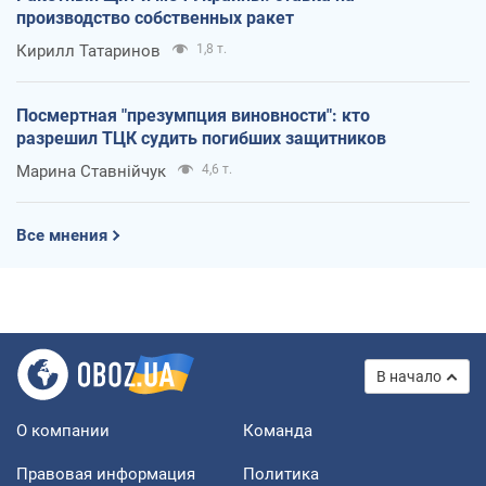
производство собственных ракет
Кирилл Татаринов
1,8 т.
Посмертная "презумпция виновности": кто
разрешил ТЦК судить погибших защитников
Марина Ставнійчук
4,6 т.
Все мнения
В начало
О компании
Команда
Правовая информация
Политика