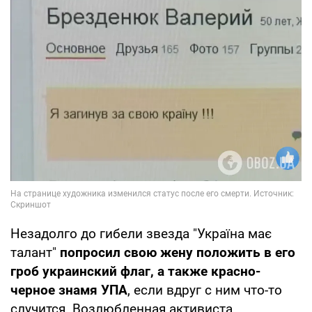
Незадолго до гибели звезда "Україна має
талант"
попросил свою жену положить в его
гроб украинский флаг, а также красно-
черное знамя УПА
, если вдруг с ним что-то
случится. Возлюбленная активиста