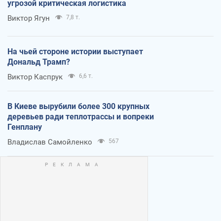
угрозой критическая логистика
Виктор Ягун
7,8 т.
На чьей стороне истории выступает
Дональд Трамп?
Виктор Каспрук
6,6 т.
В Киеве вырубили более 300 крупных
деревьев ради теплотрассы и вопреки
Генплану
Владислав Самойленко
567