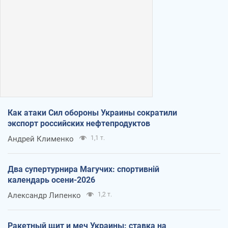
Как атаки Сил обороны Украины сократили
экспорт российских нефтепродуктов
Андрей Клименко
1,1 т.
Два супертурнира Магучих: спортивній
календарь осени-2026
Александр Липенко
1,2 т.
Ракетный щит и меч Украины: ставка на