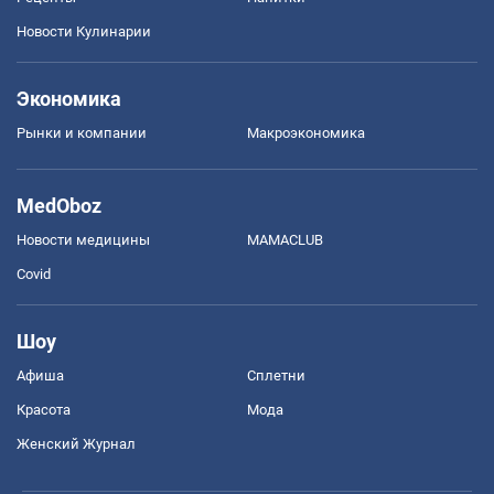
Новости Кулинарии
Экономика
Рынки и компании
Mакроэкономика
MedOboz
Новости медицины
MAMACLUB
Covid
Шоу
Афиша
Сплетни
Красота
Мода
Женский Журнал