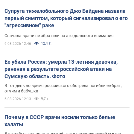
Супруга тяжелобольного Джо Байдена назвала
первый симптом, который сигнализировал о его
"агрессивном" раке
Сначала врачи не обратили на это должного внимания
12,4 т.
6.08.2026 12:46
Ее убила Россия: умерла 13-летняя девочка,
раненая в результате российской атаки на
Сумскую область. Фото
В тот день во время российского обстрела погибли ее брат,
отчим и бабушка
9,7 т.
6.08.2026 12:13
Почему в СССР врачи носили только белые
халаты
В этом был как практический, так и символический смысл