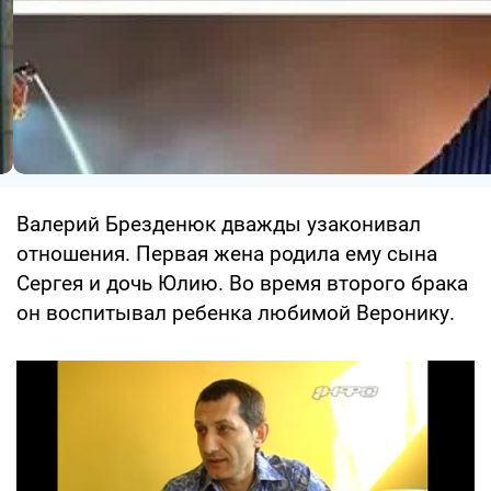
Валерий Брезденюк дважды узаконивал
отношения. Первая жена родила ему сына
Сергея и дочь Юлию. Во время второго брака
он воспитывал ребенка любимой Веронику.