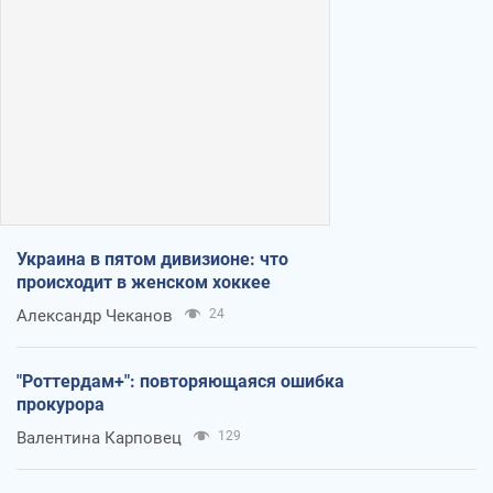
Украина в пятом дивизионе: что
происходит в женском хоккее
Александр Чеканов
24
"Роттердам+": повторяющаяся ошибка
прокурора
Валентина Карповец
129