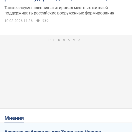
Также злоумышленник агитировал местных жителей
поддерживать российские вооруженные формирования
930
10.08.2026 11:36
Мнения
Блокада за блокаду, или Закрытое Черное