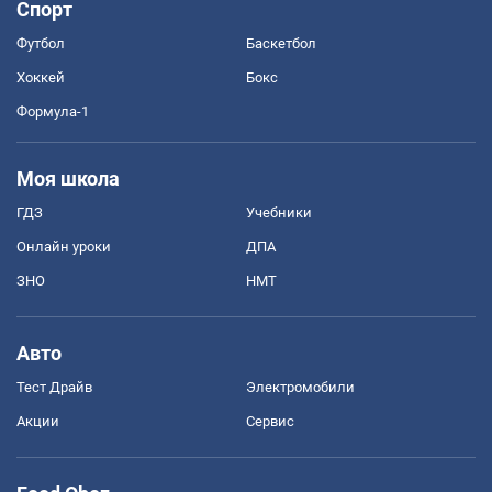
Спорт
Футбол
Баскетбол
Хоккей
Бокс
Формула-1
Моя школа
ГДЗ
Учебники
Онлайн уроки
ДПА
ЗНО
НМТ
Авто
Тест Драйв
Электромобили
Акции
Сервис