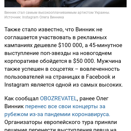
Также стало известно, что Винник не
соглашается участвовать в рекламных
кампаниях дешевле $100 000, а 45-минутное
выступление поп-звезды на новогоднем
корпоративе обойдется в $50 000. Мужчина
также успешен в соцсетях – вовлеченность
пользователей на страницах в Facebook и
Instagram является одной из самых высоких.
Как сообщал
OBOZREVATEL
, ранее Олег
Винник
перенес все свои концерты за
рубежом из-за пандемии коронавируса.
Организаторы европейского тура приняли
решение перенести выступления певца на