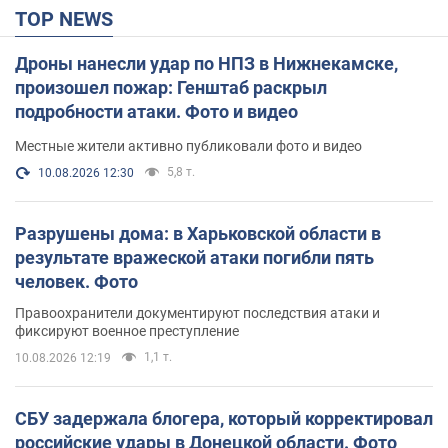
TOP NEWS
Дроны нанесли удар по НПЗ в Нижнекамске,
произошел пожар: Генштаб раскрыл
подробности атаки. Фото и видео
Местные жители активно публиковали фото и видео
5,8 т.
10.08.2026 12:30
Разрушены дома: в Харьковской области в
результате вражеской атаки погибли пять
человек. Фото
Правоохранители документируют последствия атаки и
фиксируют военное преступление
1,1 т.
10.08.2026 12:19
СБУ задержала блогера, который корректировал
российские удары в Донецкой области. Фото