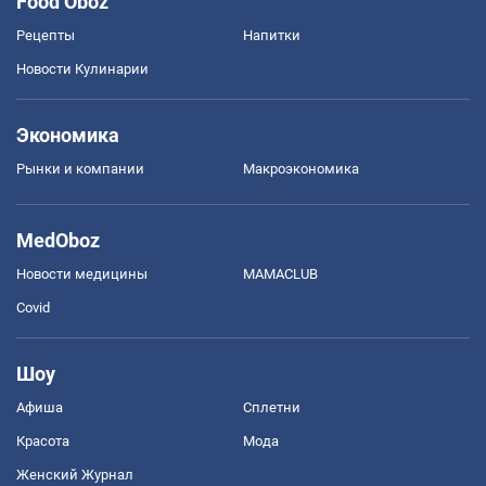
Food Oboz
Рецепты
Напитки
Новости Кулинарии
Экономика
Рынки и компании
Mакроэкономика
MedOboz
Новости медицины
MAMACLUB
Covid
Шоу
Афиша
Сплетни
Красота
Мода
Женский Журнал