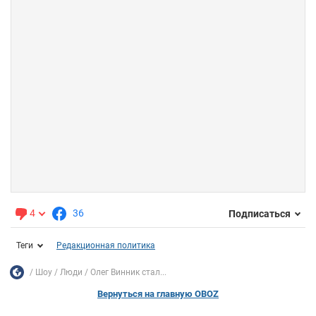
4
36
Подписаться
Теги
Редакционная политика
Шоу
Люди
Олег Винник стал...
Вернуться на главную OBOZ