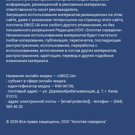
информации, размещенной в рекламных материалах,
ответственность несет рекламодатель.
Запрещено использование материалов размещенных на этом
сайте, даже с указанием гиперссылки на страницу этого сайта,
логотипа OBOZ.UA или любого другого упоминания, но без
письменного разрешения Редакции/ООО «Золотая середина»
Незаконным использованием материалов будет считаться:
любое копирование, публикация, перепечатка, последующее
распространение, использование, переработка с
использованием, включением в состав других материалов,
распространение, адаптация, перевод и другие подобные
изменения материала.
Название онлайн медиа — «OBOZ.UA»
- субъект в сфере онлайн медиа;
- идентификатор медиа — R40-06156;
- почтовый адрес — ул. Деревообрабатывающая, д. 7, г. Киев,
01013;
- адрес электронной почты —
[email protected]
; - телефон — (044)
585 46 20
© 2026 Все права защищены, ООО "Золотая середина".