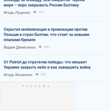
море – пора закрывать России Балтику
Игорь Луценко
1,6 т.
Скрытая мобилизация и провокации против
Польши и стран Балтии: что стоит за новыми
планами Кремля
Вадим Денисенко
2,6 т.
От Patriot до стратегии победы: что мешает
Украине закрыть небо и как завершить войну
Игорь Яковенко
222