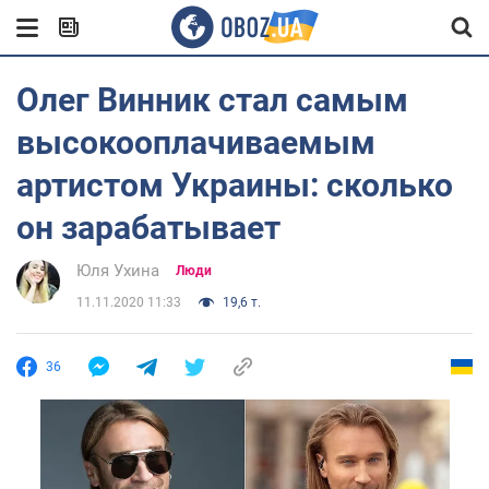
Олег Винник стал самым
высокооплачиваемым
артистом Украины: сколько
он зарабатывает
Юля Ухина
Люди
11.11.2020 11:33
19,6 т.
36