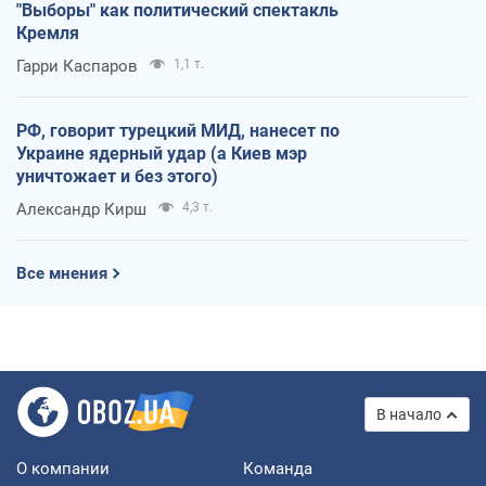
"Выборы" как политический спектакль
Кремля
Гарри Каспаров
1,1 т.
РФ, говорит турецкий МИД, нанесет по
Украине ядерный удар (а Киев мэр
уничтожает и без этого)
Александр Кирш
4,3 т.
Все мнения
В начало
О компании
Команда