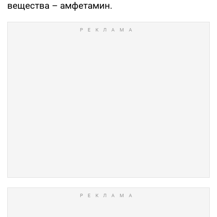
вещества – амфетамин.