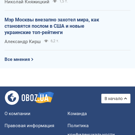
Николай Княжицкий
1,5 т.
Мэр Москвы внезапно захотел мира, как
становятся послом в США и новые
украинские топ-рейтинги
Александр Кирш
6,2 т.
Все мнения
В начало
О компании
Команда
Правовая информация
Политика
конфиденциальности