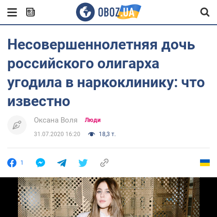
Несовершеннолетняя дочь
российского олигарха
угодила в наркоклинику: что
известно
Оксана Воля
Люди
31.07.2020 16:20
18,3 т.
1