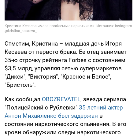
Отметим, Кристина – младшая дочь Игоря
Кесаева от первого брака. Ее отец занимает
35-ю строчку рейтинга Forbes с состоянием
$3,5 млрд, управляя сетью супермаркетов
"Дикси", "Виктория", "Красное и Белое",
"Бристоль".
Как сообщал
OBOZREVATEL
, звезда сериала
"Полицейский с Рублевки"
35-летний актер
Антон Михайленко был задержан
в
состоянии наркотического опьянения. В его
крови обнаружили следы наркотического