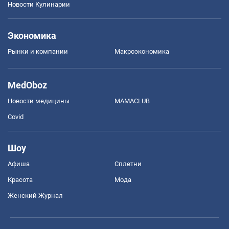
Новости Кулинарии
Экономика
Рынки и компании
Mакроэкономика
MedOboz
Новости медицины
MAMACLUB
Covid
Шоу
Афиша
Сплетни
Красота
Мода
Женский Журнал