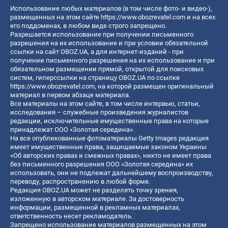
Использование любых материалов (в том числе фото- и видео-),
размещенных на этом сайте
https://www.obozrevatel.com
и на всех
его поддоменах, в любом виде строго запрещено.
Разрешается использование при получении письменного
разрешения на их использование и при условии обязательной
ссылки на сайт OBOZ.UA, а для интернет-изданий - при
получении письменного разрешения на их использование и при
обязательном размещении прямой, открытой для поисковых
систем, гиперссылки на страницу OBOZ.UA по ссылке
https://www.obozrevatel.com
, на которой размещен оригинальный
материал в первом абзаце материала.
Все материалы на этом сайте, в том числе интервью, статьи,
исследования – служебные произведения журналистов
редакции, исключительные имущественные права на которые
принадлежат ООО «Золотая середина».
На все опубликованные фотоматериалы Getty Images редакция
имеет имущественные права, защищаемые законом Украины
«Об авторских правах и смежных правах», никто не имеет права
без письменного разрешения ООО «Золотая середина» их
использовать, они не подлежат дальнейшему воспроизводству,
переводу, распространению в любой форме.
Редакция OBOZ.UA может не разделять точку зрения,
изложенную в авторском материале. За достоверность
информации, размещенной в рекламных материалах,
ответственность несет рекламодатель.
Запрещено использование материалов размещенных на этом