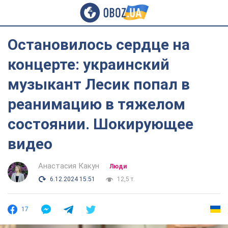
Остановилось сердце на
концерте: украинский
музыкант Лесик попал в
реанимацию в тяжелом
состоянии. Шокирующее
видео
Анастасия Какун
Люди
6.12.2024 15:51
12,5 т.
17