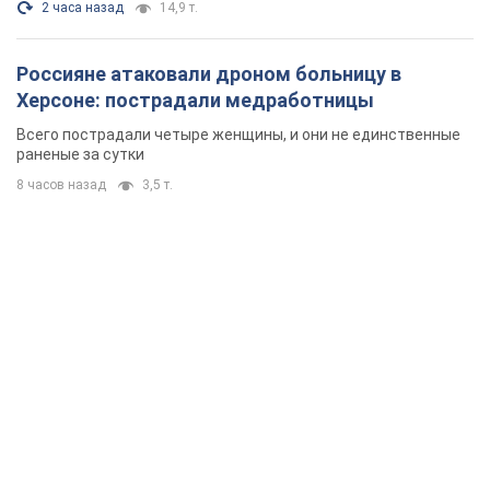
2 часа назад
14,9 т.
Россияне атаковали дроном больницу в
Херсоне: пострадали медработницы
Всего пострадали четыре женщины, и они не единственные
раненые за сутки
8 часов назад
3,5 т.