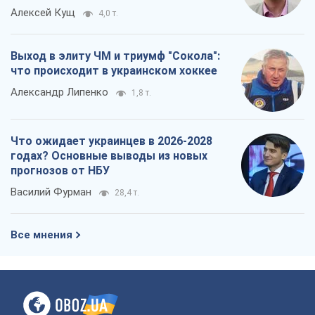
Алексей Кущ
4,0 т.
Выход в элиту ЧМ и триумф "Сокола":
что происходит в украинском хоккее
Александр Липенко
1,8 т.
Что ожидает украинцев в 2026-2028
годах? Основные выводы из новых
прогнозов от НБУ
Василий Фурман
28,4 т.
Все мнения