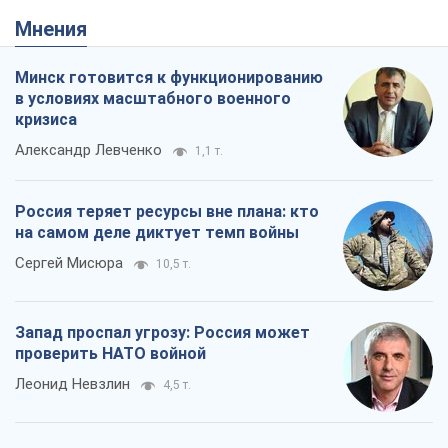
Мнения
Минск готовится к функционированию
в условиях масштабного военного
кризиса
Александр Левченко
1,1 т.
Россия теряет ресурсы вне плана: кто
на самом деле диктует темп войны
Сергей Мисюра
10,5 т.
Запад проспал угрозу: Россия может
проверить НАТО войной
Леонид Невзлин
4,5 т.