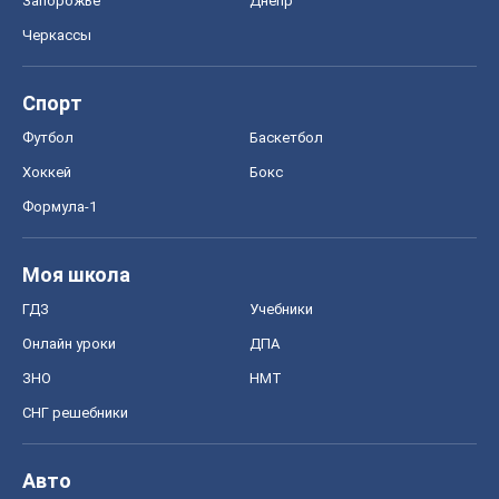
Запорожье
Днепр
Черкассы
Спорт
Футбол
Баскетбол
Хоккей
Бокс
Формула-1
Моя школа
ГДЗ
Учебники
Онлайн уроки
ДПА
ЗНО
НМТ
СНГ решебники
Авто