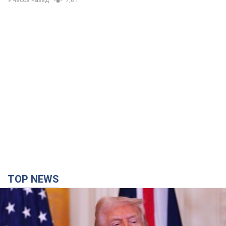
9 часов назад
7,8 т.
TOP NEWS