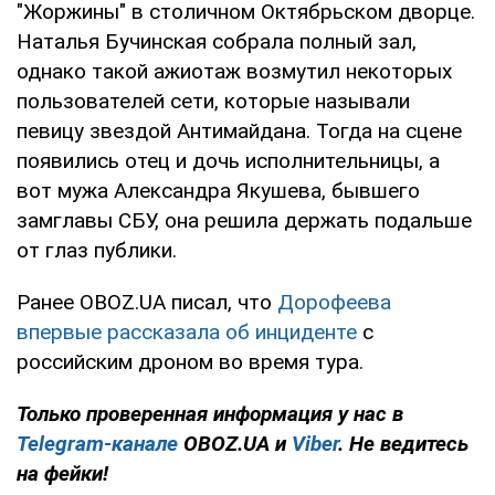
"Жоржины" в столичном Октябрьском дворце.
Наталья Бучинская собрала полный зал,
однако такой ажиотаж возмутил некоторых
пользователей сети, которые называли
певицу звездой Антимайдана. Тогда на сцене
появились отец и дочь исполнительницы, а
вот мужа Александра Якушева, бывшего
замглавы СБУ, она решила держать подальше
от глаз публики.
Ранее OBOZ.UA писал, что
Дорофеева
впервые рассказала об инциденте
с
российским дроном во время тура.
Только
проверенная информация у нас в
Telegram-канале
OBOZ.UA и
Viber
. Не ведитесь
на фейки!