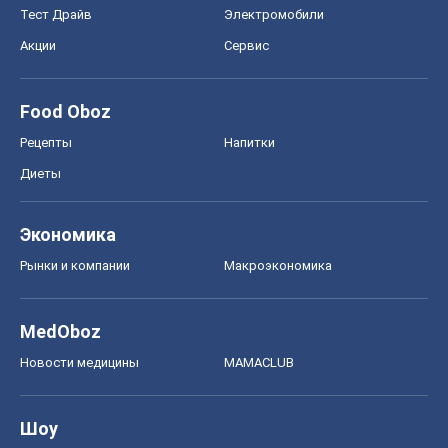
Тест Драйв
Электромобили
Акции
Сервис
Food Oboz
Рецепты
Напитки
Диеты
Экономика
Рынки и компании
Mакроэкономика
MedOboz
Новости медицины
MAMACLUB
Шоу