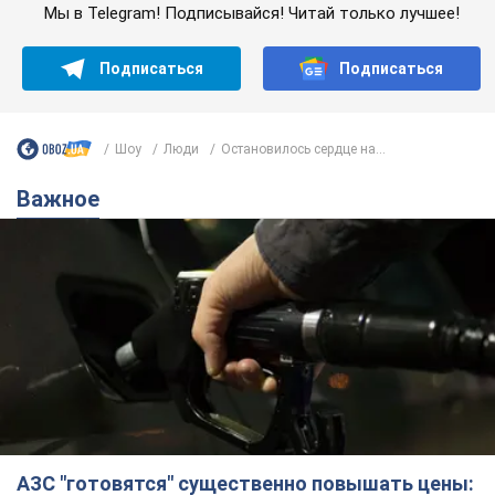
Мы в Telegram! Подписывайся! Читай только лучшее!
Подписаться
Подписаться
Шоу
Люди
Остановилось сердце на...
Важное
АЗС "готовятся" существенно повышать цены: