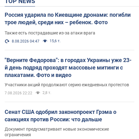
TOP NEWS
Россия ударила по Киевщине дронами: погибли
трое людей, среди них – ребенок. Фото
Также есть пострадавшие из-за атаки врага
15,6 т.
8.08.2026 04:47
"Верните Федорова": в городах Украины уже 23-
й день подряд проходят массовые митинги с
плакатами. Фото и видео
Участники акций продолжают серию ежедневных протестов
2,8 т.
7.08.2026 22:22
Сенат США одобрил законопроект Грэма о
санкциях против России: что дальше
Документ предусматривает новые экономические
ограничения