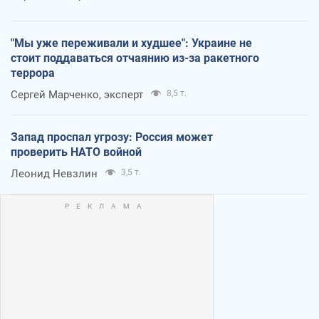
"Мы уже переживали и худшее": Украине не
стоит поддаваться отчаянию из-за ракетного
террора
Сергей Марченко, эксперт
8,5 т.
Запад проспал угрозу: Россия может
проверить НАТО войной
Леонид Невзлин
3,5 т.