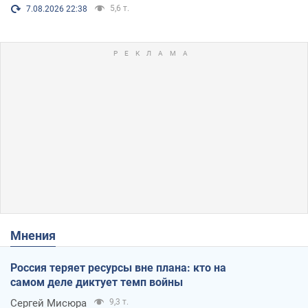
5,6 т.
7.08.2026 22:38
Мнения
Россия теряет ресурсы вне плана: кто на
самом деле диктует темп войны
Сергей Мисюра
9,3 т.