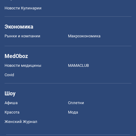
Новости Кулинарии
Экономика
Рынки и компании
Mакроэкономика
MedOboz
Новости медицины
MAMACLUB
Covid
Шоу
Афиша
Сплетни
Красота
Мода
Женский Журнал