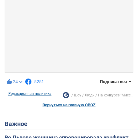
24
5251
Подписаться
Редакционная политика
Шоу
Люди
На конкурсе "Мисс...
Вернуться на главную OBOZ
Важное
Во Львове женщина спровоцировала конфликт,