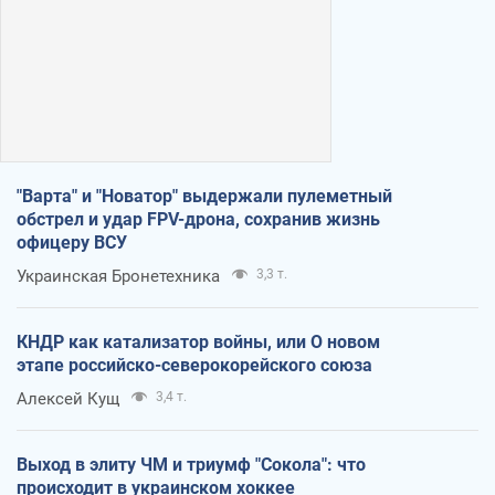
"Варта" и "Новатор" выдержали пулеметный
обстрел и удар FPV-дрона, сохранив жизнь
офицеру ВСУ
Украинская Бронетехника
3,3 т.
КНДР как катализатор войны, или О новом
этапе российско-северокорейского союза
Алексей Кущ
3,4 т.
Выход в элиту ЧМ и триумф "Сокола": что
происходит в украинском хоккее