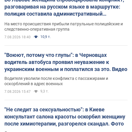
разговаривая на русском языке в маршрутке:
полиция составила административный
протокол. Видео
На место происшествия прибыли патрульные полицейские и
следственно-оперативная группа
10,9 т.
7.08.2026 18:40
"Воюют, потому что глупы": в Черновцах
водитель автобуса проявил неуважение к
украинским военным и поплатился за это. Видео
Водителя уволили после конфликта с пассажирами и
оскорблений в адрес военных
9,3 т.
7.08.2026 15:47
"Не следит за сексуальностью": в Киеве
консультант салона красоты оскорбил женщину
после химиотерапии, разгорелся скандал. Фото