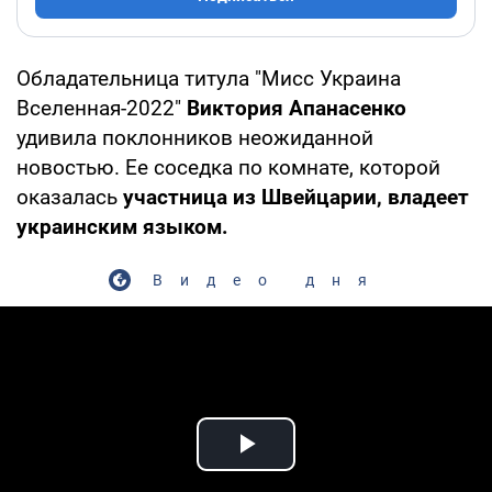
Обладательница титула "Мисс Украина
Вселенная-2022"
Виктория Апанасенко
удивила поклонников неожиданной
новостью. Ее соседка по комнате, которой
оказалась
участница из Швейцарии, владеет
украинским языком.
Видео дня
Play Video