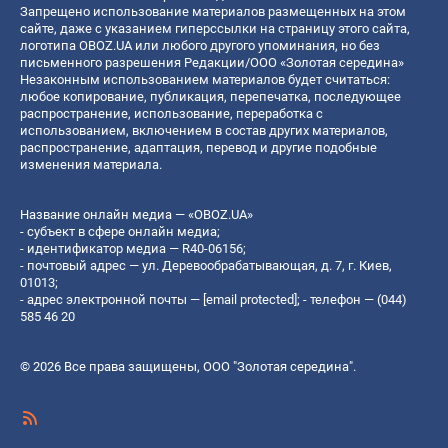
Запрещено использование материалов размещенных на этом
сайте, даже с указанием гиперссылки на страницу этого сайта,
логотипа OBOZ.UA или любого другого упоминания, но без
письменного разрешения Редакции/ООО «Золотая середина»
Незаконным использованием материалов будет считаться:
любое копирование, публикация, перепечатка, последующее
распространение, использование, переработка с
использованием, включением в состав других материалов,
распространение, адаптация, перевод и другие подобные
изменения материала.
Название онлайн медиа — «OBOZ.UA»
- субъект в сфере онлайн медиа;
- идентификатор медиа — R40-06156;
- почтовый адрес — ул. Деревообрабатывающая, д. 7, г. Киев,
01013;
- адрес электронной почты —
[email protected]
; - телефон — (044)
585 46 20
© 2026 Все права защищены, ООО "Золотая середина".