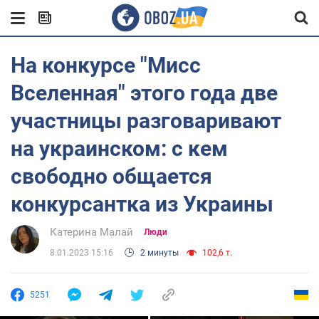
На конкурсе "Мисс
Вселенная" этого года две
участницы разговаривают
на украинском: с кем
свободно общается
конкурсантка из Украины
Катерина Малай
Люди
8.01.2023 15:16
2 минуты
102,6 т.
5251