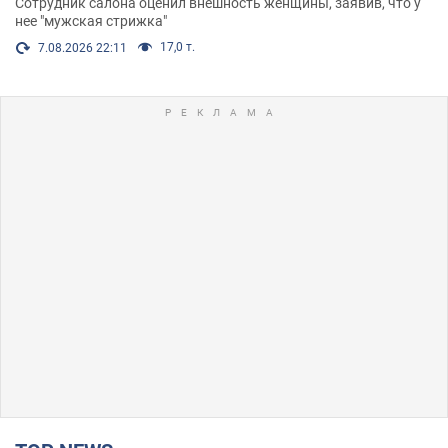
Сотрудник салона оценил внешность женщины, заявив, что у
нее "мужская стрижка"
17,0 т.
7.08.2026 22:11