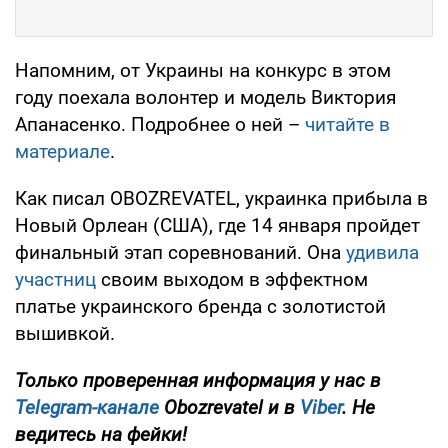
Напомним, от Украины на конкурс в этом
году поехала волонтер и модель Виктория
Апанасенко. Подробнее о ней –
читайте в
материале
.
Как писал OBOZREVATEL, украинка прибыла в
Новый Орлеан (США), где 14 января пройдет
финальный этап соревнований. Она
удивила
участниц
своим выходом в эффектном
платье украинского бренда с золотистой
вышивкой.
Только проверенная информация у нас в
Telegram-канале
Obozrevatel и в
Viber
. Не
ведитесь на фейки!