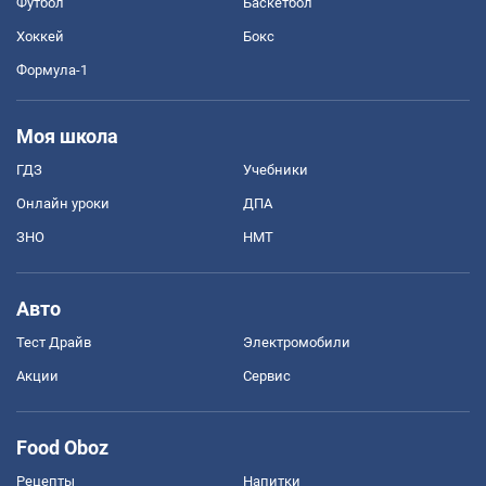
Футбол
Баскетбол
Хоккей
Бокс
Формула-1
Моя школа
ГДЗ
Учебники
Онлайн уроки
ДПА
ЗНО
НМТ
Авто
Тест Драйв
Электромобили
Акции
Сервис
Food Oboz
Рецепты
Напитки