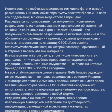
Использование любых материалов (в том числе фото- и видео-),
размещенных на этом сайте
https://www.obozrevatel.com
и на всех
его поддоменах, в любом виде строго запрещено.
Разрешается использование при получении письменного
разрешения на их использование и при условии обязательной
ссылки на сайт OBOZ.UA, а для интернет-изданий - при
получении письменного разрешения на их использование и при
обязательном размещении прямой, открытой для поисковых
систем, гиперссылки на страницу OBOZ.UA по ссылке
https://www.obozrevatel.com
, на которой размещен оригинальный
материал в первом абзаце материала.
Все материалы на этом сайте, в том числе интервью, статьи,
исследования – служебные произведения журналистов
редакции, исключительные имущественные права на которые
принадлежат ООО «Золотая середина».
На все опубликованные фотоматериалы Getty Images редакция
имеет имущественные права, защищаемые законом Украины
«Об авторских правах и смежных правах», никто не имеет права
без письменного разрешения ООО «Золотая середина» их
использовать, они не подлежат дальнейшему воспроизводству,
переводу, распространению в любой форме.
Редакция OBOZ.UA может не разделять точку зрения,
изложенную в авторском материале. За достоверность
информации, размещенной в рекламных материалах,
ответственность несет рекламодатель.