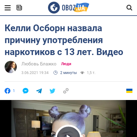
Келли Осборн назвала
причину употребления
наркотиков с 13 лет. Видео
Любовь Блажко
Люди
3.06.2021 19:34
2 минуты
1,5 т.
1