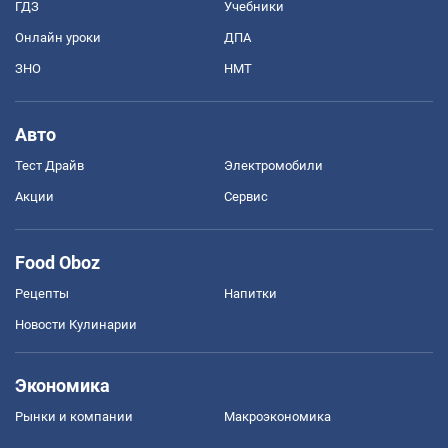
ГДЗ
Учебники
Онлайн уроки
ДПА
ЗНО
НМТ
Авто
Тест Драйв
Электромобили
Акции
Сервис
Food Oboz
Рецепты
Напитки
Новости Кулинарии
Экономика
Рынки и компании
Mакроэкономика