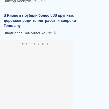
Виктор Каспрук
7,8 т.
В Киеве вырубили более 300 крупных
деревьев ради теплотрассы и вопреки
Генплану
Владислав Самойленко
1,4 т.