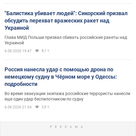
"Балистика убивает людей": Сикорский призвал
обсудить перехват вражеских ракет над
Украиной
Глава МИД Польши призвал сбивать российские ракеты над
Украиной
8,1 т.
6.08.2026 19:47
Россия нанесла удар с помощью дрона по
немецкому судну в Чёрном море у Одессы:
подробности
Во время эвакуации экипажа российские террористы нанесли
еще один удар беспилотником по судну
2,6 т.
6.08.2026 21:34