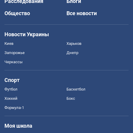
Расследования
Блоги
Общество
Все новости
Новости Украины
Киев
Харьков
Запорожье
Днепр
Черкассы
Спорт
Футбол
Баскетбол
Хоккей
Бокс
Формула-1
Моя школа