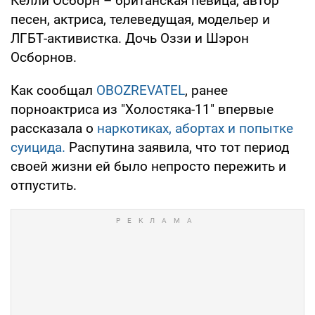
Келли Осборн – британская певица, автор
песен, актриса, телеведущая, модельер и
ЛГБТ-активистка. Дочь Оззи и Шэрон
Осборнов.
Как сообщал
OBOZREVATEL
, ранее
порноактриса из "Холостяка-11" впервые
рассказала о
наркотиках, абортах и попытке
суицида.
Распутина заявила, что тот период
своей жизни ей было непросто пережить и
отпустить.