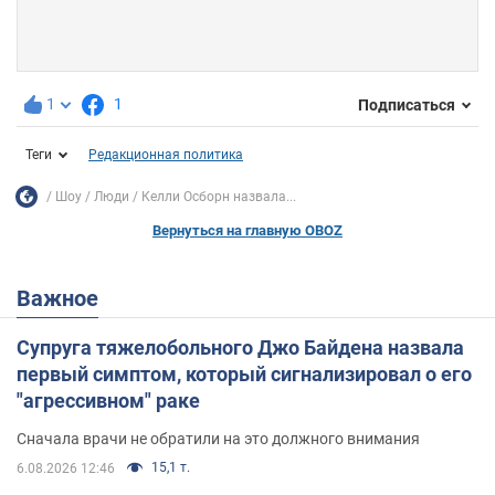
1
1
Подписаться
Теги
Редакционная политика
Шоу
Люди
Келли Осборн назвала...
Вернуться на главную OBOZ
Важное
Супруга тяжелобольного Джо Байдена назвала
первый симптом, который сигнализировал о его
"агрессивном" раке
Сначала врачи не обратили на это должного внимания
15,1 т.
6.08.2026 12:46