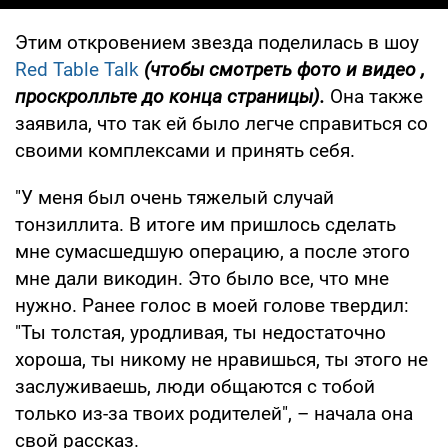
Этим откровением звезда поделилась в шоу
Red Table Talk
(чтобы смотреть фото
и видео
,
проскролльте до конца страницы).
Она также
заявила, что так ей было легче справиться со
своими комплексами и принять себя.
"У меня был очень тяжелый случай
тонзиллита. В итоге им пришлось сделать
мне сумасшедшую операцию, а после этого
мне дали викодин. Это было все, что мне
нужно. Ранее голос в моей голове твердил:
"Ты толстая, уродливая, ты недостаточно
хороша, ты никому не нравишься, ты этого не
заслуживаешь, люди общаются с тобой
только из-за твоих родителей", – начала она
свой рассказ.