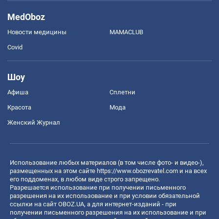
MedOboz
Новости медицины
MAMACLUB
Covid
Шоу
Афиша
Сплетни
Красота
Мода
Женский Журнал
Использование любых материалов (в том числе фото- и видео-),
размещенных на этом сайте
https://www.obozrevatel.com
и на всех
его поддоменах, в любом виде строго запрещено.
Разрешается использование при получении письменного
разрешения на их использование и при условии обязательной
ссылки на сайт OBOZ.UA, а для интернет-изданий - при
получении письменного разрешения на их использование и при