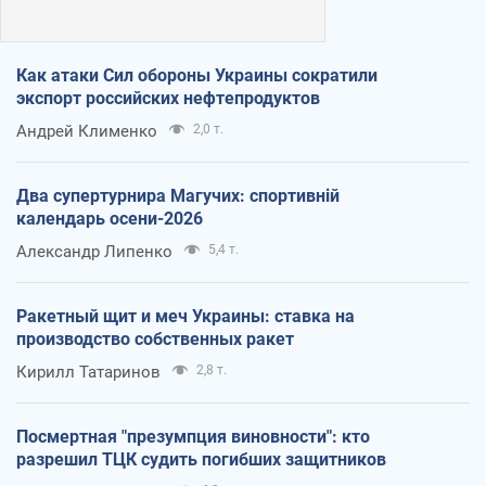
Как атаки Сил обороны Украины сократили
экспорт российских нефтепродуктов
Андрей Клименко
2,0 т.
Два супертурнира Магучих: спортивній
календарь осени-2026
Александр Липенко
5,4 т.
Ракетный щит и меч Украины: ставка на
производство собственных ракет
Кирилл Татаринов
2,8 т.
Посмертная "презумпция виновности": кто
разрешил ТЦК судить погибших защитников