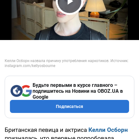
Play Video
Будьте первыми в курсе главного –
подпишитесь на Новини на OBOZ.UA в
Google
Подписаться
Британская певица и актриса
Келли Осборн
призналась, что впервые попробовала