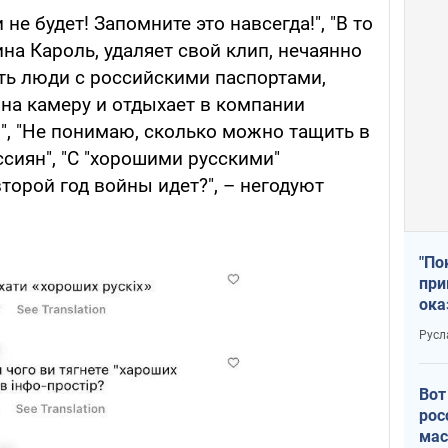
не будет! Запомните это навсегда!", "В то
ина Кароль, удаляет свой клип, нечаянно
сть люди с российскими паспортами,
 на камеру и отдыхает в компании
", "Не понимаю, сколько можно тащить в
сиян", "С "хорошими русскими"
второй год войны идет?", – негодуют
"По
при
ока
Русл
Вот
рос
мас