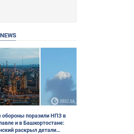
P NEWS
 обороны поразили НПЗ в
лавле и в Башкортостане:
нский раскрыл детали