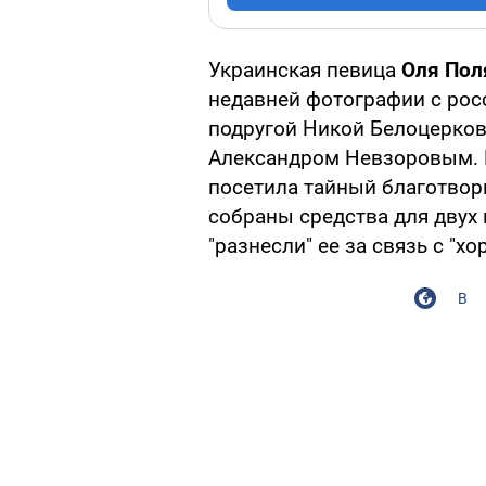
Украинская певица
Оля Пол
недавней фотографии с рос
подругой Никой Белоцерко
Александром Невзоровым. Н
посетила тайный благотвор
собраны средства для двух
"разнесли" ее за связь с "х
В