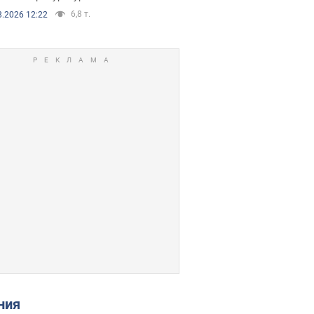
6,8 т.
8.2026 12:22
ения