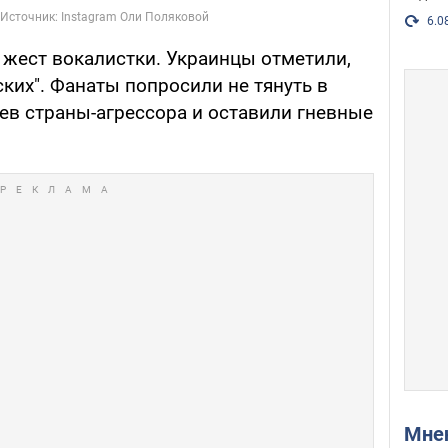
6.0
 жест вокалистки. Украинцы отметили,
ских". Фанаты попросили не тянуть в
в страны-агрессора и оставили гневные
Мн