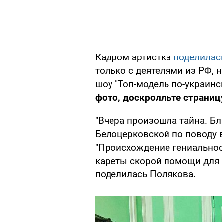
Кадром артистка
поделилас
только с деятелями из РФ, 
шоу "Топ-модель по-украин
фото, доскролльте страницу
"Вчера произошла тайна. Б
Белоцерковской по поводу 
"Происхождение гениальнос
кареты скорой помощи для 
поделилась Полякова.