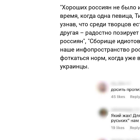
"Хороших россиян не было и 
время, когда одна певица, Т
узнав, что среди творцов е
другая – радостно позирует
россиян", "Сборище идиотов
наше инфопространство рос
фоткаться норм, когда уже 
украинцы.