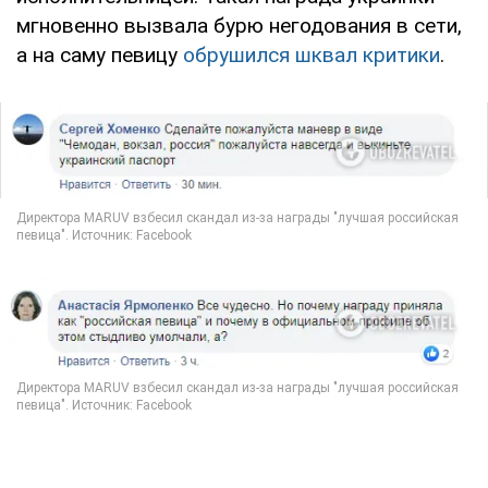
мгновенно вызвала бурю негодования в сети,
а на саму певицу
обрушился шквал критики
.