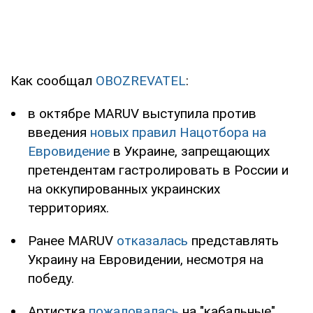
Как сообщал
OBOZREVATEL
:
в октябре MARUV выступила против
введения
новых правил Нацотбора на
Евровидение
в Украине, запрещающих
претендентам гастролировать в России и
на оккупированных украинских
территориях.
Ранее MARUV
отказалась
представлять
Украину на Евровидении, несмотря на
победу.
Артистка
пожаловалась
на "кабальные"