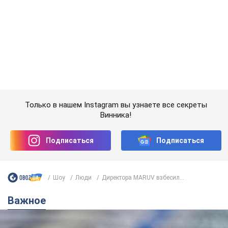
Шоу
Люди
Директора MARUV взбесил...
Важное
Банки "готовятся" к новому курсу доллара:
украинцам рассказали, чего ожидать в
ближайшие дни