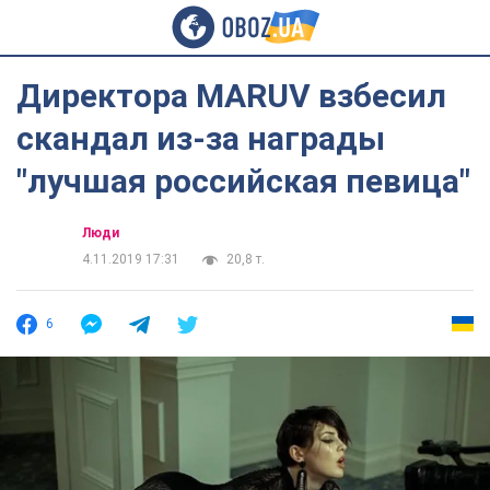
Директора MARUV взбесил
скандал из-за награды
"лучшая российская певица"
Люди
4.11.2019 17:31
20,8 т.
6