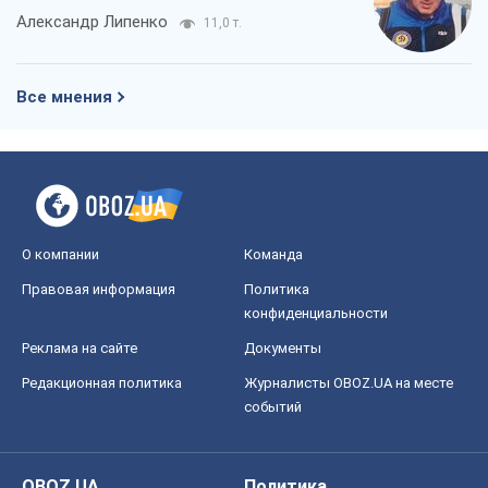
конфиденциальности
Реклама на сайте
Документы
Редакционная политика
Журналисты OBOZ.UA на месте
событий
OBOZ.UA
Политика
Мир
Расследования
Блоги
Общество
Регионы Украины
Киев
Харьков
Запорожье
Днепр
Черкассы