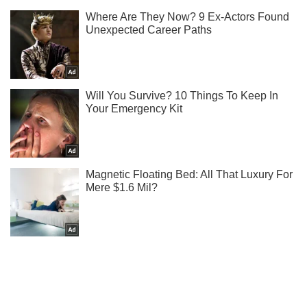
Только в нашем Instagram вы узнаете все секреты
Винника!
Подписаться
Подписаться