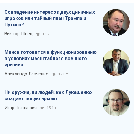
Совпадение интересов двух циничных
игроков или тайный план Трампа и
Путина?
Виктор Швец
13,2 т.
Минск готовится к функционированию
в условиях масштабного военного
кризиса
Александр Левченко
17,8 т.
Ни оружия, ни людей: как Лукашенко
создает новую армию
Игар Тышкевич
15,1 т.