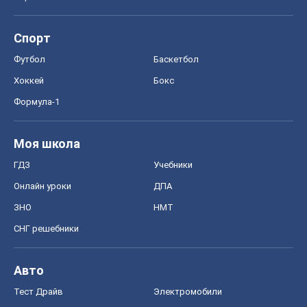
Спорт
Футбол
Баскетбол
Хоккей
Бокс
Формула-1
Моя школа
ГДЗ
Учебники
Онлайн уроки
ДПА
ЗНО
НМТ
СНГ решебники
Авто
Тест Драйв
Электромобили