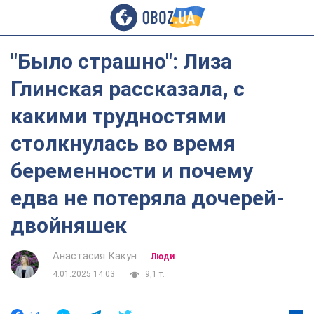
"Было страшно": Лиза
Глинская рассказала, с
какими трудностями
столкнулась во время
беременности и почему
едва не потеряла дочерей-
двойняшек
Анастасия Какун
Люди
4.01.2025 14:03
9,1 т.