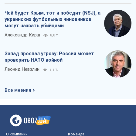
Чей будет Крым, тот и победит (NSJ), а
украинских футбольных чиновников
могут назвать убийцами
Александр Кирш
8,0 т.
Запад проспал угрозу: Россия может
проверить НАТО войной
Леонид Невзлин
8,8 т.
Все мнения
О компании
Команда