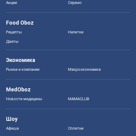
Акции
Сервис
Food Oboz
Рецепты
Напитки
Диеты
Экономика
Рынки и компании
Mакроэкономика
MedOboz
Новости медицины
MAMACLUB
Шоу
Афиша
Сплетни