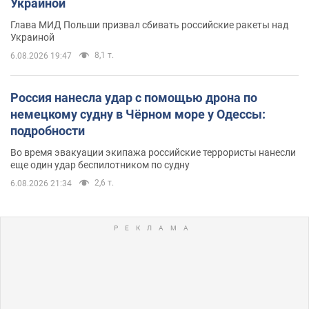
Украиной
Глава МИД Польши призвал сбивать российские ракеты над
Украиной
8,1 т.
6.08.2026 19:47
Россия нанесла удар с помощью дрона по
немецкому судну в Чёрном море у Одессы:
подробности
Во время эвакуации экипажа российские террористы нанесли
еще один удар беспилотником по судну
2,6 т.
6.08.2026 21:34