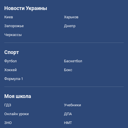
Новости Украины
Киев
Харьков
Запорожье
Днепр
Черкассы
Спорт
Футбол
Баскетбол
Хоккей
Бокс
Формула-1
Моя школа
ГДЗ
Учебники
Онлайн уроки
ДПА
ЗНО
НМТ