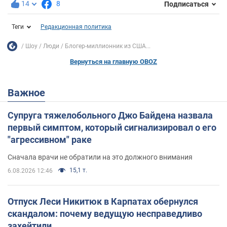
14
8
Подписаться
Теги
Редакционная политика
Шоу
Люди
Блогер-миллионник из США...
Вернуться на главную OBOZ
Важное
Супруга тяжелобольного Джо Байдена назвала
первый симптом, который сигнализировал о его
"агрессивном" раке
Сначала врачи не обратили на это должного внимания
15,1 т.
6.08.2026 12:46
Отпуск Леси Никитюк в Карпатах обернулся
скандалом: почему ведущую несправедливо
захейтили