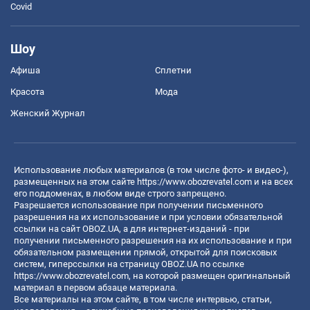
Covid
Шоу
Афиша
Сплетни
Красота
Мода
Женский Журнал
Использование любых материалов (в том числе фото- и видео-),
размещенных на этом сайте
https://www.obozrevatel.com
и на всех
его поддоменах, в любом виде строго запрещено.
Разрешается использование при получении письменного
разрешения на их использование и при условии обязательной
ссылки на сайт OBOZ.UA, а для интернет-изданий - при
получении письменного разрешения на их использование и при
обязательном размещении прямой, открытой для поисковых
систем, гиперссылки на страницу OBOZ.UA по ссылке
https://www.obozrevatel.com
, на которой размещен оригинальный
материал в первом абзаце материала.
Все материалы на этом сайте, в том числе интервью, статьи,