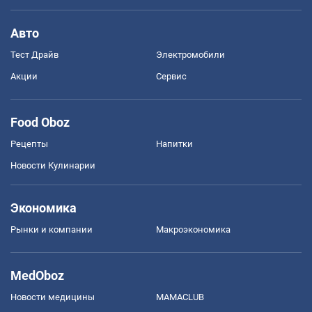
Авто
Тест Драйв
Электромобили
Акции
Сервис
Food Oboz
Рецепты
Напитки
Новости Кулинарии
Экономика
Рынки и компании
Mакроэкономика
MedOboz
Новости медицины
MAMACLUB