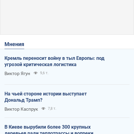
Мнения
Кремль переносит войну в тыл Европы: под
угрозой критическая логистика
Виктор Ягун
9,6 т.
На чьей стороне истории выступает
Дональд Трамп?
Виктор Каспрук
7,8 т.
В Киеве вырубили более 300 крупных
деревьев ради теплотрассы и вопреки