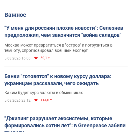
Важное
"У меня для россиян плохие новости": Селезнев
предположил, чем закончится "война складов"
Москва может превратиться в "остров" и погрузиться в
темноту, спрогнозировал военный эксперт
59,1 т.
5.08.2026 16:00
Банки "готовятся" к новому курсу доллара:
украинцам рассказали, чего ожидать
Каким будет курс валюты в обменниках
114,0 т.
5.08.2026 23:12
"Джипинг разрушает экосистемы, которые
формировались сотни лет": в Greenpeace забили