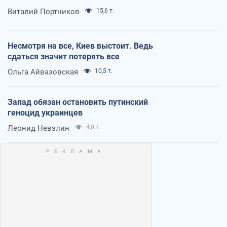
Виталий Портников
15,6 т.
Несмотря на все, Киев выстоит. Ведь
сдаться значит потерять все
Ольга Айвазовская
10,5 т.
Запад обязан остановить путинский
геноцид украинцев
Леонид Невзлин
4,0 т.