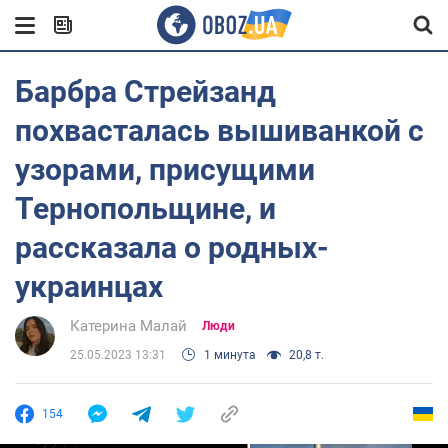
Барбра Стрейзанд
похвасталась вышиванкой с
узорами, присущими
Тернопольщине, и
рассказала о родных-
украинцах
Катерина Малай
Люди
25.05.2023 13:31
1 минута
20,8 т.
154