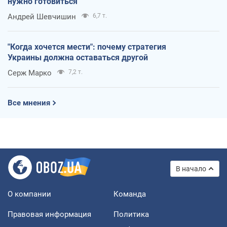
нужно готовиться
Андрей Шевчишин
6,7 т.
"Когда хочется мести": почему стратегия
Украины должна оставаться другой
Серж Марко
7,2 т.
Все мнения
В начало
О компании
Команда
Правовая информация
Политика