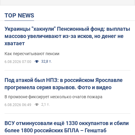
TOP NEWS
Украинцы "хакнули" Пенсионный фонд: выплаты
массово увеличивают из-за исков, но денег не
хватает
Как пересчитывают пенсии
32,8 т.
6.08.2026 07:00
Под атакой был НПЗ: в российском Ярославле
прогремела серия взрывов. Фото и видео
В промзоне фиксирует несколько очагов пожара
2,1 т.
6.08.2026 06:49
ВСУ отминусовали ещё 1330 оккупантов и сбили
более 1800 российских БПЛА – Генштаб