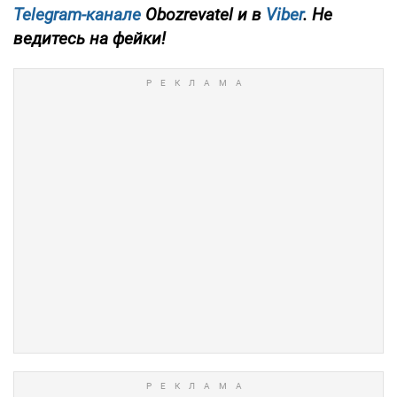
Telegram-канале
Obozrevatel и в
Viber
. Не
ведитесь на фейки!