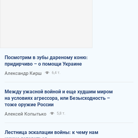
Посмотрим в зубы дареному коню:
придирчиво – о помощи Украине
Александр Кирш
6,4 т.
Между ужасной войной и еще худшим миром
на условиях агрессора, или Безысходность –
тоже оружие России
Алексей Копытько
5,8 т.
Лестница эскалации войны: к чему нам