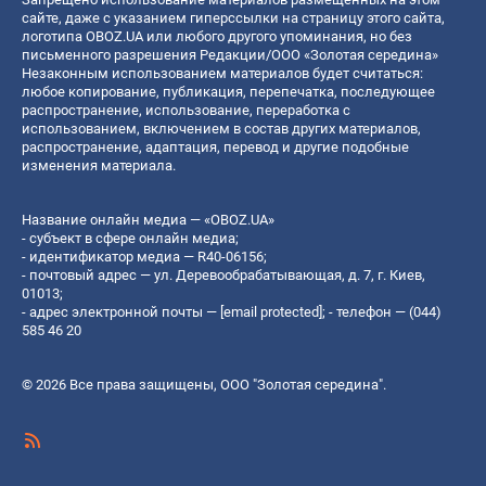
сайте, даже с указанием гиперссылки на страницу этого сайта,
логотипа OBOZ.UA или любого другого упоминания, но без
письменного разрешения Редакции/ООО «Золотая середина»
Незаконным использованием материалов будет считаться:
любое копирование, публикация, перепечатка, последующее
распространение, использование, переработка с
использованием, включением в состав других материалов,
распространение, адаптация, перевод и другие подобные
изменения материала.
Название онлайн медиа — «OBOZ.UA»
- субъект в сфере онлайн медиа;
- идентификатор медиа — R40-06156;
- почтовый адрес — ул. Деревообрабатывающая, д. 7, г. Киев,
01013;
- адрес электронной почты —
[email protected]
; - телефон — (044)
585 46 20
© 2026 Все права защищены, ООО "Золотая середина".