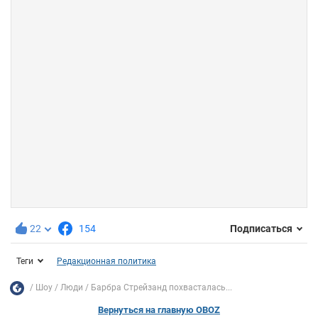
22
154
Подписаться
Теги
Редакционная политика
Шоу
Люди
Барбра Стрейзанд похвасталась...
Вернуться на главную OBOZ