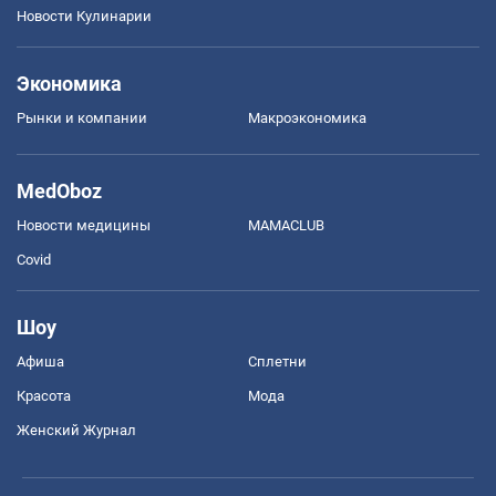
Новости Кулинарии
Экономика
Рынки и компании
Mакроэкономика
MedOboz
Новости медицины
MAMACLUB
Covid
Шоу
Афиша
Сплетни
Красота
Мода
Женский Журнал