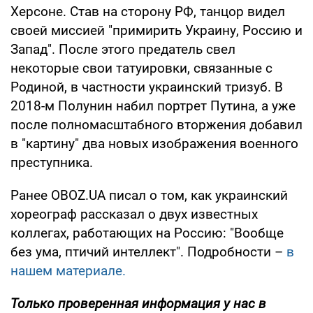
Херсоне. Став на сторону РФ, танцор видел
своей миссией "примирить Украину, Россию и
Запад". После этого предатель свел
некоторые свои татуировки, связанные с
Родиной, в частности украинский тризуб. В
2018-м Полунин набил портрет Путина, а уже
после полномасштабного вторжения добавил
в "картину" два новых изображения военного
преступника.
Ранее OBOZ.UA писал о том, как украинский
хореограф рассказал о двух известных
коллегах, работающих на Россию: "Вообще
без ума, птичий интеллект". Подробности –
в
нашем материале.
Только проверенная информация у нас в