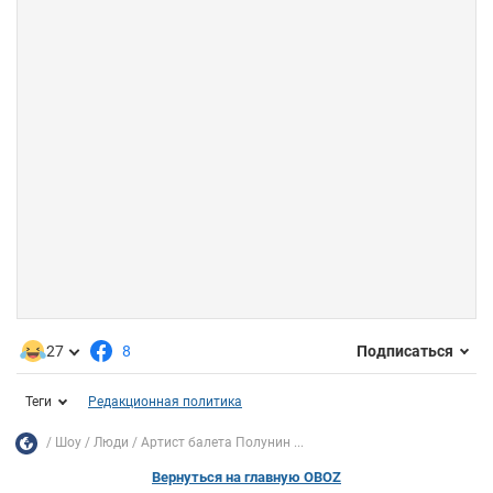
27
8
Подписаться
Теги
Редакционная политика
Шоу
Люди
Артист балета Полунин ...
Вернуться на главную OBOZ