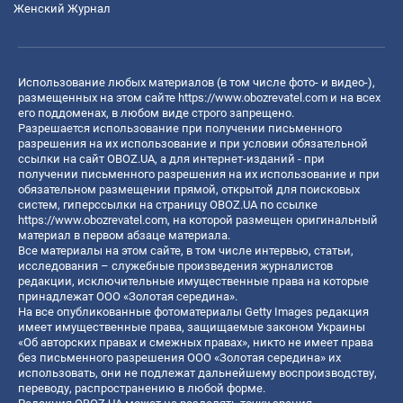
Женский Журнал
Использование любых материалов (в том числе фото- и видео-),
размещенных на этом сайте
https://www.obozrevatel.com
и на всех
его поддоменах, в любом виде строго запрещено.
Разрешается использование при получении письменного
разрешения на их использование и при условии обязательной
ссылки на сайт OBOZ.UA, а для интернет-изданий - при
получении письменного разрешения на их использование и при
обязательном размещении прямой, открытой для поисковых
систем, гиперссылки на страницу OBOZ.UA по ссылке
https://www.obozrevatel.com
, на которой размещен оригинальный
материал в первом абзаце материала.
Все материалы на этом сайте, в том числе интервью, статьи,
исследования – служебные произведения журналистов
редакции, исключительные имущественные права на которые
принадлежат ООО «Золотая середина».
На все опубликованные фотоматериалы Getty Images редакция
имеет имущественные права, защищаемые законом Украины
«Об авторских правах и смежных правах», никто не имеет права
без письменного разрешения ООО «Золотая середина» их
использовать, они не подлежат дальнейшему воспроизводству,
переводу, распространению в любой форме.