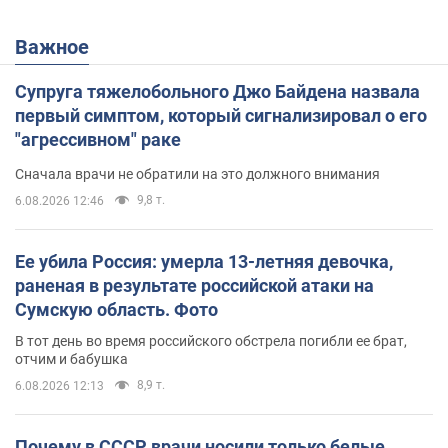
Важное
Супруга тяжелобольного Джо Байдена назвала
первый симптом, который сигнализировал о его
"агрессивном" раке
Сначала врачи не обратили на это должного внимания
9,8 т.
6.08.2026 12:46
Ее убила Россия: умерла 13-летняя девочка,
раненая в результате российской атаки на
Сумскую область. Фото
В тот день во время российского обстрела погибли ее брат,
отчим и бабушка
8,9 т.
6.08.2026 12:13
Почему в СССР врачи носили только белые