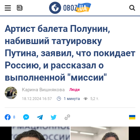
Артист балета Полунин,
набивший татуировку
Путина, заявил, что покидает
Россию, и рассказал о
выполненной "миссии"
Карина Вишнякова
Люди
18.12.2024 16:57
1 минута
5,2 т.
8