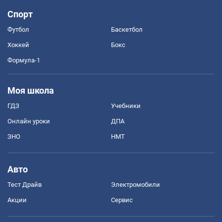
Спорт
Футбол
Баскетбол
Хоккей
Бокс
Формула-1
Моя школа
ГДЗ
Учебники
Онлайн уроки
ДПА
ЗНО
НМТ
Авто
Тест Драйв
Электромобили
Акции
Сервис