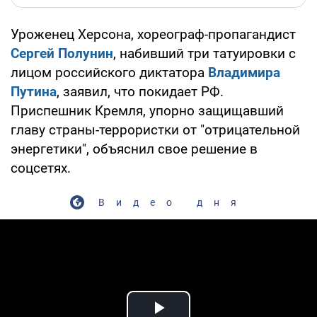
Уроженец Херсона, хореограф-пропагандист
Сергей Полунин
, набивший три татуировки с
лицом российского диктатора
Владимира
Путина
, заявил, что покидает РФ.
Приспешник Кремля, упорно защищавший
главу страны-террористки от "отрицательной
энергетики", объяснил свое решение в
соцсетях.
Видео дня