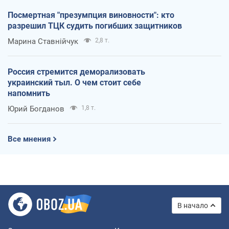
Посмертная "презумпция виновности": кто
разрешил ТЦК судить погибших защитников
Марина Ставнійчук
2,8 т.
Россия стремится деморализовать
украинский тыл. О чем стоит себе
напомнить
Юрий Богданов
1,8 т.
Все мнения
В начало