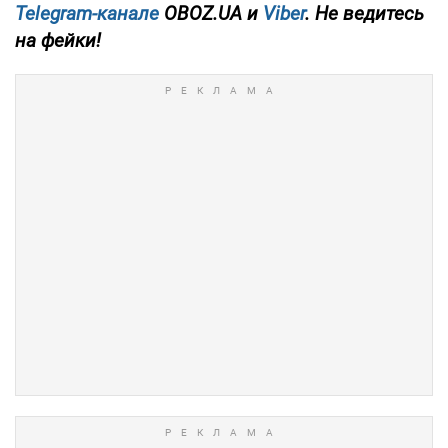
Telegram-канале
OBOZ.UA и
Viber
. Не ведитесь
на фейки!