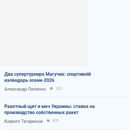
Два супертурнира Магучих: спортивній
календарь осени-2026
Александр Липенко
222
Ракетный щит и меч Украины: ставка на
производство собственных ракет
Кирилл Татаринов
879