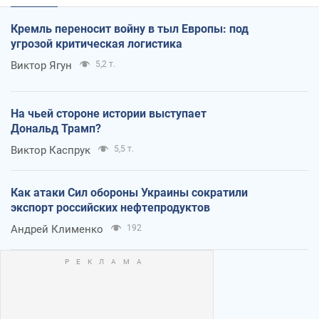
Кремль переносит войну в тыл Европы: под
угрозой критическая логистика
Виктор Ягун
5,2 т.
На чьей стороне истории выступает
Дональд Трамп?
Виктор Каспрук
5,5 т.
Как атаки Сил обороны Украины сократили
экспорт российских нефтепродуктов
Андрей Клименко
192