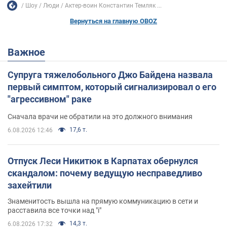
Шоу
Люди
Актер-воин Константин Темляк ...
Вернуться на главную OBOZ
Важное
Супруга тяжелобольного Джо Байдена назвала
первый симптом, который сигнализировал о его
"агрессивном" раке
Сначала врачи не обратили на это должного внимания
17,6 т.
6.08.2026 12:46
Отпуск Леси Никитюк в Карпатах обернулся
скандалом: почему ведущую несправедливо
захейтили
Знаменитость вышла на прямую коммуникацию в сети и
расставила все точки над "i"
14,3 т.
6.08.2026 17:32