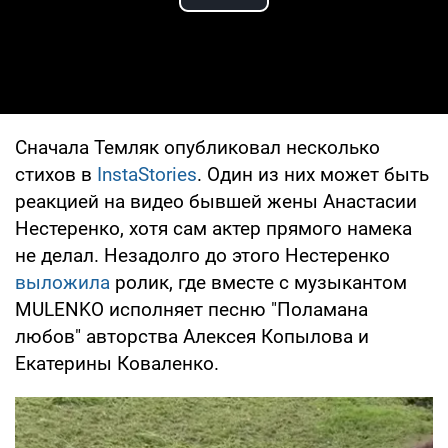
Play Video
Сначала Темляк опубликовал несколько
стихов в
InstaStories
. Один из них может быть
реакцией на видео бывшей жены Анастасии
Нестеренко, хотя сам актер прямого намека
не делал. Незадолго до этого Нестеренко
выложила
ролик, где вместе с музыкантом
MULENKO исполняет песню "Поламана
любов" авторства Алексея Копылова и
Екатерины Коваленко.