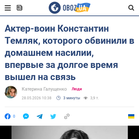
Актер-воин Константин
Темляк, которого обвинили в
домашнем насилии,
впервые за долгое время
вышел на связь
Катерина Галущенко
Люди
28.05.2026 10:38
3 минуты
3,9 т.
0