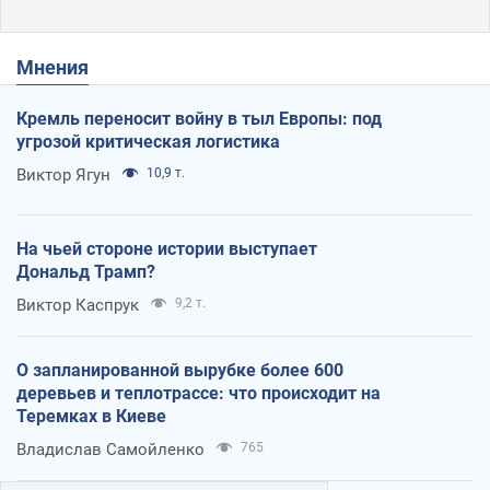
Мнения
Кремль переносит войну в тыл Европы: под
угрозой критическая логистика
Виктор Ягун
10,9 т.
На чьей стороне истории выступает
Дональд Трамп?
Виктор Каспрук
9,2 т.
О запланированной вырубке более 600
деревьев и теплотрассе: что происходит на
Теремках в Киеве
Владислав Самойленко
765