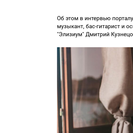
Об этом в интервью портал
музыкант, бас-гитарист и о
"Элизиум" Дмитрий Кузнецо