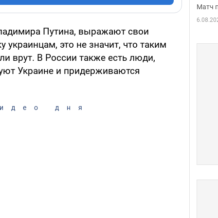
Матч 
6.08.20
ладимира Путина, выражают свои
 украинцам, это не значит, что таким
и врут. В России также есть люди,
вуют Украине и придерживаются
идео дня