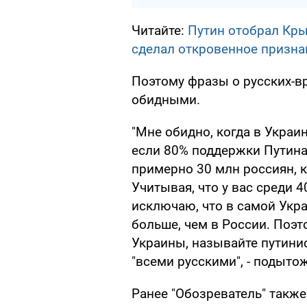
Читайте:
Путин отобрал Кры
сделал откровенное призна
Поэтому фразы о русских-в
обидными.
"Мне обидно, когда в Украин
если 80% поддержки Путина 
примерно 30 млн россиян, 
Учитывая, что у вас среди 40
исключаю, что в самой Украи
больше, чем в России. Поэто
Украины, называйте путинис
"всеми русскими", - подыто
Ранее "Обозреватель" такж