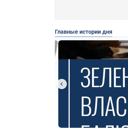
Главные истории дня