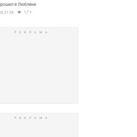
прошел в Люблине
1,7 т.
26 21:56