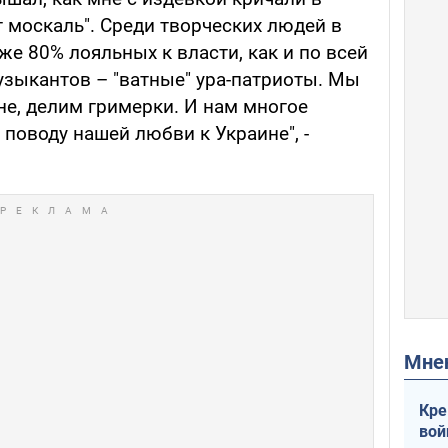
от москаль". Среди творческих людей в
же 80% лояльных к власти, как и по всей
узыкантов – "ватные" ура-патриоты. Мы
не, делим гримерки. И нам многое
поводу нашей любви к Украине", -
Мн
Кре
вой