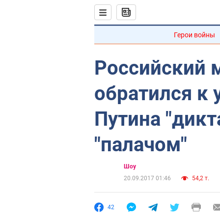
Герои войны
Российский 
обратился к 
Путина "дикт
"палачом"
Шоу
20.09.2017 01:46
54,2 т.
42