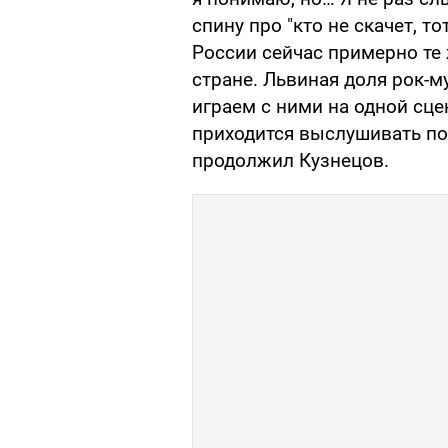
спину про "кто не скачет, т
России сейчас примерно те 
стране. Львиная доля рок-м
играем с ними на одной сце
приходится выслушивать по 
продолжил Кузнецов.