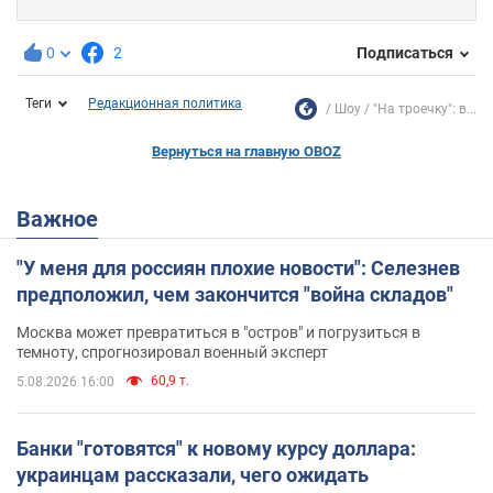
0
2
Подписаться
Теги
Редакционная политика
Шоу
"На троечку": в...
Вернуться на главную OBOZ
Важное
"У меня для россиян плохие новости": Селезнев
предположил, чем закончится "война складов"
Москва может превратиться в "остров" и погрузиться в
темноту, спрогнозировал военный эксперт
60,9 т.
5.08.2026 16:00
Банки "готовятся" к новому курсу доллара:
украинцам рассказали, чего ожидать