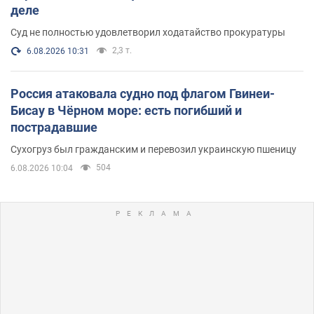
деле
Суд не полностью удовлетворил ходатайство прокуратуры
2,3 т.
6.08.2026 10:31
Россия атаковала судно под флагом Гвинеи-
Бисау в Чёрном море: есть погибший и
пострадавшие
Сухогруз был гражданским и перевозил украинскую пшеницу
504
6.08.2026 10:04