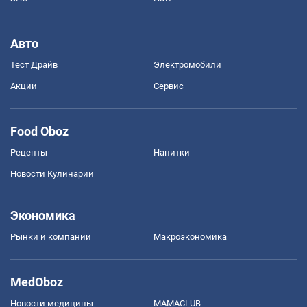
Авто
Тест Драйв
Электромобили
Акции
Сервис
Food Oboz
Рецепты
Напитки
Новости Кулинарии
Экономика
Рынки и компании
Mакроэкономика
MedOboz
Новости медицины
MAMACLUB