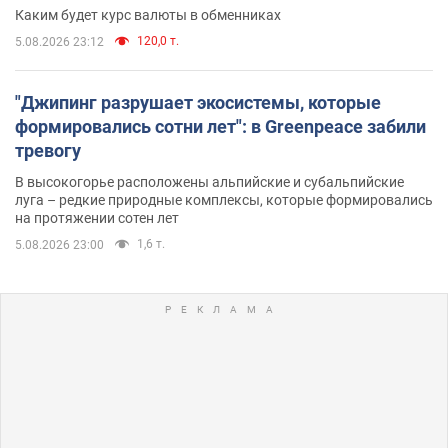
Каким будет курс валюты в обменниках
120,0 т.
5.08.2026 23:12
"Джипинг разрушает экосистемы, которые
формировались сотни лет": в Greenpeace забили
тревогу
В высокогорье расположены альпийские и субальпийские
луга – редкие природные комплексы, которые формировались
на протяжении сотен лет
1,6 т.
5.08.2026 23:00