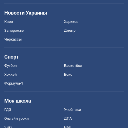
Новости Украины
Киев
Харьков
Запорожье
Днепр
Черкассы
Спорт
Футбол
Баскетбол
Хоккей
Бокс
Формула-1
Моя школа
ГДЗ
Учебники
Онлайн уроки
ДПА
ЗНО
НМТ