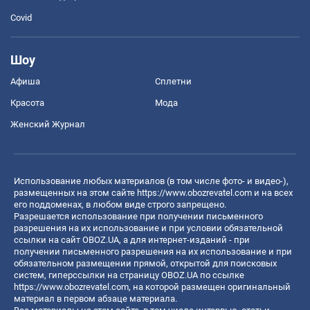
Covid
Шоу
Афиша
Сплетни
Красота
Мода
Женский Журнал
Использование любых материалов (в том числе фото- и видео-),
размещенных на этом сайте
https://www.obozrevatel.com
и на всех
его поддоменах, в любом виде строго запрещено.
Разрешается использование при получении письменного
разрешения на их использование и при условии обязательной
ссылки на сайт OBOZ.UA, а для интернет-изданий - при
получении письменного разрешения на их использование и при
обязательном размещении прямой, открытой для поисковых
систем, гиперссылки на страницу OBOZ.UA по ссылке
https://www.obozrevatel.com
, на которой размещен оригинальный
материал в первом абзаце материала.