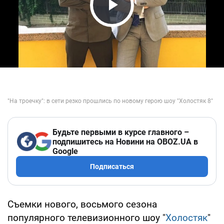
Play Video
Будьте первыми в курсе главного –
подпишитесь на Новини на OBOZ.UA в
Google
Подписаться
Съемки нового, восьмого сезона
популярного телевизионного шоу "
Холостяк
"