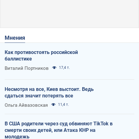
Мнения
Как противостоять российской
баллистике
Виталий Портников
17,4 т.
Несмотря на все, Киев выстоит. Ведь
сдаться значит потерять все
Ольга Айвазовская
11,4 т.
В США родители через суд обвиняют TikTok в
смерти своих детей, или Атака КНР на
молодежь