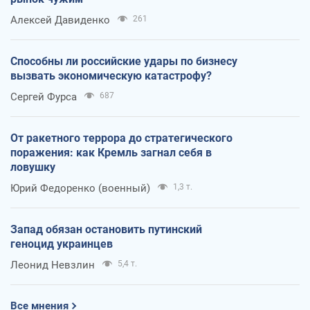
Алексей Давиденко
261
Способны ли российские удары по бизнесу
вызвать экономическую катастрофу?
Сергей Фурса
687
От ракетного террора до стратегического
поражения: как Кремль загнал себя в
ловушку
Юрий Федоренко (военный)
1,3 т.
Запад обязан остановить путинский
геноцид украинцев
Леонид Невзлин
5,4 т.
Все мнения