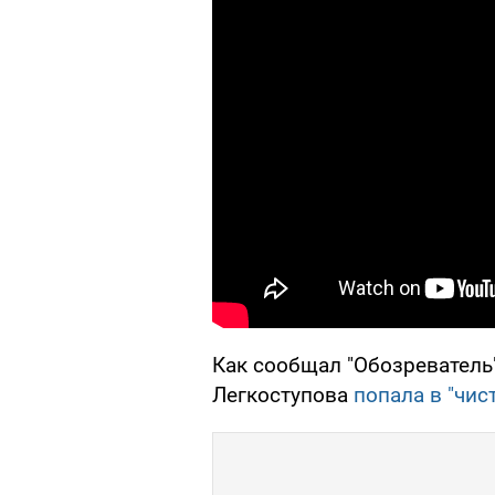
Как сообщал "Обозреватель"
Легкоступова
попала в "чи