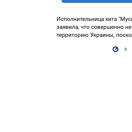
Исполнительница хита "Муси
заявила, что совершенно не
территорию Украины, поскол
В