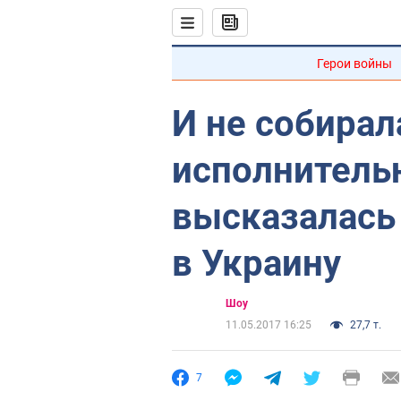
Герои войны
И не собирал
исполнительн
высказалась 
в Украину
Шоу
11.05.2017 16:25
27,7 т.
7