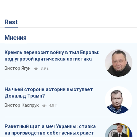
Rest
Мнения
Кремль переносит войну в тыл Европы:
под угрозой критическая логистика
Виктор Ягун
3,9 т.
На чьей стороне истории выступает
Дональд Трамп?
Виктор Каспрук
4,8 т.
Ракетный щит и меч Украины: ставка
на производство собственных ракет