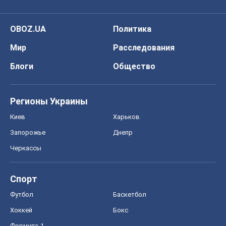
OBOZ.UA
Политика
Мир
Расследования
Блоги
Общество
Регионы Украины
Киев
Харьков
Запорожье
Днепр
Черкассы
Спорт
Футбол
Баскетбол
Хоккей
Бокс
Формула-1