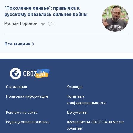
"Поколение оливье": привычка к
русскому оказалась сильнее войны
Руслан Горовой
4,4 т.
Все мнения
О компании
Команда
Правовая информация
Политика
конфиденциальности
Реклама на сайте
Документы
Редакционная политика
Журналисты OBOZ.UA на месте
событий