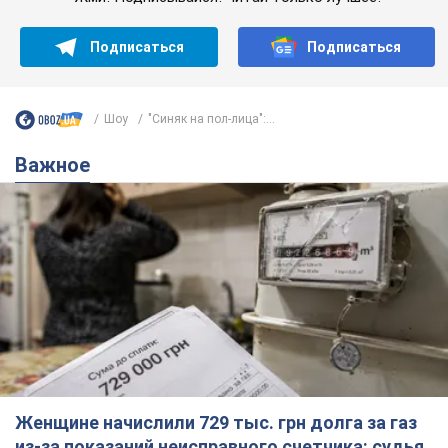
Подписаться
Подписаться
Шоу
"Синяк на пол-лица":...
Важное
Женщине начислили 729 тыс. грн долга за газ
из-за показаний неисправного счетчика: судья