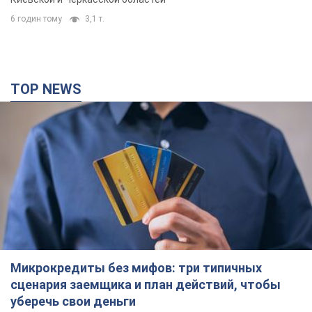
6 годин тому
3,1 т.
TOP NEWS
Микрокредиты без мифов: три типичных
сценария заемщика и план действий, чтобы
уберечь свои деньги