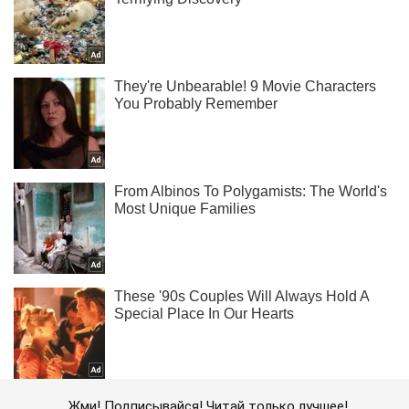
Жми! Подписывайся! Читай только лучшее!