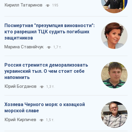
Кирилл Татаринов
195
Посмертная "презумпция виновности":
кто разрешил ТЦК судить погибших
защитников
Марина Ставнійчук
1,7 т.
Россия стремится деморализовать
украинский тыл. О чем стоит себе
напомнить
Юрий Богданов
1,3 т.
Хозяева Черного моря: о казацкой
морской славе
Юрий Кирпичев
1,5 т.