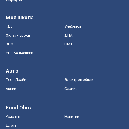
Моя школа
ГДЗ
Учебники
Онлайн уроки
ДПА
ЗНО
НМТ
СНГ решебники
Авто
Тест Драйв
Электромобили
Акции
Сервис
Food Oboz
Рецепты
Напитки
Диеты