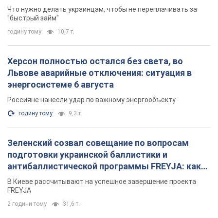
Что нужно делать украинцам, чтобы не переплачивать за
"быстрый займ"
годину тому
10,7 т.
Херсон полностью остался без света, во
Львове аварийные отключения: ситуация в
энергосистеме 6 августа
Россияне нанесли удар по важному энергообъекту
годину тому
9,3 т.
Зеленский созвал совещание по вопросам
подготовки украинской баллистики и
антибаллистической программы FREYJA: какие
решения готовятся
В Киеве рассчитывают на успешное завершение проекта
FREYJA
2 години тому
31,6 т.