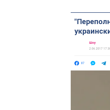
"Переполн
украинск
Шоу
2.06.2017 17:3
87