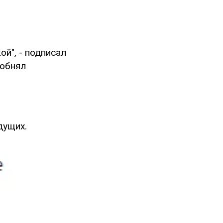
ой", - подписал
 обнял
дущих.