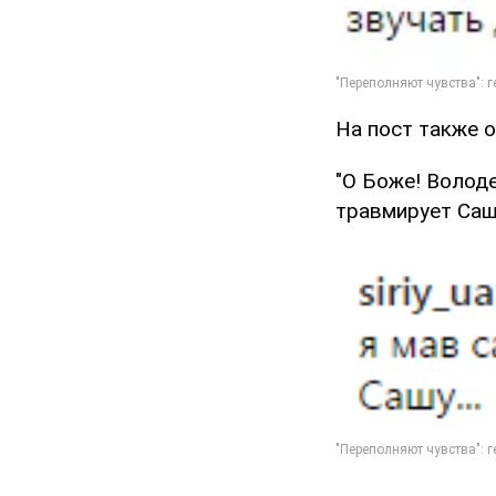
На пост также о
"О Боже! Володе
травмирует Сашу.