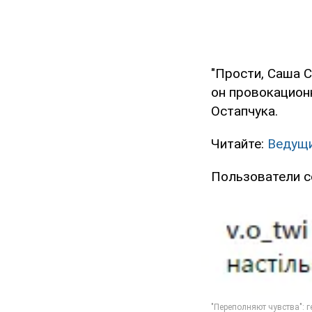
"Прости, Саша С
он провокацион
Остапчука.
Читайте:
Ведущи
Пользователи с