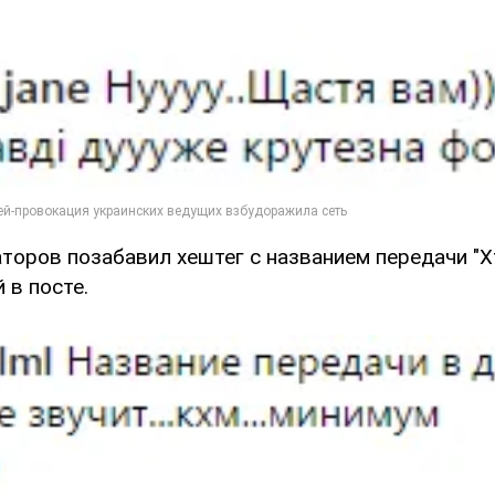
торов позабавил хештег с названием передачи "Хт
 в посте.