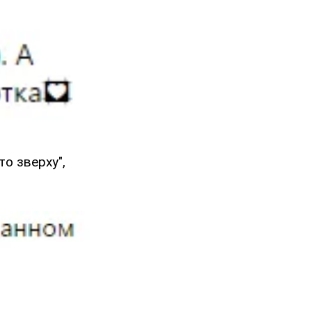
о зверху",