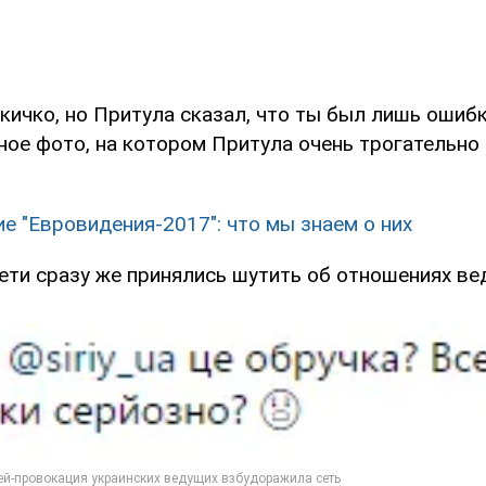
кичко, но Притула сказал, что ты был лишь ошибк
ное фото, на котором Притула очень трогательно
е "Евровидения-2017": что мы знаем о них
ети сразу же принялись шутить об отношениях ве