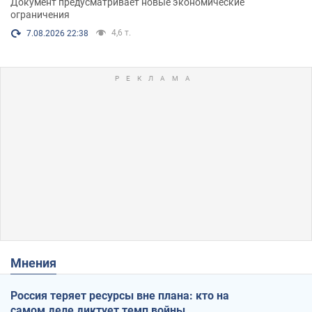
Документ предусматривает новые экономические
ограничения
4,6 т.
7.08.2026 22:38
Мнения
Россия теряет ресурсы вне плана: кто на
самом деле диктует темп войны