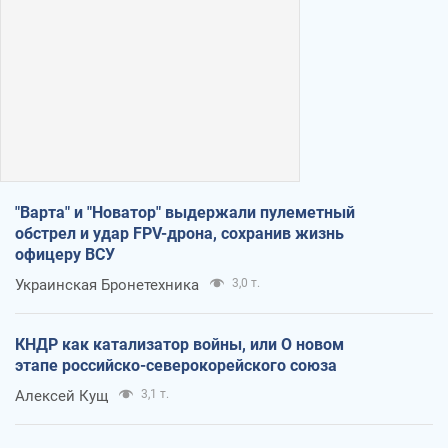
"Варта" и "Новатор" выдержали пулеметный
обстрел и удар FPV-дрона, сохранив жизнь
офицеру ВСУ
Украинская Бронетехника
3,0 т.
КНДР как катализатор войны, или О новом
этапе российско-северокорейского союза
Алексей Кущ
3,1 т.