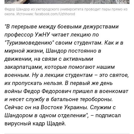
"В перерыве между боевыми дежурствами
профессор УжНУ читает лекцию по
"Туризмоведению" своим студентам. Как и в
мирной жизни, Шандор постоянно в
движении, на связи с активными
закарпатцами, которые помогают нашим
военным. Ну а лекции студентам – это святое,
их пропускать нельзя. В первый же день
войны Федор Федорович пришел в военкомат
и несет службу в батальоне теробороны.
Сейчас он на Востоке Украины. Служим с
Шандором в одном отделении", –
подписал
вирусный кадр Щадей.