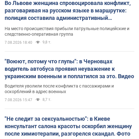
Во Львове женщина спровоцировала конфликт,
разговаривая на русском языке в маршрутке:
полиция составила административный
протокол. Видео
На место происшествия прибыли патрульные полицейские и
следственно-оперативная группа
9,8 т.
7.08.2026 18:40
"Воюют, потому что глупы": в Черновцах
водитель автобуса проявил неуважение к
украинским военным и поплатился за это. Видео
Водителя уволили после конфликта с пассажирами и
оскорблений в адрес военных
8,7 т.
7.08.2026 15:47
"Не следит за сексуальностью": в Киеве
консультант салона красоты оскорбил женщину
после химиотерапии, разгорелся скандал. Фото