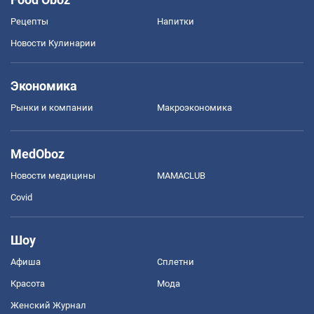
Рецепты
Напитки
Новости Кулинарии
Экономика
Рынки и компании
Mакроэкономика
MedOboz
Новости медицины
MAMACLUB
Covid
Шоу
Афиша
Сплетни
Красота
Мода
Женский Журнал