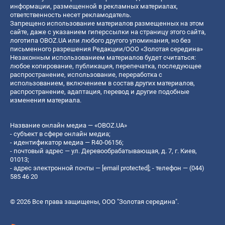
информации, размещенной в рекламных материалах,
ответственность несет рекламодатель.
Запрещено использование материалов размещенных на этом
сайте, даже с указанием гиперссылки на страницу этого сайта,
логотипа OBOZ.UA или любого другого упоминания, но без
письменного разрешения Редакции/ООО «Золотая середина»
Незаконным использованием материалов будет считаться:
любое копирование, публикация, перепечатка, последующее
распространение, использование, переработка с
использованием, включением в состав других материалов,
распространение, адаптация, перевод и другие подобные
изменения материала.
Название онлайн медиа — «OBOZ.UA»
- субъект в сфере онлайн медиа;
- идентификатор медиа — R40-06156;
- почтовый адрес — ул. Деревообрабатывающая, д. 7, г. Киев,
01013;
- адрес электронной почты —
[email protected]
; - телефон — (044)
585 46 20
© 2026 Все права защищены, ООО "Золотая середина".