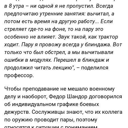
в 8 утра – ни одной я не пропустил. Всегда
предпочитаю утренние занятия: вычитал, а
потом есть время на другую работу... Если
стреляет где-то на фоне, то на пару это
особенно не влияет. Звук такой, как трактор
ходит. Пару я провожу всегда у блиндажа. Вот
только что был обстрел, а мы вычитывали
ошибки в модулях. Перешел в блиндаж и
продолжил читать лекцию"
, – поделился
профессор.
Чтобы преподавание не мешало военному
делу и наоборот, Федор Шандор договорился
об индивидуальном графике боевых
дежурств. Сослуживцы знают, что их коллега
по оружию проводит пары, поэтому
относятся к ситуации с пониманием.