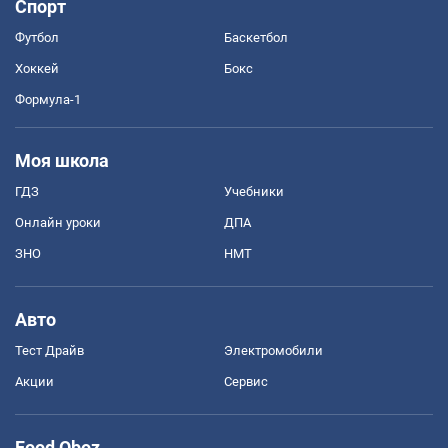
Спорт
Футбол
Баскетбол
Хоккей
Бокс
Формула-1
Моя школа
ГДЗ
Учебники
Онлайн уроки
ДПА
ЗНО
НМТ
Авто
Тест Драйв
Электромобили
Акции
Сервис
Food Oboz