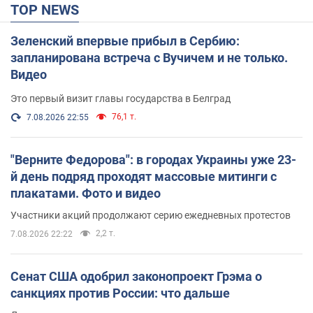
TOP NEWS
Зеленский впервые прибыл в Сербию:
запланирована встреча с Вучичем и не только.
Видео
Это первый визит главы государства в Белград
76,1 т.
7.08.2026 22:55
"Верните Федорова": в городах Украины уже 23-
й день подряд проходят массовые митинги с
плакатами. Фото и видео
Участники акций продолжают серию ежедневных протестов
2,2 т.
7.08.2026 22:22
Сенат США одобрил законопроект Грэма о
санкциях против России: что дальше