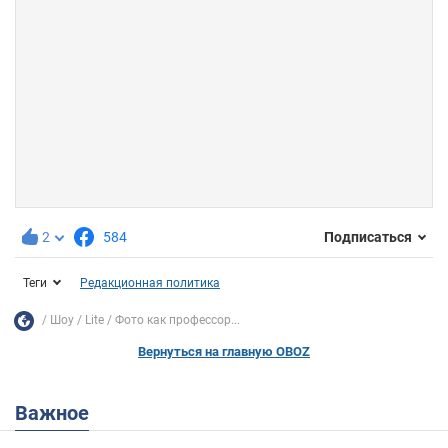
2
584
Подписаться
Теги
Редакционная политика
Шоу
Lite
Фото как профессор...
Вернуться на главную OBOZ
Важное