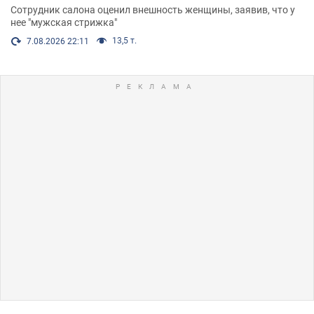
Сотрудник салона оценил внешность женщины, заявив, что у
нее "мужская стрижка"
13,5 т.
7.08.2026 22:11