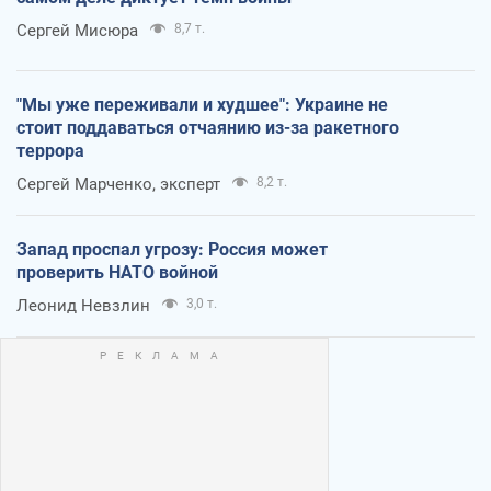
Сергей Мисюра
8,7 т.
"Мы уже переживали и худшее": Украине не
стоит поддаваться отчаянию из-за ракетного
террора
Сергей Марченко, эксперт
8,2 т.
Запад проспал угрозу: Россия может
проверить НАТО войной
Леонид Невзлин
3,0 т.