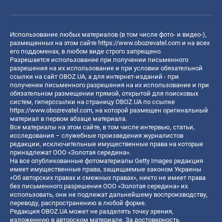
Использование любых материалов (в том числе фото- и видео-),
размещенных на этом сайте
https://www.obozrevatel.com
и на всех
его поддоменах, в любом виде строго запрещено.
Разрешается использование при получении письменного
разрешения на их использование и при условии обязательной
ссылки на сайт OBOZ.UA, а для интернет-изданий - при
получении письменного разрешения на их использование и при
обязательном размещении прямой, открытой для поисковых
систем, гиперссылки на страницу OBOZ.UA по ссылке
https://www.obozrevatel.com
, на которой размещен оригинальный
материал в первом абзаце материала.
Все материалы на этом сайте, в том числе интервью, статьи,
исследования – служебные произведения журналистов
редакции, исключительные имущественные права на которые
принадлежат ООО «Золотая середина».
На все опубликованные фотоматериалы Getty Images редакция
имеет имущественные права, защищаемые законом Украины
«Об авторских правах и смежных правах», никто не имеет права
без письменного разрешения ООО «Золотая середина» их
использовать, они не подлежат дальнейшему воспроизводству,
переводу, распространению в любой форме.
Редакция OBOZ.UA может не разделять точку зрения,
изложенную в авторском материале. За достоверность