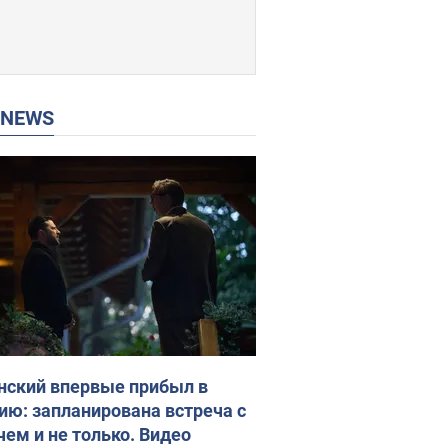
P NEWS
нский впервые прибыл в
ию: запланирована встреча с
чем и не только. Видео