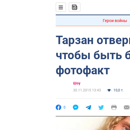
Герои войны
Тарзан отвер
чтобы быть 
фотофакт
Шоу
30.11.2015 13:43
10,0 т.
0