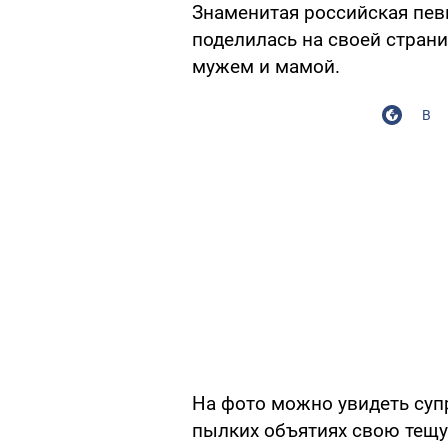
Знаменитая российская пе
поделилась на своей страни
мужем и мамой.
В
На фото можно увидеть супр
пылких объятиях свою тещу