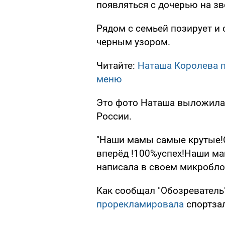
появляться с дочерью на зв
Рядом с семьей позирует и 
черным узором.
Читайте:
Наташа Королева п
меню
Это фото Наташа выложила 
России.
"Наши мамы самые крутые!
вперёд !100%успех!Наши мам
написала в своем микробло
Как сообщал "Обозреватель
прорекламировала
спортзал