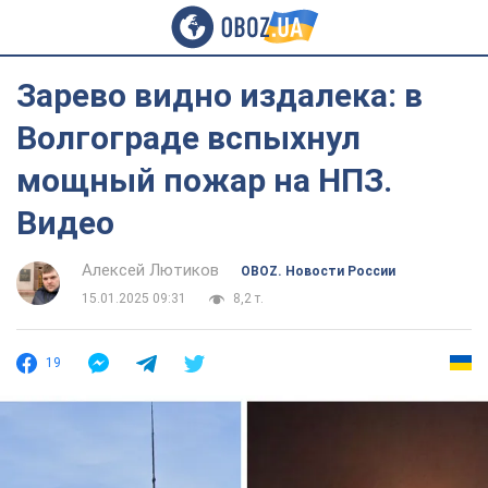
Зарево видно издалека: в
Волгограде вспыхнул
мощный пожар на НПЗ.
Видео
Алексей Лютиков
OBOZ. Новости России
15.01.2025 09:31
8,2 т.
19