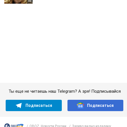
Ты еще не читаешь наш Telegram? А зря! Подписывайся
Подписаться
Подписаться
OBOZ. Новости России
Зарево видно издалека:...
Важное