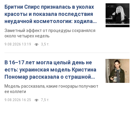
стороне модельной карьеры
Модель рассказала, какие гонорары получают
ее коллеги
9.08.2026 16:25
7,5 т.
TOP NEWS