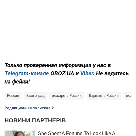
Только проверенная информация у нас в
Telegram-канале
OBOZ.UA и
Viber
. Не ведитесь
на фейки!
Россия
Волгоград
пожары в России
Взрывы в России
пожа
Редакционная политика