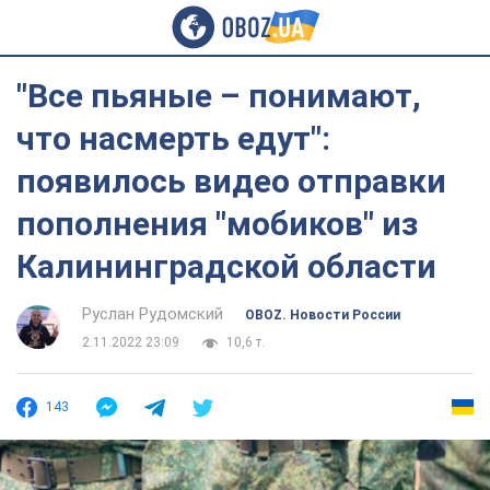
"Все пьяные – понимают,
что насмерть едут":
появилось видео отправки
пополнения "мобиков" из
Калининградской области
Руслан Рудомский
OBOZ. Новости России
2.11.2022 23:09
10,6 т.
143