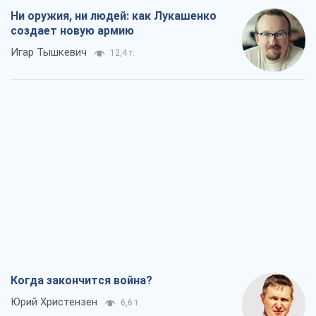
Ни оружия, ни людей: как Лукашенко
создает новую армию
Игар Тышкевич
12,4 т.
Когда закончится война?
Юрий Христензен
6,6 т.