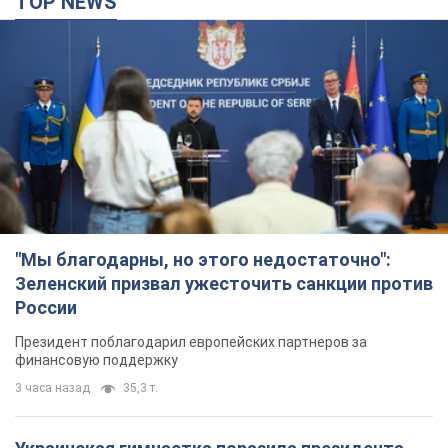
TOP NEWS
"Мы благодарны, но этого недостаточно":
Зеленский призвал ужесточить санкции против
России
Президент поблагодарил европейских партнеров за
финансовую поддержку
3 часа назад
35,3 т.