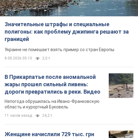
Значительные штрафы и специальные
полигоны: как проблему джипинга решают за
границей
Украине не помешает взять пример со стран Европы
8.08.2026 05:10
2,0 т.
В Прикарпатье после аномальной
жары прошел сильный ливень:
дороги превратились в реки. Видео
Непогода обрушилась на Ивано-Франковскую
область и курортный Буковель
11 часов назад
24,2 т.
Женщине начислили 729 тыс. грн