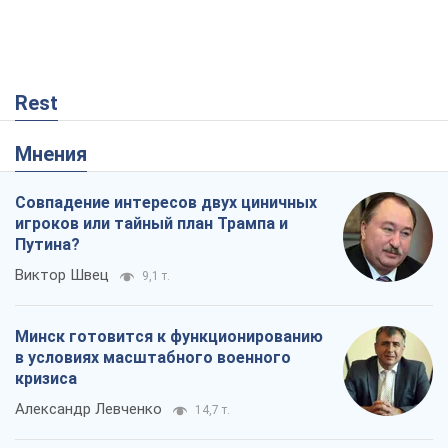
Rest
Мнения
Совпадение интересов двух циничных
игроков или тайный план Трампа и
Путина?
Виктор Швец
9,1 т.
Минск готовится к функционированию
в условиях масштабного военного
кризиса
Александр Левченко
14,7 т.