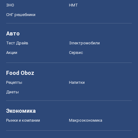
ЗНО
НМТ
СНГ решебники
Авто
Тест Драйв
Электромобили
Акции
Сервис
Food Oboz
Рецепты
Напитки
Диеты
Экономика
Рынки и компании
Mакроэкономика