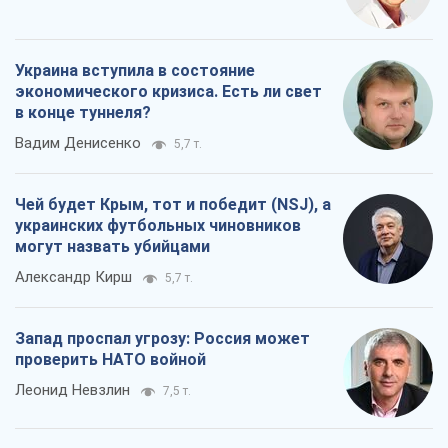
Украина вступила в состояние
экономического кризиса. Есть ли свет
в конце туннеля?
Вадим Денисенко
5,7 т.
Чей будет Крым, тот и победит (NSJ), а
украинских футбольных чиновников
могут назвать убийцами
Александр Кирш
5,7 т.
Запад проспал угрозу: Россия может
проверить НАТО войной
Леонид Невзлин
7,5 т.