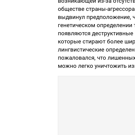
возникающей из-за отсутст
обществе страны-агрессора.
выдвинул предположение, чт
генетическом определении т
появляются деструктивные 
которые стирают более шир
лингвистические определен
пожаловался, что лишенных
можно легко уничтожить из