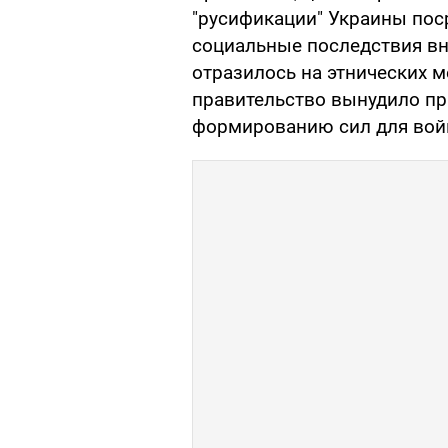
"русификации" Украины по
социальные последствия вн
отразилось на этнических 
правительство вынудило пр
формированию сил для вой