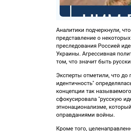
Аналитики подчеркнули, чт
представление о некоторых
преследования Россией иде
Украины. Агрессивная поли
том, что значит быть русск
Эксперты отметили, что до
идентичность" определялась
концепции так называемого
сфокусировала "русскую иде
этнонационализме, который
оправданиями войны.
Кроме того, целенаправлен