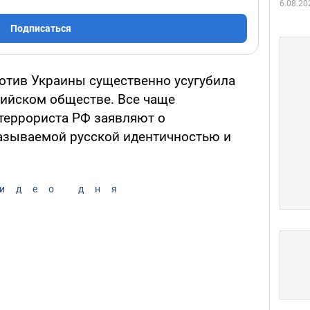
6.08.20
Подписаться
отив Украины существенно усугубила
сийском обществе. Все чаще
-террориста РФ заявляют о
азываемой русской идентичностью и
идео дня