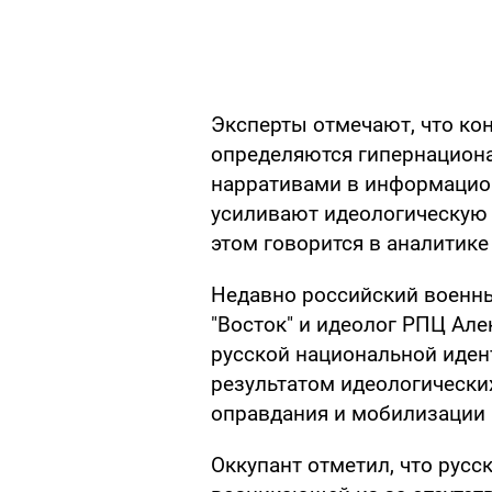
Эксперты отмечают, что ко
определяются гипернацион
нарративами в информацио
усиливают идеологическую
этом говорится в аналитик
Недавно российский военны
"Восток" и идеолог РПЦ Ал
русской национальной иден
результатом идеологически
оправдания и мобилизации 
Оккупант отметил, что русс