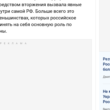
средством вторжения вызвала явные
утри самой РФ. Больше всего это
меньшинствах, которых российское
инять на себя основную роль по
ны.
Рез
Рос
бол
Дмит
Не 
Укр
Рос
Викт