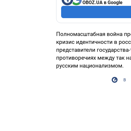
OBOZ.UA в Google
Полномасштабная война пр
кризис идентичности в рос
представители государства
противоречиях между так н
русским национализмом.
В