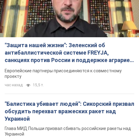
"Защита нашей жизни": Зеленский об
антибаллистической системе FREYJA,
санкциях против России и поддержке аграриев.
Видео
Европейские партнеры присоединяются к совместному
проекту
час назад
15,5 т.
"Балистика убивает людей": Сикорский призвал
обсудить перехват вражеских ракет над
Украиной
Глава МИД Польши призвал сбивать российские ракеты над
Украиной