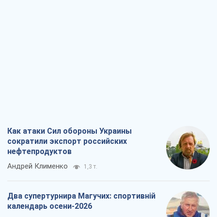
Как атаки Сил обороны Украины
сократили экспорт российских
нефтепродуктов
Андрей Клименко
1,3 т.
Два супертурнира Магучих: спортивній
календарь осени-2026