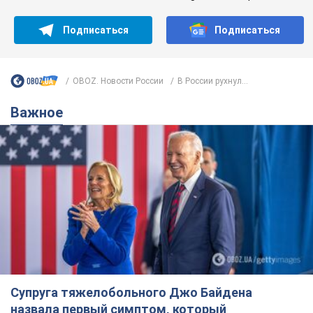
Подписаться
Подписаться
OBOZ. Новости России
В России рухнул...
Важное
Супруга тяжелобольного Джо Байдена
назвала первый симптом, который