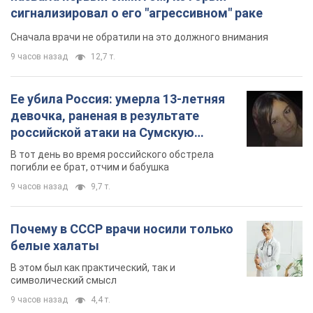
сигнализировал о его "агрессивном" раке
Сначала врачи не обратили на это должного внимания
9 часов назад
12,7 т.
Ее убила Россия: умерла 13-летняя
девочка, раненая в результате
российской атаки на Сумскую
область. Фото
В тот день во время российского обстрела
погибли ее брат, отчим и бабушка
9 часов назад
9,7 т.
Почему в СССР врачи носили только
белые халаты
В этом был как практический, так и
символический смысл
9 часов назад
4,4 т.