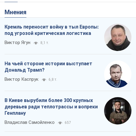
Мнения
Кремль переносит войну в тыл Европы:
под угрозой критическая логистика
Виктор Ягун
8,1 т.
На чьей стороне истории выступает
Дональд Трамп?
Виктор Каспрук
6,8 т.
В Киеве вырубили более 300 крупных
деревьев ради теплотрассы и вопреки
Генплану
Владислав Самойленко
657