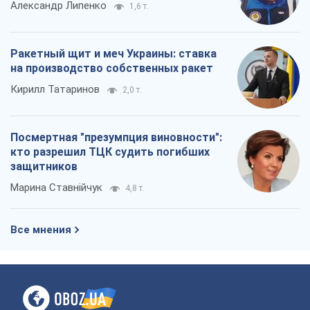
Александр Липенко
1,6 т.
Ракетный щит и меч Украины: ставка
на производство собственных ракет
Кирилл Татаринов
2,0 т.
Посмертная "презумпция виновности":
кто разрешил ТЦК судить погибших
защитников
Марина Ставнійчук
4,8 т.
Все мнения