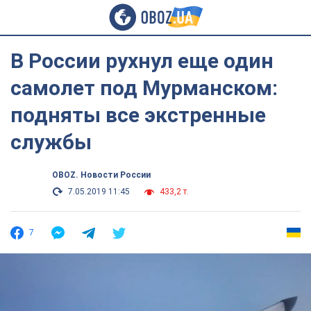
В России рухнул еще один
самолет под Мурманском:
подняты все экстренные
службы
OBOZ. Новости России
7.05.2019 11:45
433,2 т.
7