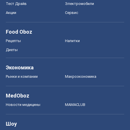
Тест Драйв
Электромобили
Акции
Сервис
Food Oboz
Рецепты
Напитки
Диеты
Экономика
Рынки и компании
Mакроэкономика
MedOboz
Новости медицины
MAMACLUB
Шоу