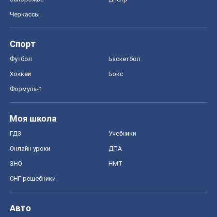
Черкассы
Спорт
Футбол
Баскетбол
Хоккей
Бокс
Формула-1
Моя школа
ГДЗ
Учебники
Онлайн уроки
ДПА
ЗНО
НМТ
СНГ решебники
Авто