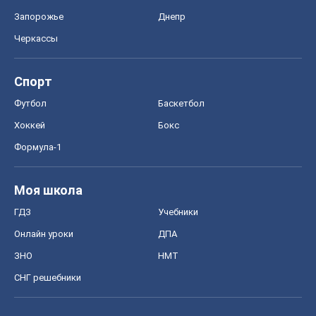
Запорожье
Днепр
Черкассы
Спорт
Футбол
Баскетбол
Хоккей
Бокс
Формула-1
Моя школа
ГДЗ
Учебники
Онлайн уроки
ДПА
ЗНО
НМТ
СНГ решебники