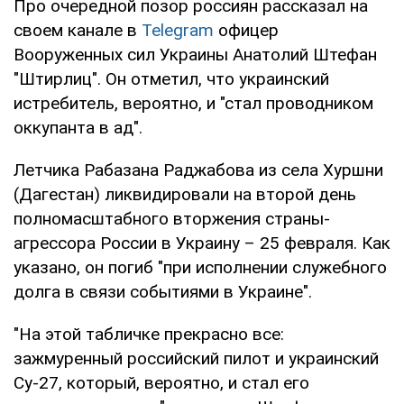
Про очередной позор россиян рассказал на
своем канале в
Telegram
офицер
Вооруженных сил Украины Анатолий Штефан
"Штирлиц". Он отметил, что украинский
истребитель, вероятно, и "стал проводником
оккупанта в ад".
Летчика Рабазана Раджабова из села Хуршни
(Дагестан) ликвидировали на второй день
полномасштабного вторжения страны-
агрессора России в Украину – 25 февраля. Как
указано, он погиб "при исполнении служебного
долга в связи событиями в Украине".
"На этой табличке прекрасно все:
зажмуренный российский пилот и украинский
Су-27, который, вероятно, и стал его