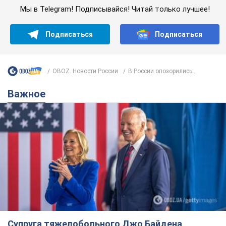
Мы в Telegram! Подписывайся! Читай только лучшее!
Подписаться
Подписаться
OBOZ. Новости России
В России опозорились...
Важное
Супруга тяжелобольного Джо Байдена