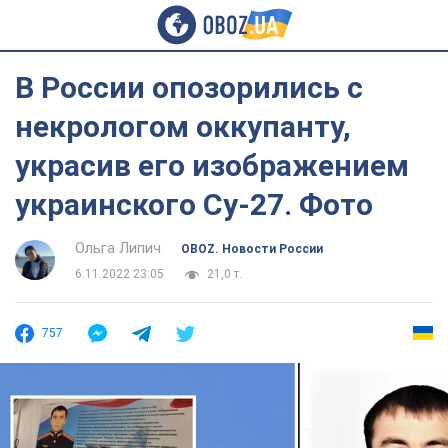
В России опозорились с
некрологом оккупанту,
украсив его изображением
украинского Су-27. Фото
Ольга Липич
OBOZ. Новости России
6.11.2022 23:05
21,0 т.
757