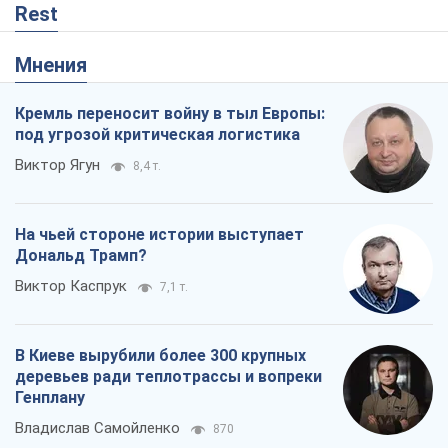
Rest
Мнения
Кремль переносит войну в тыл Европы:
под угрозой критическая логистика
Виктор Ягун
8,4 т.
На чьей стороне истории выступает
Дональд Трамп?
Виктор Каспрук
7,1 т.
В Киеве вырубили более 300 крупных
деревьев ради теплотрассы и вопреки
Генплану
Владислав Самойленко
870