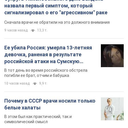
назвала первый симптом, который
сигнализировал о его "агрессивном" раке
Сначала врачи не обратили на это должного внимания
9 часов назад
13,3 т.
Ее убила Россия: умерла 13-летняя
девочка, раненая в результате
российской атаки на Сумскую
область. Фото
В тот день во время российского обстрела
погибли ее брат, отчим и бабушка
10 часов назад
9,9 т.
Почему в СССР врачи носили только
белые халаты
В этом был как практический, так и
символический смысл