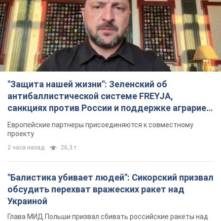
"Защита нашей жизни": Зеленский об
антибаллистической системе FREYJA,
санкциях против России и поддержке аграриев.
Видео
Европейские партнеры присоединяются к совместному
проекту
2 часа назад
26,3 т.
"Балистика убивает людей": Сикорский призвал
обсудить перехват вражеских ракет над
Украиной
Глава МИД Польши призвал сбивать российские ракеты над