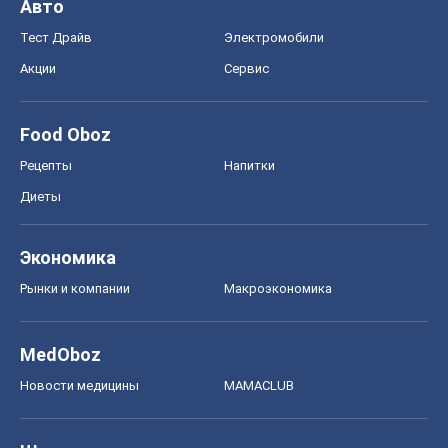
Авто
Тест Драйв
Электромобили
Акции
Сервис
Food Oboz
Рецепты
Напитки
Диеты
Экономика
Рынки и компании
Mакроэкономика
MedOboz
Новости медицины
MAMACLUB