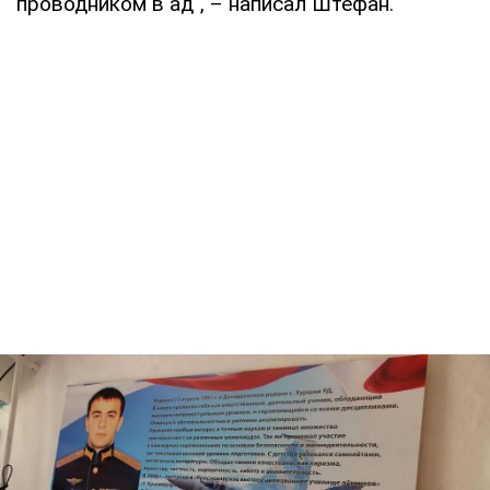
проводником в ад", – написал Штефан.