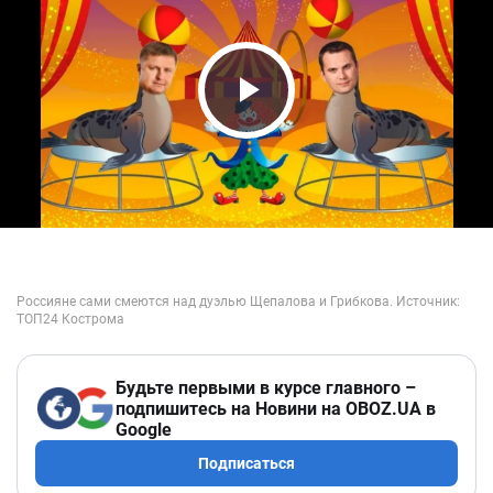
Play Video
Будьте первыми в курсе главного –
подпишитесь на Новини на OBOZ.UA в
Google
Подписаться