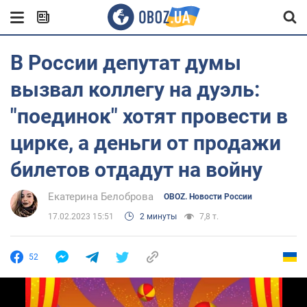
В России депутат думы
вызвал коллегу на дуэль:
"поединок" хотят провести в
цирке, а деньги от продажи
билетов отдадут на войну
Екатерина Белоброва
OBOZ. Новости России
17.02.2023 15:51
2 минуты
7,8 т.
52