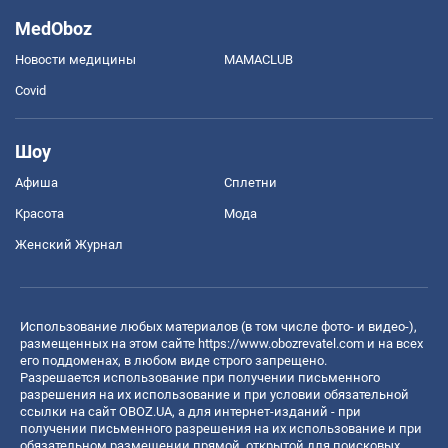
MedOboz
Новости медицины
MAMACLUB
Covid
Шоу
Афиша
Сплетни
Красота
Мода
Женский Журнал
Использование любых материалов (в том числе фото- и видео-),
размещенных на этом сайте
https://www.obozrevatel.com
и на всех
его поддоменах, в любом виде строго запрещено.
Разрешается использование при получении письменного
разрешения на их использование и при условии обязательной
ссылки на сайт OBOZ.UA, а для интернет-изданий - при
получении письменного разрешения на их использование и при
обязательном размещении прямой, открытой для поисковых