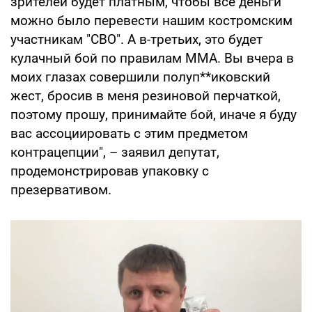
зрителей будет платным, чтобы все деньги
можно было перевести нашим костромским
участникам "СВО". А в-третьих, это будет
кулачный бой по правилам ММА. Вы вчера в
моих глазах совершили полуп**иковский
жест, бросив в меня резиновой перчаткой,
поэтому прошу, принимайте бой, иначе я буду
вас ассоциировать с этим предметом
контрацепции", – заявил депутат,
продемонстрировав упаковку с
презервативом.