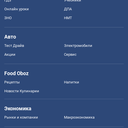
ГДЗ
Учебники
Онлайн уроки
ДПА
ЗНО
НМТ
Авто
Тест Драйв
Электромобили
Акции
Сервис
Food Oboz
Рецепты
Напитки
Новости Кулинарии
Экономика
Рынки и компании
Mакроэкономика