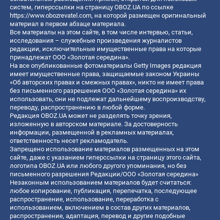
систем, гиперссылки на страницу OBOZ.UA по ссылке
https://www.obozrevatel.com
, на которой размещен оригинальный
материал в первом абзаце материала.
Все материалы на этом сайте, в том числе интервью, статьи,
исследования – служебные произведения журналистов
редакции, исключительные имущественные права на которые
принадлежат ООО «Золотая середина».
На все опубликованные фотоматериалы Getty Images редакция
имеет имущественные права, защищаемые законом Украины
«Об авторских правах и смежных правах», никто не имеет права
без письменного разрешения ООО «Золотая середина» их
использовать, они не подлежат дальнейшему воспроизводству,
переводу, распространению в любой форме.
Редакция OBOZ.UA может не разделять точку зрения,
изложенную в авторском материале. За достоверность
информации, размещенной в рекламных материалах,
ответственность несет рекламодатель.
Запрещено использование материалов размещенных на этом
сайте, даже с указанием гиперссылки на страницу этого сайта,
логотипа OBOZ.UA или любого другого упоминания, но без
письменного разрешения Редакции/ООО «Золотая середина»
Незаконным использованием материалов будет считаться:
любое копирование, публикация, перепечатка, последующее
распространение, использование, переработка с
использованием, включением в состав других материалов,
распространение, адаптация, перевод и другие подобные