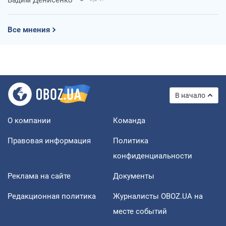
Все мнения
В начало
О компании
Команда
Правовая информация
Политика
конфиденциальности
Реклама на сайте
Документы
Редакционная политика
Журналисты OBOZ.UA на
месте событий