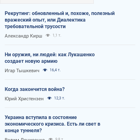
Рекрутинг: обновленный и, похоже, полезный
вражеский опыт, или Диалектика
требовательной трусости
Александр Кирш
1,1 т.
Ни оружия, ни людей: как Лукашенко
создает новую армию
Игар Тышкевич
16,4 т.
Когда закончится война?
Юрий Христензен
12,3 т.
Украина вступила в состояние
экономического кризиса. Есть ли свет в
конце туннеля?
Вадим Денисенко
9,8 т.