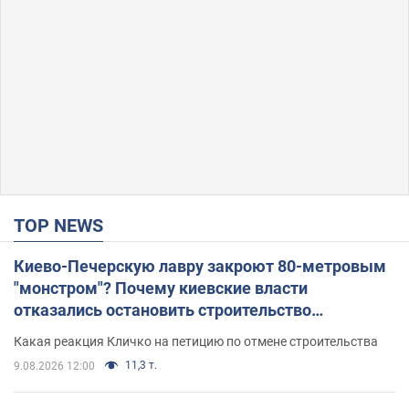
TOP NEWS
Киево-Печерскую лавру закроют 80-метровым
"монстром"? Почему киевские власти
отказались остановить строительство
небоскреба "московского верующего"
Какая реакция Кличко на петицию по отмене строительства
11,3 т.
9.08.2026 12:00