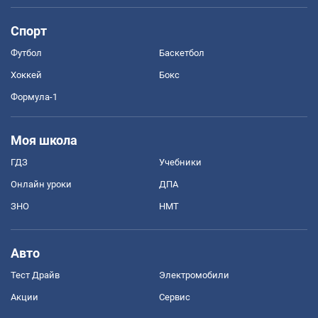
Спорт
Футбол
Баскетбол
Хоккей
Бокс
Формула-1
Моя школа
ГДЗ
Учебники
Онлайн уроки
ДПА
ЗНО
НМТ
Авто
Тест Драйв
Электромобили
Акции
Сервис