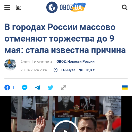
В городах России массово
отменяют торжества до 9
мая: стала известна причина
Олег Тимченко
OBOZ. Новости России
23.04.2024 23:41
1 минута
18,8 т.
1