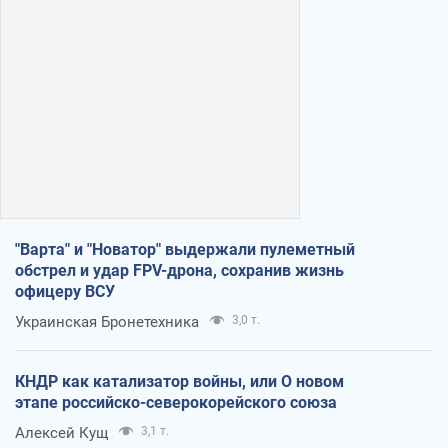
"Варта" и "Новатор" выдержали пулеметный
обстрел и удар FPV-дрона, сохранив жизнь
офицеру ВСУ
Украинская Бронетехника
3,0 т.
КНДР как катализатор войны, или О новом
этапе российско-северокорейского союза
Алексей Кущ
3,1 т.