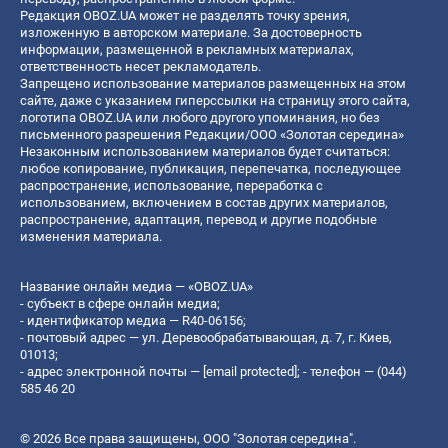
Редакция OBOZ.UA может не разделять точку зрения,
изложенную в авторском материале. За достоверность
информации, размещенной в рекламных материалах,
ответственность несет рекламодатель.
Запрещено использование материалов размещенных на этом
сайте, даже с указанием гиперссылки на страницу этого сайта,
логотипа OBOZ.UA или любого другого упоминания, но без
письменного разрешения Редакции/ООО «Золотая середина»
Незаконным использованием материалов будет считаться:
любое копирование, публикация, перепечатка, последующее
распространение, использование, переработка с
использованием, включением в состав других материалов,
распространение, адаптация, перевод и другие подобные
изменения материала.
Название онлайн медиа — «OBOZ.UA»
- субъект в сфере онлайн медиа;
- идентификатор медиа — R40-06156;
- почтовый адрес — ул. Деревообрабатывающая, д. 7, г. Киев,
01013;
- адрес электронной почты —
[email protected]
; - телефон — (044)
585 46 20
© 2026 Все права защищены, ООО "Золотая середина".