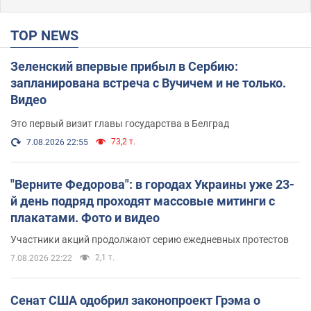
TOP NEWS
Зеленский впервые прибыл в Сербию:
запланирована встреча с Вучичем и не только.
Видео
Это первый визит главы государства в Белград
73,2 т.
7.08.2026 22:55
"Верните Федорова": в городах Украины уже 23-
й день подряд проходят массовые митинги с
плакатами. Фото и видео
Участники акций продолжают серию ежедневных протестов
2,1 т.
7.08.2026 22:22
Сенат США одобрил законопроект Грэма о