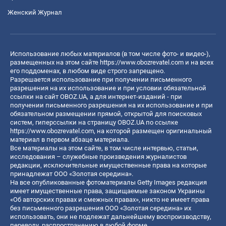
Женский Журнал
Использование любых материалов (в том числе фото- и видео-),
размещенных на этом сайте
https://www.obozrevatel.com
и на всех
его поддоменах, в любом виде строго запрещено.
Разрешается использование при получении письменного
разрешения на их использование и при условии обязательной
ссылки на сайт OBOZ.UA, а для интернет-изданий - при
получении письменного разрешения на их использование и при
обязательном размещении прямой, открытой для поисковых
систем, гиперссылки на страницу OBOZ.UA по ссылке
https://www.obozrevatel.com
, на которой размещен оригинальный
материал в первом абзаце материала.
Все материалы на этом сайте, в том числе интервью, статьи,
исследования – служебные произведения журналистов
редакции, исключительные имущественные права на которые
принадлежат ООО «Золотая середина».
На все опубликованные фотоматериалы Getty Images редакция
имеет имущественные права, защищаемые законом Украины
«Об авторских правах и смежных правах», никто не имеет права
без письменного разрешения ООО «Золотая середина» их
использовать, они не подлежат дальнейшему воспроизводству,
переводу, распространению в любой форме.