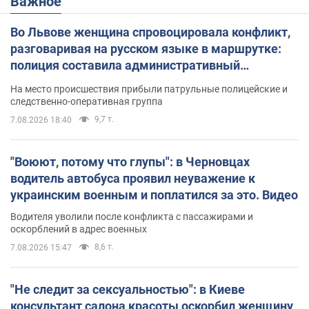
Важное
Во Львове женщина спровоцировала конфликт,
разговаривая на русском языке в маршрутке:
полиция составила административный
протокол. Видео
На место происшествия прибыли патрульные полицейские и
следственно-оперативная группа
9,7 т.
7.08.2026 18:40
"Воюют, потому что глупы": в Черновцах
водитель автобуса проявил неуважение к
украинским военным и поплатился за это. Видео
Водителя уволили после конфликта с пассажирами и
оскорблений в адрес военных
8,6 т.
7.08.2026 15:47
"Не следит за сексуальностью": в Киеве
консультант салона красоты оскорбил женщину