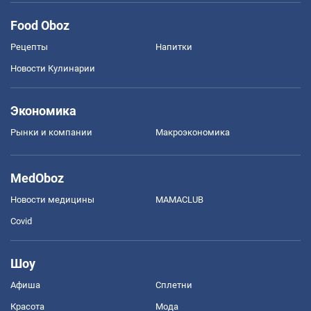
Food Oboz
Рецепты
Напитки
Новости Кулинарии
Экономика
Рынки и компании
Mакроэкономика
MedOboz
Новости медицины
MAMACLUB
Covid
Шоу
Афиша
Сплетни
Красота
Мода