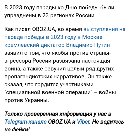
В 2023 году парады ко Дню победы были
упразднены в 23 регионах России.
Как писал OBOZ.UA, во время
выступления на
параде победы в 2023 году в Москве
кремлевский диктатор Владимир Путин
заявил о том, что якобы против страны-
агрессора России развязана настоящая
война, а также озвучил целый ряд других
пропагандистских нарративов. Он также
сказал, что гордится участниками
"специальной военной операции" – войны
против Украины.
Только проверенная информация у нас в
Telegram-канале
OBOZ.UA и
Viber
. Не ведитесь
на фейки!