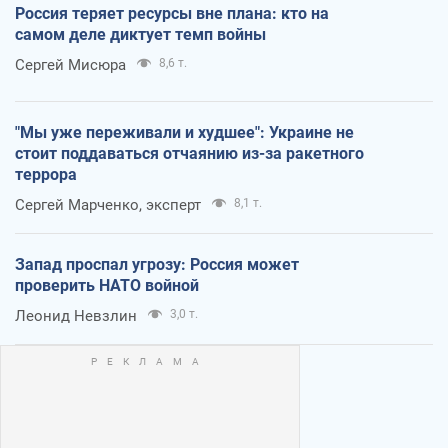
Россия теряет ресурсы вне плана: кто на
самом деле диктует темп войны
Сергей Мисюра
8,6 т.
"Мы уже переживали и худшее": Украине не
стоит поддаваться отчаянию из-за ракетного
террора
Сергей Марченко, эксперт
8,1 т.
Запад проспал угрозу: Россия может
проверить НАТО войной
Леонид Невзлин
3,0 т.