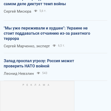
самом деле диктует темп войны
Сергей Мисюра
5,6 т.
"Мы уже переживали и худшее": Украине не
стоит поддаваться отчаянию из-за ракетного
террора
Сергей Марченко, эксперт
6,5 т.
Запад проспал угрозу: Россия может
проверить НАТО войной
Леонид Невзлин
543