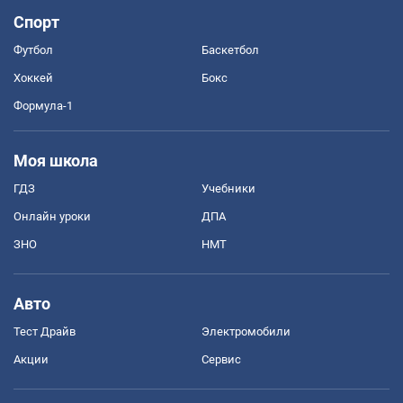
Спорт
Футбол
Баскетбол
Хоккей
Бокс
Формула-1
Моя школа
ГДЗ
Учебники
Онлайн уроки
ДПА
ЗНО
НМТ
Авто
Тест Драйв
Электромобили
Акции
Сервис