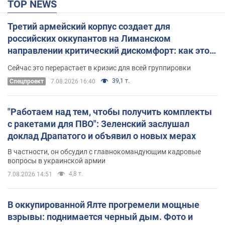
TOP NEWS
Третий армейский корпус создает для
российских оккупантов на Лиманском
направлении критический дискомфорт: как это
удалось
Сейчас это перерастает в кризис для всей группировки
39,1 т.
Спецпроект
7.08.2026 16:40
"Работаем над тем, чтобы получить комплекты
с ракетами для ПВО": Зеленский заслушал
доклад Драпатого и объявил о новых мерах
В частности, он обсудил с главнокомандующим кадровые
вопросы в украинской армии
4,8 т.
7.08.2026 14:51
В оккупированной Ялте прогремели мощные
взрывы: поднимается черный дым. Фото и