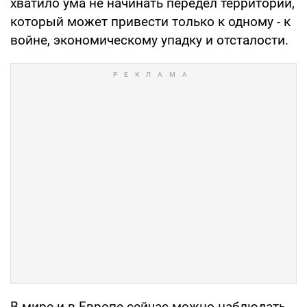
хватило ума не начинать передел территорий,
который может привести только к одному - к
войне, экономическому упадку и отсталости.
В мире и в Европе сейчас можно наблюдать