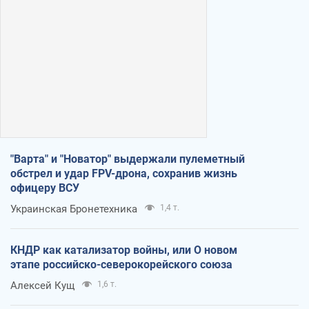
"Варта" и "Новатор" выдержали пулеметный
обстрел и удар FPV-дрона, сохранив жизнь
офицеру ВСУ
Украинская Бронетехника
1,4 т.
КНДР как катализатор войны, или О новом
этапе российско-северокорейского союза
Алексей Кущ
1,6 т.