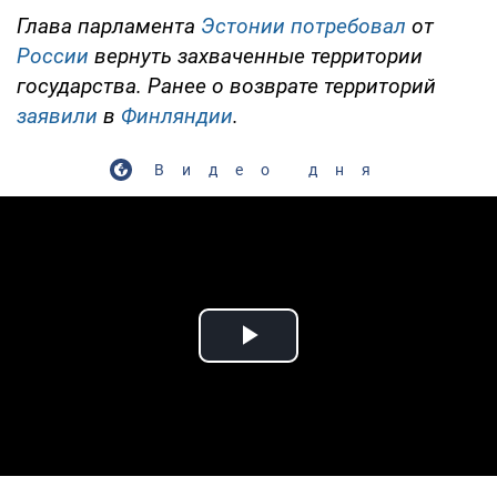
Глава парламента
Эстонии
потребовал
от
России
вернуть захваченные территории
государства. Ранее о возврате территорий
заявили
в
Финляндии
.
Видео дня
Play Video