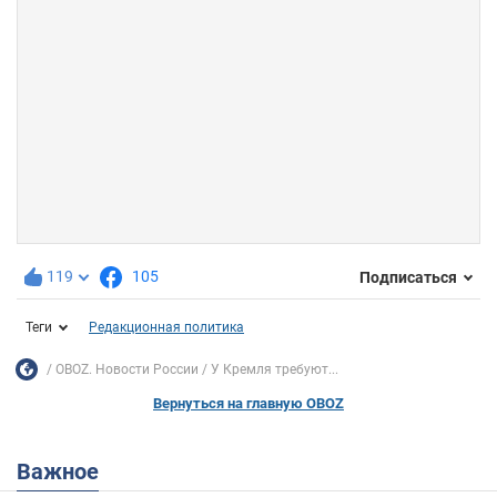
119
105
Подписаться
Теги
Редакционная политика
OBOZ. Новости России
У Кремля требуют...
Вернуться на главную OBOZ
Важное