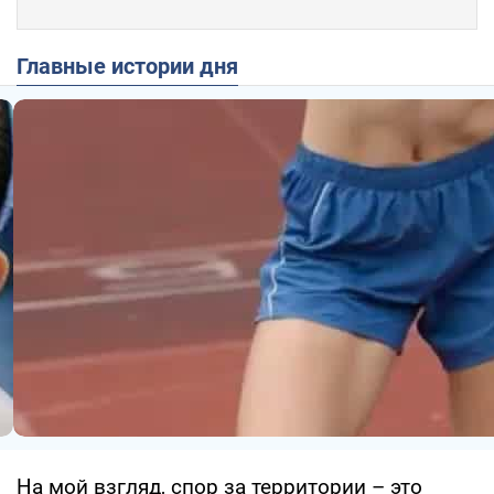
Главные истории дня
На мой взгляд, спор за территории – это