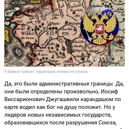
Да, это были административные границы. Да,
они были определены произвольно, Иосиф
Виссарионович Джугашвили карандашом по
карте водил как бог на душу положит. Но у
лидеров новых независимых государств,
образовавшихся после разрушения Союза,