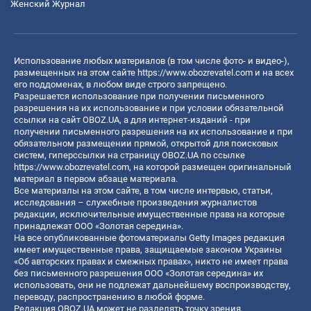
Женский Журнал
Использование любых материалов (в том числе фото- и видео-),
размещенных на этом сайте
https://www.obozrevatel.com
и на всех
его поддоменах, в любом виде строго запрещено.
Разрешается использование при получении письменного
разрешения на их использование и при условии обязательной
ссылки на сайт OBOZ.UA, а для интернет-изданий - при
получении письменного разрешения на их использование и при
обязательном размещении прямой, открытой для поисковых
систем, гиперссылки на страницу OBOZ.UA по ссылке
https://www.obozrevatel.com
, на которой размещен оригинальный
материал в первом абзаце материала.
Все материалы на этом сайте, в том числе интервью, статьи,
исследования – служебные произведения журналистов
редакции, исключительные имущественные права на которые
принадлежат ООО «Золотая середина».
На все опубликованные фотоматериалы Getty Images редакция
имеет имущественные права, защищаемые законом Украины
«Об авторских правах и смежных правах», никто не имеет права
без письменного разрешения ООО «Золотая середина» их
использовать, они не подлежат дальнейшему воспроизводству,
переводу, распространению в любой форме.
Редакция OBOZ.UA может не разделять точку зрения,