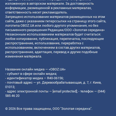
изложенную в авторском материале. За достоверность
информации, размещенной в рекламных материалах,
ответственность несет рекламодатель.
Запрещено использование материалов размещенных на этом
сайте, даже с указанием гиперссылки на страницу этого сайта,
логотипа OBOZ.UA или любого другого упоминания, но без
письменного разрешения Редакции/ООО «Золотая середина»
Незаконным использованием материалов будет считаться:
любое копирование, публикация, перепечатка, последующее
распространение, использование, переработка с
использованием, включением в состав других материалов,
распространение, адаптация, перевод и другие подобные
изменения материала.
Название онлайн медиа — «OBOZ.UA»
- субъект в сфере онлайн медиа;
- идентификатор медиа — R40-06156;
- почтовый адрес — ул. Деревообрабатывающая, д. 7, г. Киев,
01013;
- адрес электронной почты —
[email protected]
; - телефон — (044)
585 46 20
© 2026 Все права защищены, ООО "Золотая середина".