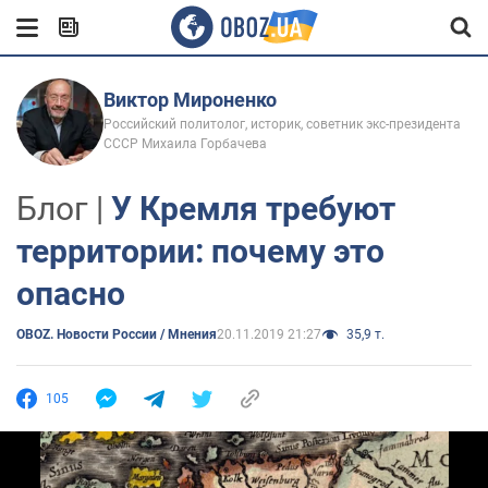
Виктор Мироненко
Российский политолог, историк, советник экс-президента
СССР Михаила Горбачева
Блог |
У Кремля требуют
территории: почему это
опасно
OBOZ. Новости России / Мнения
20.11.2019 21:27
35,9 т.
105