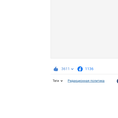
3611
1136
Теги
Редакционная политика