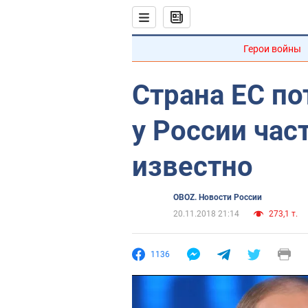
Герои войны
Страна ЕС по
у России час
известно
OBOZ. Новости России
20.11.2018 21:14
273,1 т.
1136