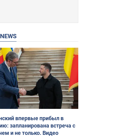
P NEWS
нский впервые прибыл в
ию: запланирована встреча с
чем и не только. Видео