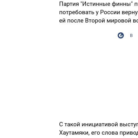
Партия "Истинные финны" 
потребовать у России верн
ей после Второй мировой в
В
С такой инициативой высту
Хаутамяки, его слова привод