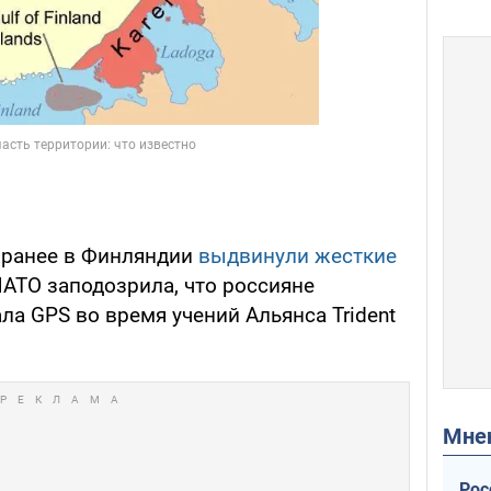
, ранее в Финляндии
выдвинули жесткие
НАТО заподозрила, что россияне
ла GPS во время учений Альянса Trident
Мн
Рос