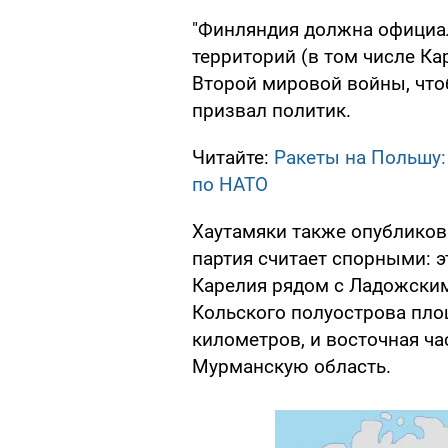
"Финляндия должна официа
территорий (в том числе Ка
Второй мировой войны, чтоб
призвал политик.
Читайте:
Ракеты на Польшу:
по НАТО
Хаутамяки также опубликова
партия считает спорными: 
Карелия рядом с Ладожским
Кольского полуострова пл
километров, и восточная ча
Мурманскую область.