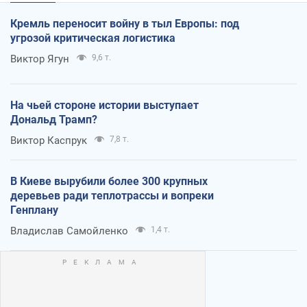
Кремль переносит войну в тыл Европы: под
угрозой критическая логистика
Виктор Ягун
9,6 т.
На чьей стороне истории выступает
Дональд Трамп?
Виктор Каспрук
7,8 т.
В Киеве вырубили более 300 крупных
деревьев ради теплотрассы и вопреки
Генплану
Владислав Самойленко
1,4 т.