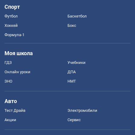
Спорт
Футбол
Баскетбол
Хоккей
Бокс
Формула-1
Моя школа
ГДЗ
Учебники
Онлайн уроки
ДПА
ЗНО
НМТ
Авто
Тест Драйв
Электромобили
Акции
Сервис