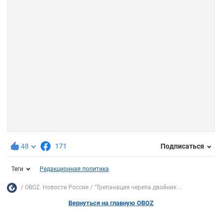
48
171
Подписаться
Теги
Редакционная политика
OBOZ. Новости России
"Трепанация черепа двойник ...
Вернуться на главную OBOZ