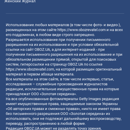
Женский Журнал
Использование любых материалов (в том числе фото- и видео-),
размещенных на этом сайте
https://www.obozrevatel.com
и на всех
его поддоменах, в любом виде строго запрещено.
Разрешается использование при получении письменного
разрешения на их использование и при условии обязательной
ссылки на сайт OBOZ.UA, а для интернет-изданий - при
получении письменного разрешения на их использование и при
обязательном размещении прямой, открытой для поисковых
систем, гиперссылки на страницу OBOZ.UA по ссылке
https://www.obozrevatel.com
, на которой размещен оригинальный
материал в первом абзаце материала.
Все материалы на этом сайте, в том числе интервью, статьи,
исследования – служебные произведения журналистов
редакции, исключительные имущественные права на которые
принадлежат ООО «Золотая середина».
На все опубликованные фотоматериалы Getty Images редакция
имеет имущественные права, защищаемые законом Украины
«Об авторских правах и смежных правах», никто не имеет права
без письменного разрешения ООО «Золотая середина» их
использовать, они не подлежат дальнейшему воспроизводству,
переводу, распространению в любой форме.
Редакция OBOZ.UA может не разделять точку зрения,