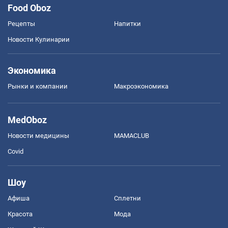
Food Oboz
Рецепты
Напитки
Новости Кулинарии
Экономика
Рынки и компании
Mакроэкономика
MedOboz
Новости медицины
MAMACLUB
Covid
Шоу
Афиша
Сплетни
Красота
Мода