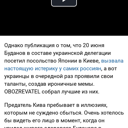
Play Video
Однако публикация о том, что 20 июня
Буданов в составе украинской делегации
посетил посольство Японии в Киеве,
вызвала
настоящую истерику у самих россиян
, а вот
украинцы в очередной раз проявили свои
таланты, создав ироничные мемы.
OBOZREVATEL собрал лучшие из них.
Предатель Кива пребывает в иллюзиях,
которым не суждено сбыться. Очень хотелось
бы видеть его лицо в момент, когда он