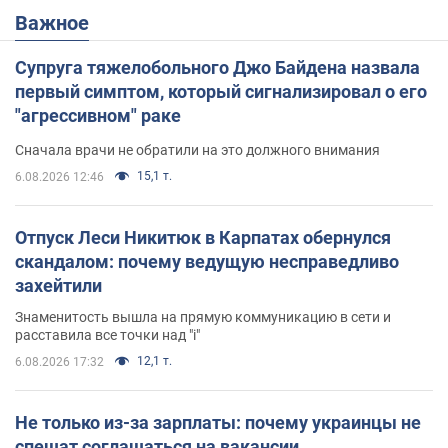
Важное
Супруга тяжелобольного Джо Байдена назвала
первый симптом, который сигнализировал о его
"агрессивном" раке
Сначала врачи не обратили на это должного внимания
15,1 т.
6.08.2026 12:46
Отпуск Леси Никитюк в Карпатах обернулся
скандалом: почему ведущую несправедливо
захейтили
Знаменитость вышла на прямую коммуникацию в сети и
расставила все точки над "i"
12,1 т.
6.08.2026 17:32
Не только из-за зарплаты: почему украинцы не
спешат соглашаться на вакансии