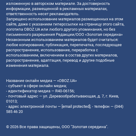
изложенную в авторском материале. За достоверность
информации, размещенной в рекламных материалах,
ответственность несет рекламодатель.
Запрещено использование материалов размещенных на этом
сайте, даже с указанием гиперссылки на страницу этого сайта,
логотипа OBOZ.UA или любого другого упоминания, но без
письменного разрешения Редакции/ООО «Золотая середина»
Незаконным использованием материалов будет считаться:
любое копирование, публикация, перепечатка, последующее
распространение, использование, переработка с
использованием, включением в состав других материалов,
распространение, адаптация, перевод и другие подобные
изменения материала.
Название онлайн медиа — «OBOZ.UA»
- субъект в сфере онлайн медиа;
- идентификатор медиа — R40-06156;
- почтовый адрес — ул. Деревообрабатывающая, д. 7, г. Киев,
01013;
- адрес электронной почты —
[email protected]
; - телефон — (044)
585 46 20
© 2026 Все права защищены, ООО "Золотая середина".