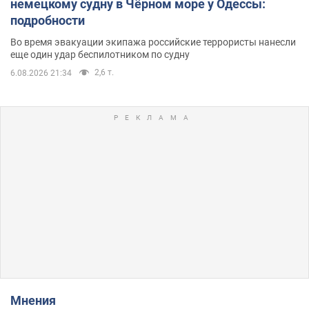
немецкому судну в Чёрном море у Одессы:
подробности
Во время эвакуации экипажа российские террористы нанесли
еще один удар беспилотником по судну
2,6 т.
6.08.2026 21:34
Мнения