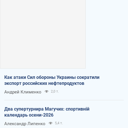
Как атаки Сил обороны Украины сократили
экспорт российских нефтепродуктов
Андрей Клименко
2,0 т.
Два супертурнира Магучих: спортивній
календарь осени-2026
Александр Липенко
5,4 т.