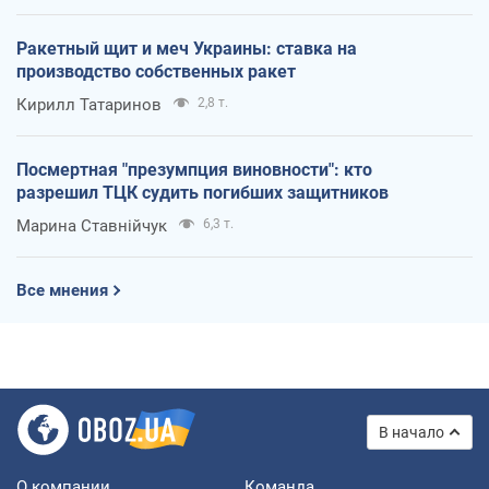
Ракетный щит и меч Украины: ставка на
производство собственных ракет
Кирилл Татаринов
2,8 т.
Посмертная "презумпция виновности": кто
разрешил ТЦК судить погибших защитников
Марина Ставнійчук
6,3 т.
Все мнения
В начало
О компании
Команда