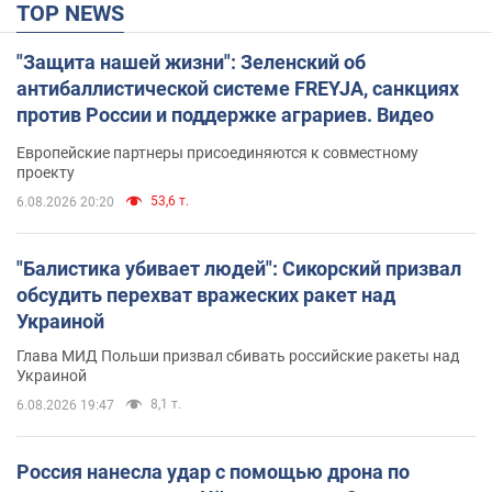
TOP NEWS
"Защита нашей жизни": Зеленский об
антибаллистической системе FREYJA, санкциях
против России и поддержке аграриев. Видео
Европейские партнеры присоединяются к совместному
проекту
53,6 т.
6.08.2026 20:20
"Балистика убивает людей": Сикорский призвал
обсудить перехват вражеских ракет над
Украиной
Глава МИД Польши призвал сбивать российские ракеты над
Украиной
8,1 т.
6.08.2026 19:47
Россия нанесла удар с помощью дрона по