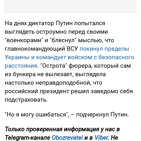
На днях диктатор Путин попытался
выглядеть остроумно перед своими
"военкорами" и "блеснул" мыслью, что
главнокомандующий ВСУ
покинул пределы
Украины и командует войском с безопасного
расстояния
. "Острота" фюрера, который сам
из бункера не вылезает, выглядела
настолько неправдоподобной, что
российский президент решил заведомо себя
подстраховать.
"Но я могу ошибаться", – подчеркнул Путин.
Только проверенная информация у нас в
Telegram-канале
Obozrevatel
и в
Viber
. Не