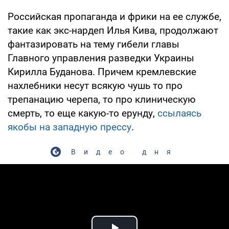
Российская пропаганда и фрики на ее службе,
такие как экс-нардеп Илья Кива, продолжают
фантазировать на тему гибели главы
Главного управления разведки Украины
Кирилла Буданова. Причем кремлевские
нахлебники несут всякую чушь то про
трепанацию черепа, то про клиническую
смерть, то еще какую-то ерунду,
ссылаясь
якобы на западную прессу
.
Видео дня