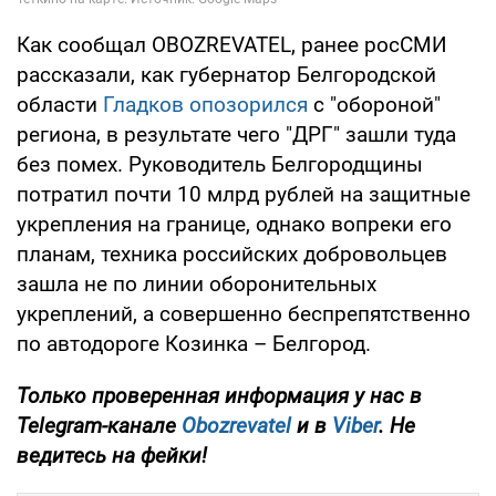
Как сообщал OBOZREVATEL, ранее росСМИ
рассказали, как губернатор Белгородской
области
Гладков опозорился
с "обороной"
региона, в результате чего "ДРГ" зашли туда
без помех. Руководитель Белгородщины
потратил почти 10 млрд рублей на защитные
укрепления на границе, однако вопреки его
планам, техника российских добровольцев
зашла не по линии оборонительных
укреплений, а совершенно беспрепятственно
по автодороге Козинка – Белгород.
Только проверенная информация у нас в
Telegram-канале
Obozrevatel
и в
Viber
. Не
ведитесь на фейки!