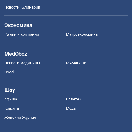
Новости Кулинарии
Экономика
Рынки и компании
Mакроэкономика
MedOboz
Новости медицины
MAMACLUB
Covid
Шоу
Афиша
Сплетни
Красота
Мода
Женский Журнал