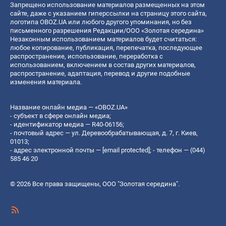
Запрещено использование материалов размещенных на этом
сайте, даже с указанием гиперссылки на страницу этого сайта,
логотипа OBOZ.UA или любого другого упоминания, но без
письменного разрешения Редакции/ООО «Золотая середина»
Незаконным использованием материалов будет считаться:
любое копирование, публикация, перепечатка, последующее
распространение, использование, переработка с
использованием, включением в состав других материалов,
распространение, адаптация, перевод и другие подобные
изменения материала.
Название онлайн медиа — «OBOZ.UA»
- субъект в сфере онлайн медиа;
- идентификатор медиа — R40-06156;
- почтовый адрес — ул. Деревообрабатывающая, д. 7, г. Киев,
01013;
- адрес электронной почты —
[email protected]
; - телефон — (044)
585 46 20
© 2026 Все права защищены, ООО "Золотая середина".