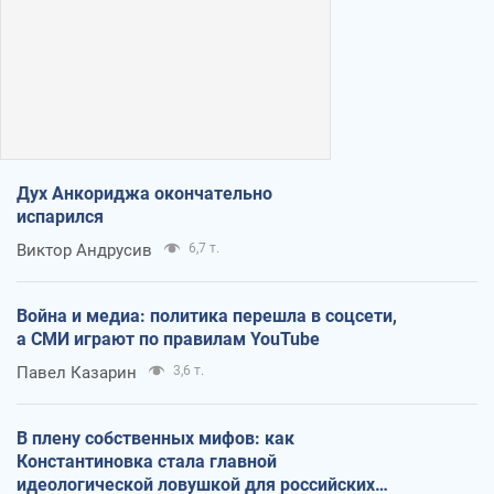
Дух Анкориджа окончательно
испарился
Виктор Андрусив
6,7 т.
Война и медиа: политика перешла в соцсети,
а СМИ играют по правилам YouTube
Павел Казарин
3,6 т.
В плену собственных мифов: как
Константиновка стала главной
идеологической ловушкой для российских