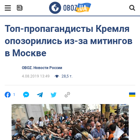
Топ-пропагандисты Кремля
опозорились из-за митингов
в Москве
OBOZ. Новости России
4.08.2019 13:49
28,5 т.
1