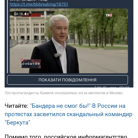
Читайте:
"Бандера не смог бы!" В России на
протестах засветился скандальный командир
"Беркута"
Помимо того, российское информагентство