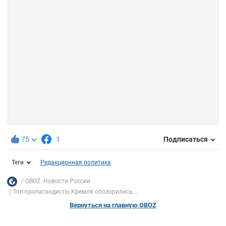
75
1
Подписаться
Теги
Редакционная политика
OBOZ. Новости России
Топ-пропагандисты Кремля опозорились...
Вернуться на главную OBOZ