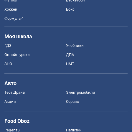
Футбол
Баскетбол
Хоккей
Бокс
Формула-1
Моя школа
ГДЗ
Учебники
Онлайн уроки
ДПА
ЗНО
НМТ
Авто
Тест Драйв
Электромобили
Акции
Сервис
Food Oboz
Рецепты
Напитки