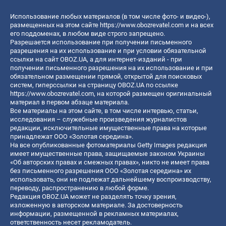
Использование любых материалов (в том числе фото- и видео-),
размещенных на этом сайте
https://www.obozrevatel.com
и на всех
его поддоменах, в любом виде строго запрещено.
Разрешается использование при получении письменного
разрешения на их использование и при условии обязательной
ссылки на сайт OBOZ.UA, а для интернет-изданий - при
получении письменного разрешения на их использование и при
обязательном размещении прямой, открытой для поисковых
систем, гиперссылки на страницу OBOZ.UA по ссылке
https://www.obozrevatel.com
, на которой размещен оригинальный
материал в первом абзаце материала.
Все материалы на этом сайте, в том числе интервью, статьи,
исследования – служебные произведения журналистов
редакции, исключительные имущественные права на которые
принадлежат ООО «Золотая середина».
На все опубликованные фотоматериалы Getty Images редакция
имеет имущественные права, защищаемые законом Украины
«Об авторских правах и смежных правах», никто не имеет права
без письменного разрешения ООО «Золотая середина» их
использовать, они не подлежат дальнейшему воспроизводству,
переводу, распространению в любой форме.
Редакция OBOZ.UA может не разделять точку зрения,
изложенную в авторском материале. За достоверность
информации, размещенной в рекламных материалах,
ответственность несет рекламодатель.