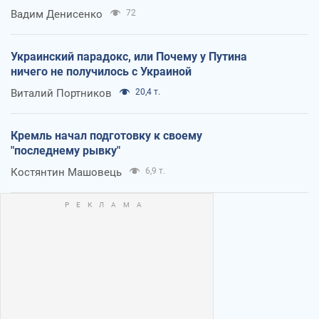
Вадим Денисенко
72
Украинский парадокс, или Почему у Путина
ничего не получилось с Украиной
Виталий Портников
20,4 т.
Кремль начал подготовку к своему
"последнему рывку"
Костянтин Машовець
6,9 т.