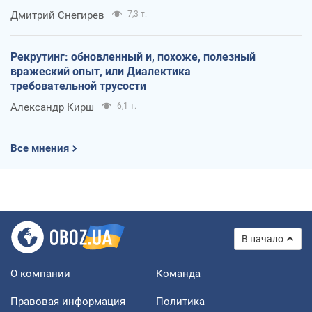
оккупантов
Дмитрий Снегирев
7,3 т.
Рекрутинг: обновленный и, похоже, полезный
вражеский опыт, или Диалектика
требовательной трусости
Александр Кирш
6,1 т.
Все мнения
В начало
О компании
Команда
Правовая информация
Политика