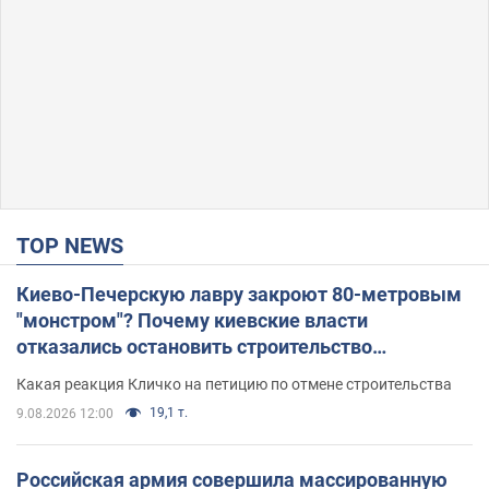
TOP NEWS
Киево-Печерскую лавру закроют 80-метровым
"монстром"? Почему киевские власти
отказались остановить строительство
небоскреба "московского верующего"
Какая реакция Кличко на петицию по отмене строительства
19,1 т.
9.08.2026 12:00
Российская армия совершила массированную