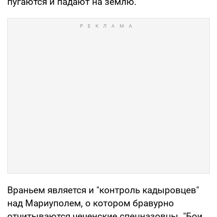
пугаются и падают на землю.
Враньем является и "контроль кадыровцев"
над Мариуполем, о котором бравурно
отчитываются чеченские спецназовцы. "Бои