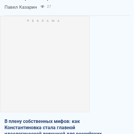
Павел Казарин
27
В плену собственных мифов: как
Константиновка стала главной
идеологической ловушкой для российских