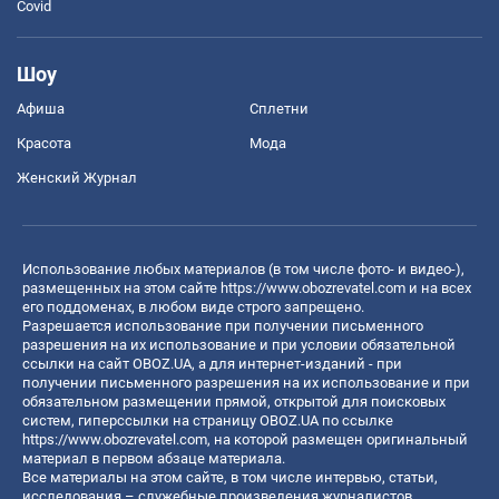
Covid
Шоу
Афиша
Сплетни
Красота
Мода
Женский Журнал
Использование любых материалов (в том числе фото- и видео-),
размещенных на этом сайте
https://www.obozrevatel.com
и на всех
его поддоменах, в любом виде строго запрещено.
Разрешается использование при получении письменного
разрешения на их использование и при условии обязательной
ссылки на сайт OBOZ.UA, а для интернет-изданий - при
получении письменного разрешения на их использование и при
обязательном размещении прямой, открытой для поисковых
систем, гиперссылки на страницу OBOZ.UA по ссылке
https://www.obozrevatel.com
, на которой размещен оригинальный
материал в первом абзаце материала.
Все материалы на этом сайте, в том числе интервью, статьи,
исследования – служебные произведения журналистов