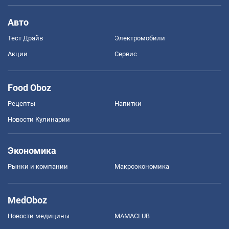
Авто
Тест Драйв
Электромобили
Акции
Сервис
Food Oboz
Рецепты
Напитки
Новости Кулинарии
Экономика
Рынки и компании
Mакроэкономика
MedOboz
Новости медицины
MAMACLUB