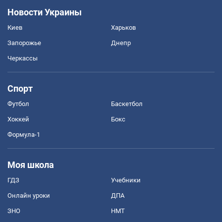
Новости Украины
Киев
Харьков
Запорожье
Днепр
Черкассы
Спорт
Футбол
Баскетбол
Хоккей
Бокс
Формула-1
Моя школа
ГДЗ
Учебники
Онлайн уроки
ДПА
ЗНО
НМТ