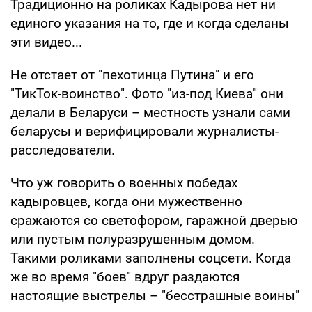
Традиционно на роликах Кадырова нет ни
единого указания на то, где и когда сделаны
эти видео...
Не отстает от "пехотинца Путина" и его
"ТикТок-воинство". Фото "из-под Киева" они
делали в Беларуси – местность узнали сами
беларусы и верифицировали журналисты-
расследователи.
Что уж говорить о военных победах
кадыровцев, когда они мужественно
сражаются со светофором, гаражной дверью
или пустым полуразрушенным домом.
Такими роликами заполнены соцсети. Когда
же во время "боев" вдруг раздаются
настоящие выстрелы – "бесстрашные воины"