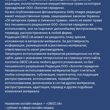
редакции, исключительные имущественные права на которые
принадлежат ООО «Золотая середина».
На все опубликованные фотоматериалы Getty Images редакция
имеет имущественные права, защищаемые законом Украины
«Об авторских правах и смежных правах», никто не имеет права
без письменного разрешения ООО «Золотая середина» их
использовать, они не подлежат дальнейшему воспроизводству,
переводу, распространению в любой форме.
Редакция OBOZ.UA может не разделять точку зрения,
изложенную в авторском материале. За достоверность
информации, размещенной в рекламных материалах,
ответственность несет рекламодатель.
Запрещено использование материалов размещенных на этом
сайте, даже с указанием гиперссылки на страницу этого сайта,
логотипа OBOZ.UA или любого другого упоминания, но без
письменного разрешения Редакции/ООО «Золотая середина»
Незаконным использованием материалов будет считаться:
любое копирование, публикация, перепечатка, последующее
распространение, использование, переработка с
использованием, включением в состав других материалов,
распространение, адаптация, перевод и другие подобные
изменения материала.
Название онлайн медиа — «OBOZ.UA»
- субъект в сфере онлайн медиа;