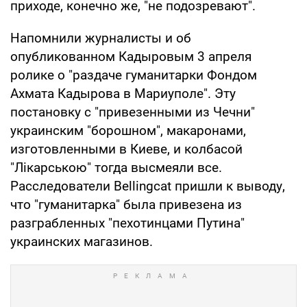
приходе, конечно же, "не подозревают".
Напомнили журналисты и об
опубликованном Кадыровым 3 апреля
ролике о "раздаче гуманитарки Фондом
Ахмата Кадырова в Мариуполе". Эту
постановку с "привезенными из Чечни"
украинским "борошном", макаронами,
изготовленными в Киеве, и колбасой
"Лікарською" тогда высмеяли все.
Расследователи Вellingcat пришли к выводу,
что "гуманитарка" была привезена из
разграбленных "пехотинцами Путина"
украинских магазинов.