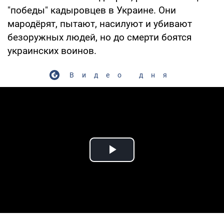
"победы" кадыровцев в Украине. Они
мародёрят, пытают, насилуют и убивают
безоружных людей, но до смерти боятся
украинских воинов.
Видео дня
Play Video