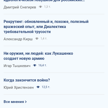
оккупантов
Дмитрий Снегирев
1,3 т.
Рекрутинг: обновленный и, похоже, полезный
вражеский опыт, или Диалектика
требовательной трусости
Александр Кирш
1,4 т.
Ни оружия, ни людей: как Лукашенко
создает новую армию
Игар Тышкевич
16,4 т.
Когда закончится война?
Юрий Христензен
12,5 т.
Все мнения