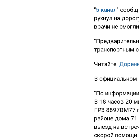
"
5 канал
" сообщ
рухнул на дорог
врачи не смогли
"Предварительн
транспортным с
Читайте:
Доренк
В официальном 
"По информации
В 18 часов 20 
ГРЗ 8897ВМ77 п
районе дома 71
выезд на встре
скорой помощи 