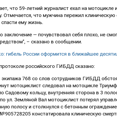
ает, что 59-летний журналист ехал на мотоцикле 
у. Отмечается, что мужчина пережил клиническую 
 спасти ему жизнь.
о заключение — почувствовал себя плохо, не смог
редством", – сказано в сообщении.
о: гибель России оформится в ближайшее десяти
протоколе российского ГИБДД сказано:
 экипажа 768 со слов сотрудников ГИБДД обсто
минут мотоциклист следовал на мотоцикле Триум
о Садовому кольцу, внутренняя сторона в 3 поло
 по ул. Земляной Вал мотоциклист потерял управл
чную полосу и столкнулся с бетонным ограждение
№905728205 констатировала клиническую смерт