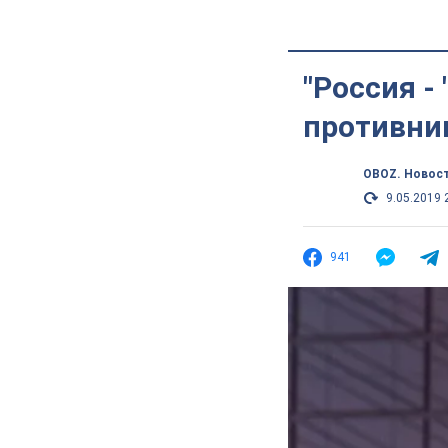
"Россия -
противни
OBOZ. Новос
9.05.2019 
941