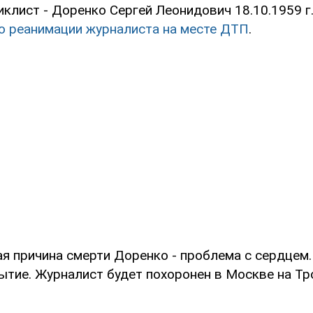
лист - Доренко Сергей Леонидович 18.10.1959 г.
о реанимации журналиста на месте ДТП
.
я причина смерти Доренко - проблема с сердцем.
ытие. Журналист будет похоронен в Москве на Т