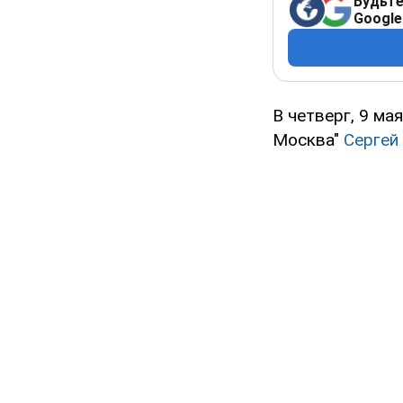
Будьте
Google
В четверг, 9 ма
Москва"
Сергей