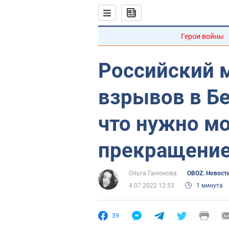
Герои войны
Российский 
взрывов в Бе
что нужно мо
прекращени
Ольга Ганюкова
OBOZ. Новост
4.07.2022 12:53
1 минута
39