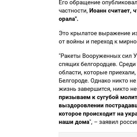
Его обращение опубликовал
частности,
Иоанн считает, 
орала".
Это крылатое выражение из
от войны и переход к мирно
"Ракеты Вооруженных сил У
спящих белгородцев. Среди
области, которые приехали
Белгороде. Однако никто не 
жизнь завершится, никто не
призываем к сугубой молит
выздоровлении пострадавш
которое происходит на укра
наши дома
", – заявил росс