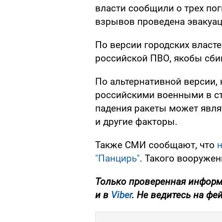
власти сообщили о трех по
взрывов проведена эвакуац
По версии городских власт
российской ПВО, якобы сби
По альтернативной версии, 
российскими военными в ст
падения ракеты может являт
и другие факторы.
Также СМИ сообщают, что
"Панцирь"
. Такого вооружени
Только проверенная информ
и в
Viber
. Не ведитесь на фе