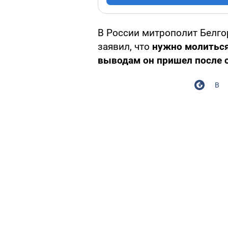
В России митрополит Белго
заявил, что
нужно молиться
выводам он пришел после с
В