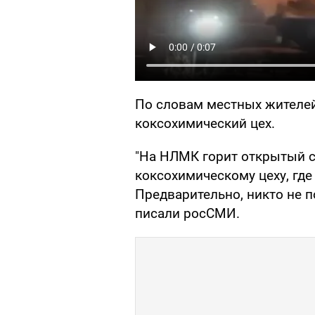
По словам местных жителей
коксохимический цех.
"На НЛМК горит открытый с
коксохимическому цеху, где
Предварительно, никто не п
писали росСМИ.