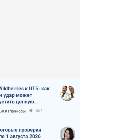
Wildberries к ВТБ: как
н удар может
устить цепную
кцию в России
564
ья Капрановы
оговые проверки
ле 1 августа 2026