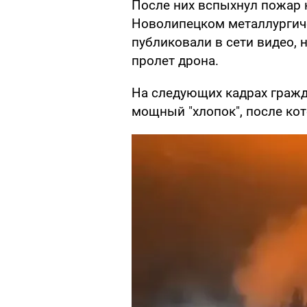
После них вспыхнул пожар 
Новолипецком металлургич
публиковали в сети видео,
пролет дрона.
На следующих кадрах гражд
мощный "хлопок", после ко