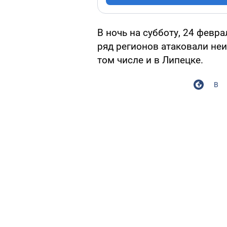
В ночь на субботу, 24 февр
ряд регионов атаковали не
том числе и в Липецке.
В