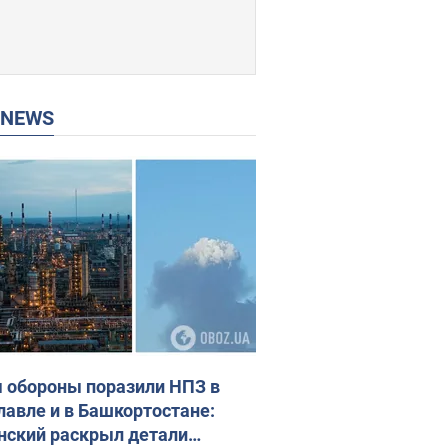
P NEWS
 обороны поразили НПЗ в
лавле и в Башкортостане:
нский раскрыл детали