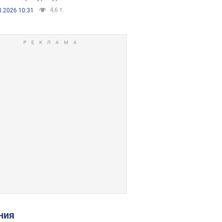
4,6 т.
8.2026 10:31
ения