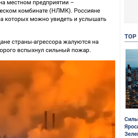
на местном предприятии –
еском комбинате (НЛМК). Россияне
 на которых можно увидеть и услышать
TO
ане страны-агрессора жалуются на
торого вспыхнул сильный пожар.
Силы
Ярос
Зеле