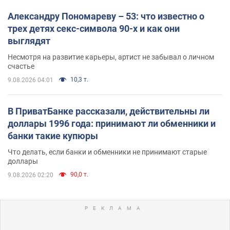
Александру Пономареву – 53: что известно о
трех детях секс-символа 90-х и как они
выглядят
Несмотря на развитие карьеры, артист не забывал о личном
счастье
10,3 т.
9.08.2026 04:01
В ПриватБанке рассказали, действительны ли
доллары 1996 года: принимают ли обменники и
банки такие купюры
Что делать, если банки и обменники не принимают старые
доллары
90,0 т.
9.08.2026 02:20