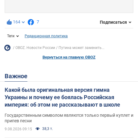
164
7
Подписаться
Теги
Редакционная политика
OBOZ. Новости России
Путина может заменить...
Вернуться на главную OBOZ
Важное
Какой была оригинальная версия гимна
Украины и почему ее боялась Российская
империя: об этом не рассказывают в школе
Государственным символом являются только первый куплет и
припев песни
38,3 т.
9.08.2026 09:15