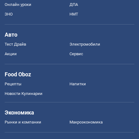
Онлайн уроки
ДПА
ЗНО
НМТ
Авто
Тест Драйв
Электромобили
Акции
Сервис
Food Oboz
Рецепты
Напитки
Новости Кулинарии
Экономика
Рынки и компании
Mакроэкономика