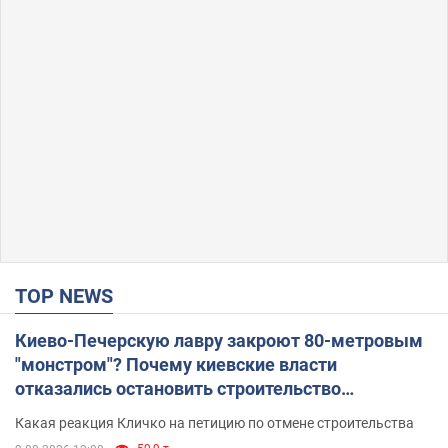
TOP NEWS
Киево-Печерскую лавру закроют 80-метровым
"монстром"? Почему киевские власти
отказались остановить строительство
небоскреба "московского верующего"
Какая реакция Кличко на петицию по отмене строительства