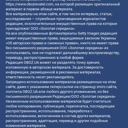
https://www.obozrevatel.com
, на которой размещен оригинальный
материал в первом абзаце материала.
Все материалы на этом сайте, в том числе интервью, статьи,
исследования – служебные произведения журналистов
редакции, исключительные имущественные права на которые
принадлежат ООО «Золотая середина».
На все опубликованные фотоматериалы Getty Images редакция
имеет имущественные права, защищаемые законом Украины
«Об авторских правах и смежных правах», никто не имеет права
без письменного разрешения ООО «Золотая середина» их
использовать, они не подлежат дальнейшему воспроизводству,
переводу, распространению в любой форме.
Редакция OBOZ.UA может не разделять точку зрения,
изложенную в авторском материале. За достоверность
информации, размещенной в рекламных материалах,
ответственность несет рекламодатель.
Запрещено использование материалов размещенных на этом
сайте, даже с указанием гиперссылки на страницу этого сайта,
логотипа OBOZ.UA или любого другого упоминания, но без
письменного разрешения Редакции/ООО «Золотая середина»
Незаконным использованием материалов будет считаться:
любое копирование, публикация, перепечатка, последующее
распространение, использование, переработка с
использованием, включением в состав других материалов,
распространение, адаптация, перевод и другие подобные
изменения материала.