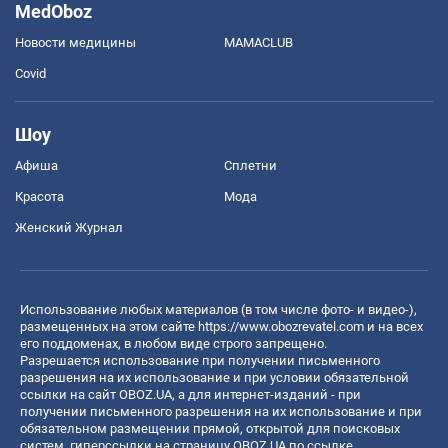
MedOboz
Новости медицины
MAMACLUB
Covid
Шоу
Афиша
Сплетни
Красота
Мода
Женский Журнал
Использование любых материалов (в том числе фото- и видео-),
размещенных на этом сайте
https://www.obozrevatel.com
и на всех
его поддоменах, в любом виде строго запрещено.
Разрешается использование при получении письменного
разрешения на их использование и при условии обязательной
ссылки на сайт OBOZ.UA, а для интернет-изданий - при
получении письменного разрешения на их использование и при
обязательном размещении прямой, открытой для поисковых
систем, гиперссылки на страницу OBOZ.UA по ссылке