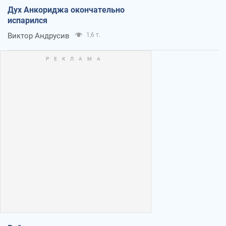
Дух Анкориджа окончательно
испарился
Виктор Андрусив
1,6 т.