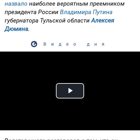
назвало
наиболее вероятным преемником
президента России
Владимира Путина
губернатора Тульской области
Алексея
Дюмина
.
Видео дня
Play Video