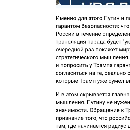
Именно для этого Путин и 
гарантом безопасности: чт
России в течение определен
трансляция парада будет "у
очередной раз покажет миру
стратегического мышления.
и попросить у Трампа гаран
согласиться на те, реально
которые Трамп уже сумел в
И в этом скрывается главна
мышления. Путину не нужен
значимости. Обращение к Тр
признание того, что россий
там, где начинается радиус