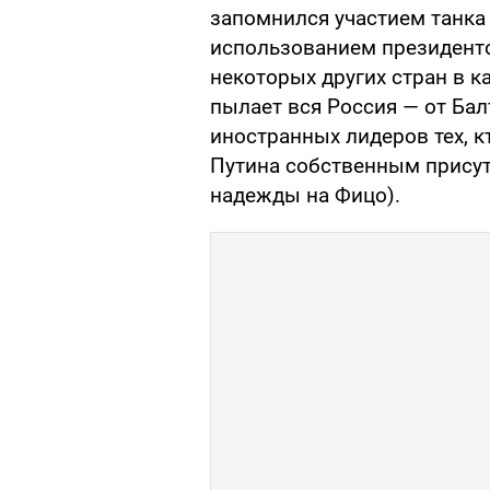
запомнился участием танка Т
использованием президенто
некоторых других стран в к
пылает вся Россия — от Бал
иностранных лидеров тех, к
Путина собственным присутс
надежды на Фицо).