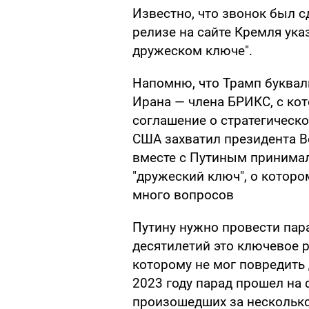
Известно, что звонок был с
релизе на сайте Кремля ука
дружеском ключе".
Напомню, что Трамп буквал
Ирана — члена БРИКС, с ко
соглашение о стратегическо
США захватил президента В
вместе с Путиным принимал
"дружеский ключ", о которо
много вопросов
Путину нужно провести пар
десятилетий это ключевое 
которому не мог повредить 
2023 году парад прошел на
произошедших за несколько