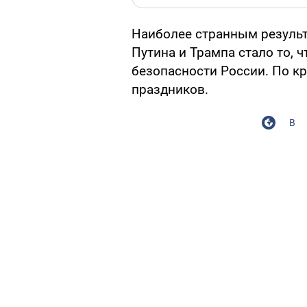
Наиболее странным результ
Путина и Трампа стало то, 
безопасности России. По к
праздников.
В