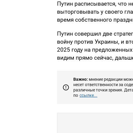
Путин расписывается, что 
выторговывать у своего гла
время собственного праздн
Путин совершил две страте
войну против Украины, и вт
2025 году на предложенных
видим прямо сейчас, дальше
Важно:
мнение редакции может
несет ответственности за сод
различные точки зрения. Дет
по
ссылке...