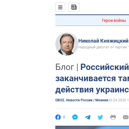
Герои войны
Николай Княжицкий
Народный депутат от партии 
Блог |
Российский
заканчивается та
действия украинс
OBOZ. Новости России / Мнения
30.04.2026 1
0