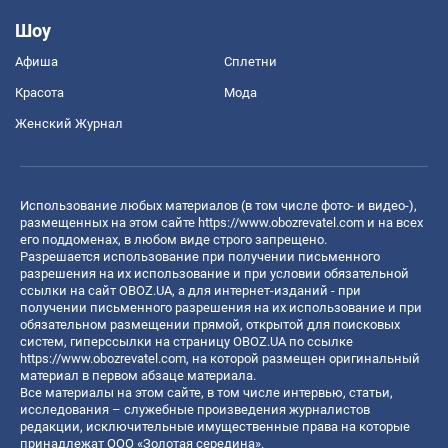
Шоу
Афиша
Сплетни
Красота
Мода
Женский Журнал
Использование любых материалов (в том числе фото- и видео-),
размещенных на этом сайте
https://www.obozrevatel.com
и на всех
его поддоменах, в любом виде строго запрещено.
Разрешается использование при получении письменного
разрешения на их использование и при условии обязательной
ссылки на сайт OBOZ.UA, а для интернет-изданий - при
получении письменного разрешения на их использование и при
обязательном размещении прямой, открытой для поисковых
систем, гиперссылки на страницу OBOZ.UA по ссылке
https://www.obozrevatel.com
, на которой размещен оригинальный
материал в первом абзаце материала.
Все материалы на этом сайте, в том числе интервью, статьи,
исследования – служебные произведения журналистов
редакции, исключительные имущественные права на которые
принадлежат ООО «Золотая середина».