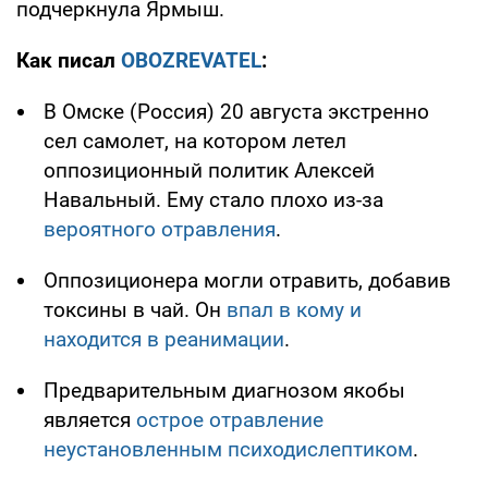
подчеркнула Ярмыш.
Как писал
OBOZREVATEL
:
В Омске (Россия) 20 августа экстренно
сел самолет, на котором летел
оппозиционный политик Алексей
Навальный. Ему стало плохо из-за
вероятного отравления
.
Оппозиционера могли отравить, добавив
токсины в чай. Он
впал в кому и
находится в реанимации
.
Предварительным диагнозом якобы
является
острое отравление
неустановленным психодиcлептиком
.