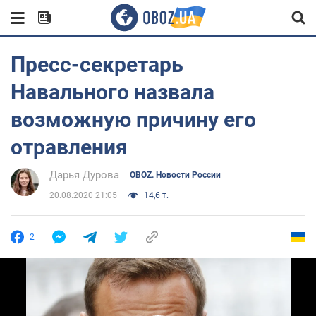
Пресс-секретарь
Навального назвала
возможную причину его
отравления
Дарья Дурова
OBOZ. Новости России
20.08.2020 21:05
14,6 т.
2