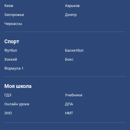
Киев
Харьков
Запорожье
Днепр
Черкассы
Спорт
Футбол
Баскетбол
Хоккей
Бокс
Формула-1
Моя школа
ГДЗ
Учебники
Онлайн уроки
ДПА
ЗНО
НМТ