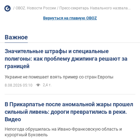
OBOZ. Новости России
Пресс-секретарь Навального назвала...
Вернуться на главную OBOZ
Важное
Значительные штрафы и специальные
полигоны: как проблему джипинга решают за
границей
Украине не помешает взять пример со стран Европы
2,4 т.
8.08.2026 05:10
В Прикарпатье после аномальной жары прошел
сильный ливень: дороги превратились в реки.
Видео
Непогода обрушилась на Ивано-Франковскую область и
курортный Буковель