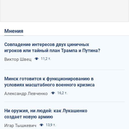
Мнения
Совпадение интересов двух циничных
игроков или тайный план Трампа и Путина?
Виктор Швец
11,2 т.
Минск готовится к функционированию в
условиях масштабного военного кризиса
Александр Левченко
16,2 т.
Ни оружия, ни людей: как Лукашенко
создает новую армию
Игар Тышкевич
13,9 т.