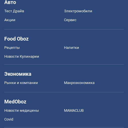
Авто
Тест Драйв
Электромобили
Акции
Сервис
Food Oboz
Рецепты
Напитки
Новости Кулинарии
Экономика
Рынки и компании
Mакроэкономика
MedOboz
Новости медицины
MAMACLUB
Covid