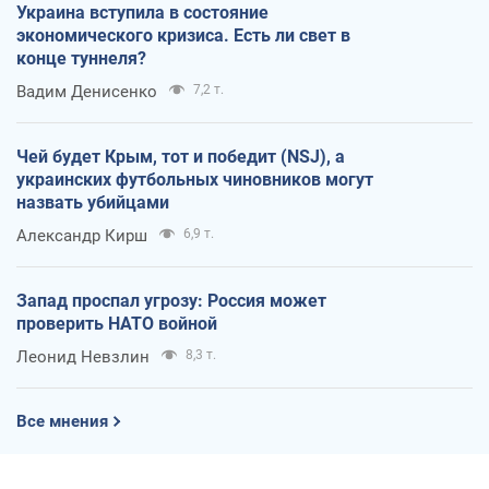
Украина вступила в состояние
экономического кризиса. Есть ли свет в
конце туннеля?
Вадим Денисенко
7,2 т.
Чей будет Крым, тот и победит (NSJ), а
украинских футбольных чиновников могут
назвать убийцами
Александр Кирш
6,9 т.
Запад проспал угрозу: Россия может
проверить НАТО войной
Леонид Невзлин
8,3 т.
Все мнения