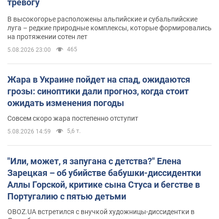
тревогу
В высокогорье расположены альпийские и субальпийские
луга – редкие природные комплексы, которые формировались
на протяжении сотен лет
465
5.08.2026 23:00
Жара в Украине пойдет на спад, ожидаются
грозы: синоптики дали прогноз, когда стоит
ожидать изменения погоды
Совсем скоро жара постепенно отступит
5,6 т.
5.08.2026 14:59
"Или, может, я запугана с детства?" Елена
Зарецкая – об убийстве бабушки-диссидентки
Аллы Горской, критике сына Стуса и бегстве в
Португалию с пятью детьми
OBOZ.UA встретился с внучкой художницы-диссидентки в