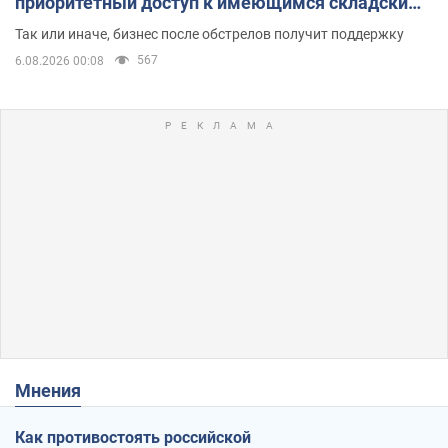
приоритетный доступ к имеющимся складским
помещениям
Так или иначе, бизнес после обстрелов получит поддержку
567
6.08.2026 00:08
Мнения
Как противостоять российской