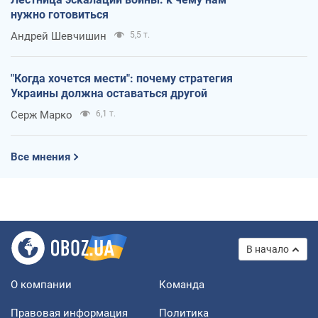
нужно готовиться
Андрей Шевчишин
5,5 т.
"Когда хочется мести": почему стратегия
Украины должна оставаться другой
Серж Марко
6,1 т.
Все мнения
В начало
О компании
Команда
Правовая информация
Политика