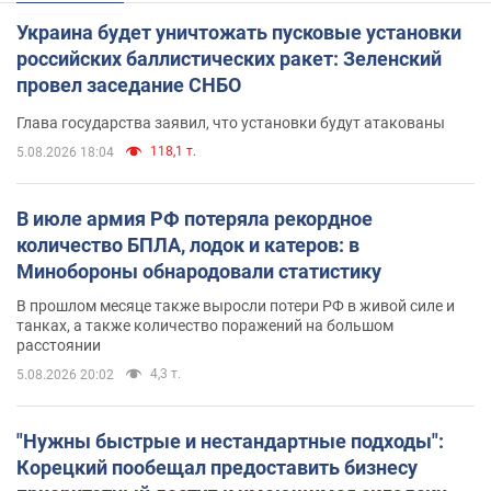
Украина будет уничтожать пусковые установки
российских баллистических ракет: Зеленский
провел заседание СНБО
Глава государства заявил, что установки будут атакованы
118,1 т.
5.08.2026 18:04
В июле армия РФ потеряла рекордное
количество БПЛА, лодок и катеров: в
Минобороны обнародовали статистику
В прошлом месяце также выросли потери РФ в живой силе и
танках, а также количество поражений на большом
расстоянии
4,3 т.
5.08.2026 20:02
"Нужны быстрые и нестандартные подходы":
Корецкий пообещал предоставить бизнесу