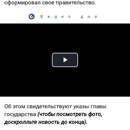
сформировал свое правительство.
Видео дня
Play Video
Об этом свидетельствуют указы главы
государства
(чтобы посмотреть фото,
доскролльте новость до конца).