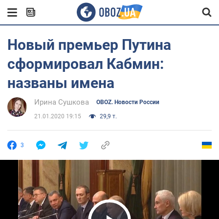
Новый премьер Путина
сформировал Кабмин:
названы имена
Ирина Сушкова
OBOZ. Новости России
21.01.2020 19:15
29,9 т.
3