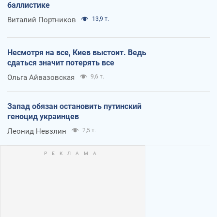
баллистике
Виталий Портников
13,9 т.
Несмотря на все, Киев выстоит. Ведь
сдаться значит потерять все
Ольга Айвазовская
9,6 т.
Запад обязан остановить путинский
геноцид украинцев
Леонид Невзлин
2,5 т.