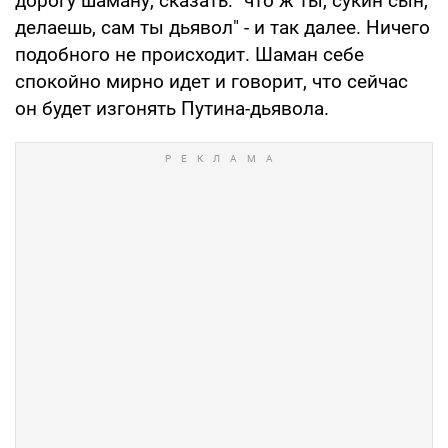
дорогу шаману, сказать: "что ж ты, сукин сын,
делаешь, сам ты дьявол" - и так далее. Ничего
подобного не происходит. Шаман себе
спокойно мирно идет и говорит, что сейчас
он будет изгонять Путина-дьявола.