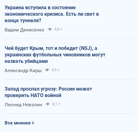
Украина вступила в состояние
экономического кризиса. Есть ли свет в
конце туннеля?
Вадим Денисенко
6,8 т.
Чей будет Крым, тот и победит (NSJ), а
украинских футбольных чиновников могут
назвать убийцами
Александр Кирш
6,5 т.
Запад проспал угрозу: Россия может
проверить НАТО войной
Леонид Невзлин
8,1 т.
Все мнения