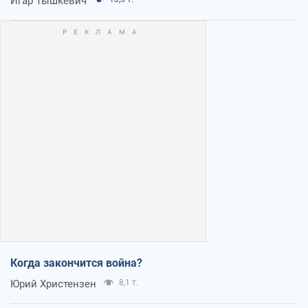
Игар Тышкевич
Когда закончится война?
Юрий Христензен
8,1 т.