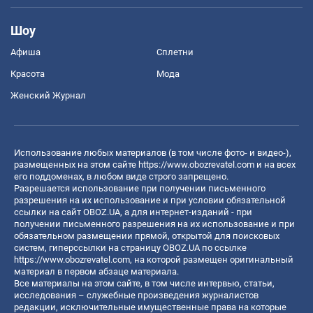
Шоу
Афиша
Сплетни
Красота
Мода
Женский Журнал
Использование любых материалов (в том числе фото- и видео-),
размещенных на этом сайте
https://www.obozrevatel.com
и на всех
его поддоменах, в любом виде строго запрещено.
Разрешается использование при получении письменного
разрешения на их использование и при условии обязательной
ссылки на сайт OBOZ.UA, а для интернет-изданий - при
получении письменного разрешения на их использование и при
обязательном размещении прямой, открытой для поисковых
систем, гиперссылки на страницу OBOZ.UA по ссылке
https://www.obozrevatel.com
, на которой размещен оригинальный
материал в первом абзаце материала.
Все материалы на этом сайте, в том числе интервью, статьи,
исследования – служебные произведения журналистов
редакции, исключительные имущественные права на которые