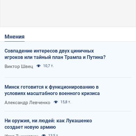
Мнения
Совпадение интересов двух циничных
игроков или тайный план Трампа и Путина?
Виктор Швец
10,7 т.
Минск готовится к функционированию в
условиях масштабного военного кризиса
Александр Левченко
15,8 т.
Ни оружия, ни людей: как Лукашенко
создает новую армию
13,5 т.