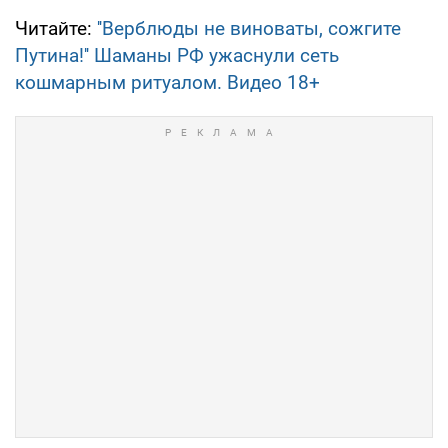
Читайте:
''Верблюды не виноваты, сожгите
Путина!'' Шаманы РФ ужаснули сеть
кошмарным ритуалом. Видео 18+