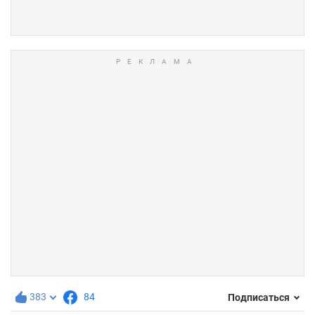
383
84
Подписаться