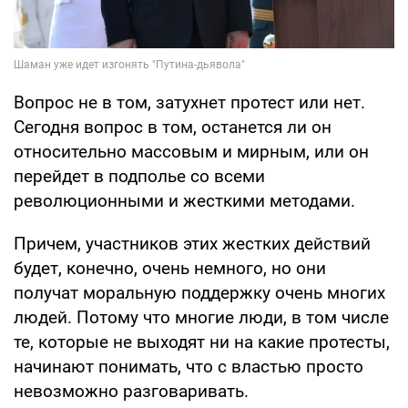
Вопрос не в том, затухнет протест или нет.
Сегодня вопрос в том, останется ли он
относительно массовым и мирным, или он
перейдет в подполье со всеми
революционными и жесткими методами.
Причем, участников этих жестких действий
будет, конечно, очень немного, но они
получат моральную поддержку очень многих
людей. Потому что многие люди, в том числе
те, которые не выходят ни на какие протесты,
начинают понимать, что с властью просто
невозможно разговаривать.