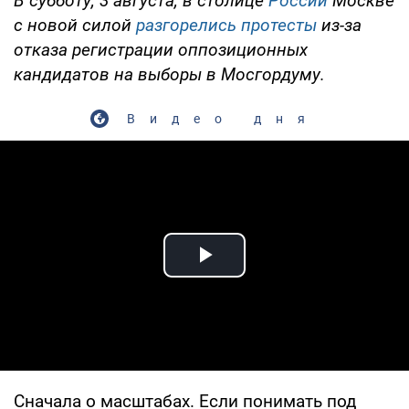
В субботу, 3 августа, в столице
России
Москве
с новой силой
разгорелись протесты
из-за
отказа регистрации оппозиционных
кандидатов на выборы в Мосгордуму.
Видео дня
Play Video
Сначала о масштабах. Если понимать под