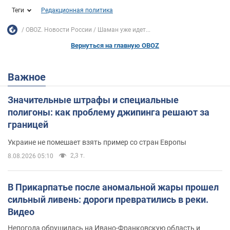
Теги
Редакционная политика
OBOZ. Новости России
Шаман уже идет...
Вернуться на главную OBOZ
Важное
Значительные штрафы и специальные
полигоны: как проблему джипинга решают за
границей
Украине не помешает взять пример со стран Европы
2,3 т.
8.08.2026 05:10
В Прикарпатье после аномальной жары прошел
сильный ливень: дороги превратились в реки.
Видео
Непогода обрушилась на Ивано-Франковскую область и