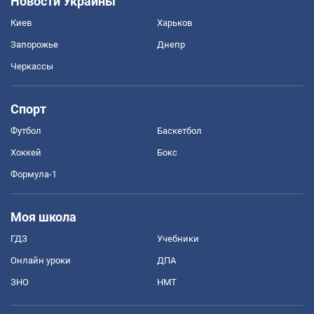
Новости Украины
Киев
Харьков
Запорожье
Днепр
Черкассы
Спорт
Футбол
Баскетбол
Хоккей
Бокс
Формула-1
Моя школа
ГДЗ
Учебники
Онлайн уроки
ДПА
ЗНО
НМТ