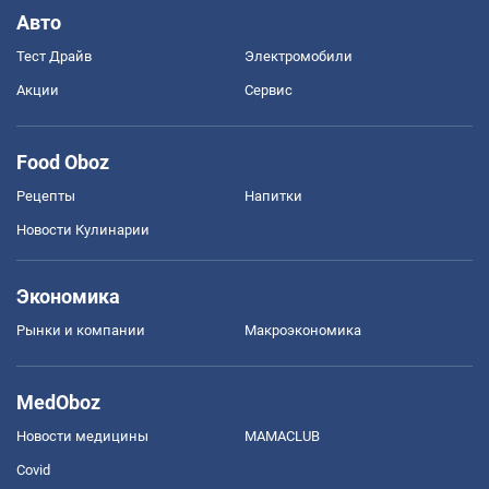
Авто
Тест Драйв
Электромобили
Акции
Сервис
Food Oboz
Рецепты
Напитки
Новости Кулинарии
Экономика
Рынки и компании
Mакроэкономика
MedOboz
Новости медицины
MAMACLUB
Covid