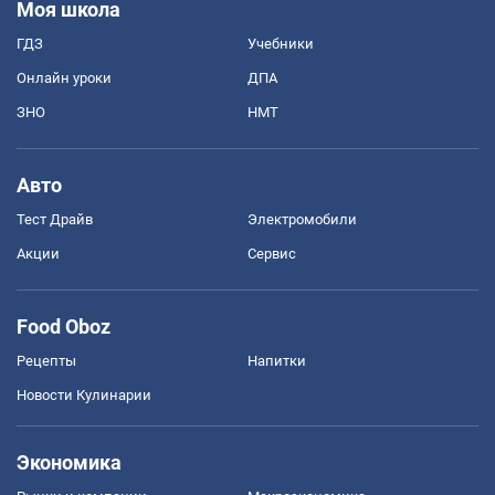
Моя школа
ГДЗ
Учебники
Онлайн уроки
ДПА
ЗНО
НМТ
Авто
Тест Драйв
Электромобили
Акции
Сервис
Food Oboz
Рецепты
Напитки
Новости Кулинарии
Экономика