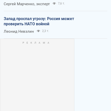
Сергей Марченко, эксперт
7,6 т.
Запад проспал угрозу: Россия может
проверить НАТО войной
Леонид Невзлин
2,3 т.