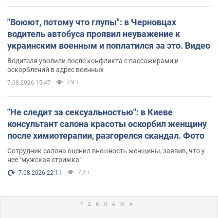
"Воюют, потому что глупы": в Черновцах
водитель автобуса проявил неуважение к
украинским военным и поплатился за это. Видео
Водителя уволили после конфликта с пассажирами и
оскорблений в адрес военных
7,9 т.
7.08.2026 15:47
"Не следит за сексуальностью": в Киеве
консультант салона красоты оскорбил женщину
после химиотерапии, разгорелся скандал. Фото
Сотрудник салона оценил внешность женщины, заявив, что у
нее "мужская стрижка"
7,8 т.
7.08.2026 22:11