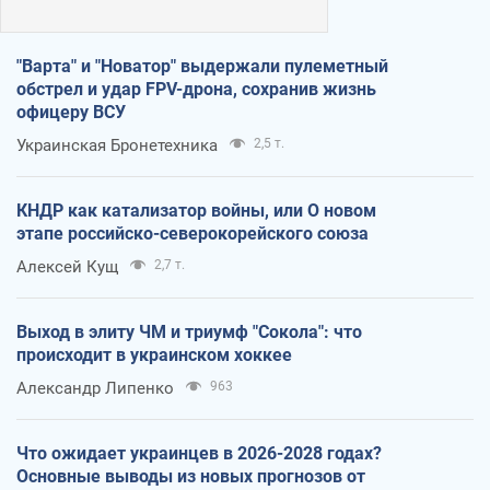
"Варта" и "Новатор" выдержали пулеметный
обстрел и удар FPV-дрона, сохранив жизнь
офицеру ВСУ
Украинская Бронетехника
2,5 т.
КНДР как катализатор войны, или О новом
этапе российско-северокорейского союза
Алексей Кущ
2,7 т.
Выход в элиту ЧМ и триумф "Сокола": что
происходит в украинском хоккее
Александр Липенко
963
Что ожидает украинцев в 2026-2028 годах?
Основные выводы из новых прогнозов от