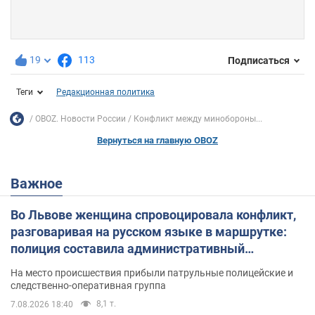
19
113
Подписаться
Теги
Редакционная политика
OBOZ. Новости России
Конфликт между минобороны...
Вернуться на главную OBOZ
Важное
Во Львове женщина спровоцировала конфликт,
разговаривая на русском языке в маршрутке:
полиция составила административный
протокол. Видео
На место происшествия прибыли патрульные полицейские и
следственно-оперативная группа
8,1 т.
7.08.2026 18:40