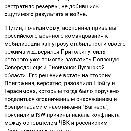
растратило резервы, не добившись
ощутимого результата в войне.
"Путин, по-видимому, воспринял призывы
российского военного командования к
мобилизации как угрозу стабильности своего
режима и доверился Пригожину, силы
которого уже помогли захватить Попасную,
Северодонецк и Лисичанск Луганской
области. Его решение встать на сторону
Пригожина, вероятно, разозлило Шойгу и
Герасимова, которым тогда было поручено
поделиться ограниченным снаряжением и
боеприпасами с наемниками "Вагнера", –
пояснили в ISW причины накала конфликта
между основателем ЧВК и российским
оборонным ведомством.