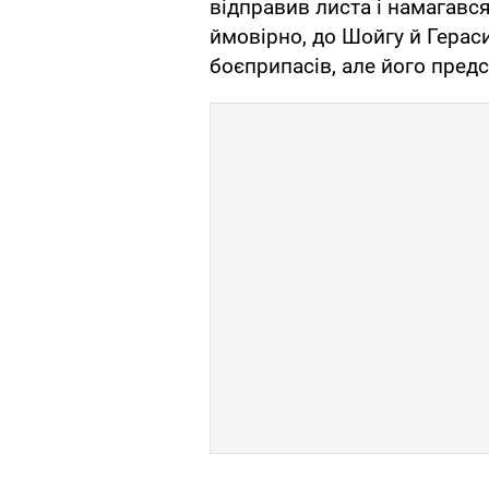
відправив листа і намагавс
ймовірно, до Шойгу й Гера
боєприпасів, але його пред