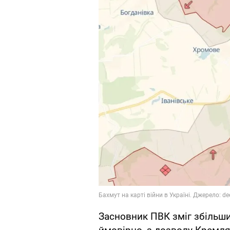
Засновник ПВК зміг збільшит