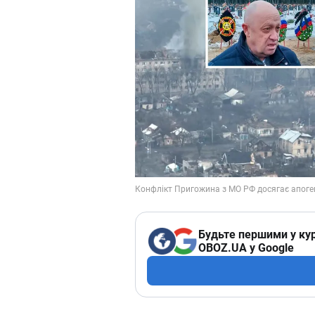
Будьте першими у кур
OBOZ.UA у Google