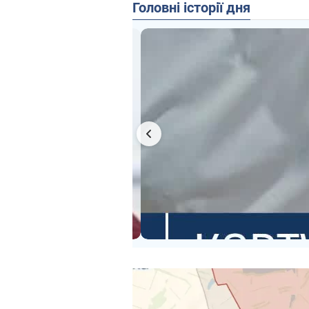
Головні історії дня