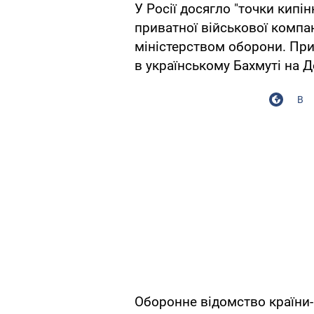
У Росії досягло "точки кип
приватної військової компа
міністерством оборони. При
в українському Бахмуті на Д
В
Оборонне відомство країни-