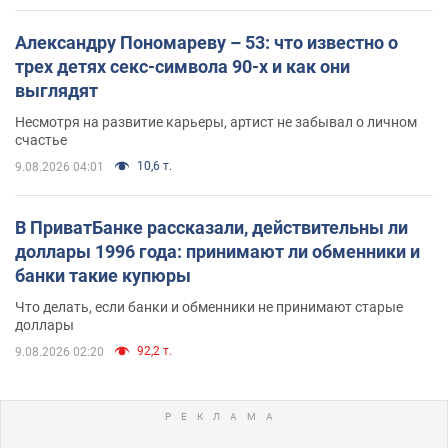
Александру Пономареву – 53: что известно о
трех детях секс-символа 90-х и как они
выглядят
Несмотря на развитие карьеры, артист не забывал о личном
счастье
10,6 т.
9.08.2026 04:01
В ПриватБанке рассказали, действительны ли
доллары 1996 года: принимают ли обменники и
банки такие купюры
Что делать, если банки и обменники не принимают старые
доллары
92,2 т.
9.08.2026 02:20