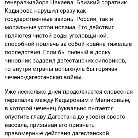
генерал-майора Цакаева. Близкий соратник
Кадырова нарушил сразу как
государственные законы России, так и
моральные устои ислама. Его действия
являются чистой воды уголовщиной,
способной повлечь за собой крайне тяжелые
последствия. Если бы пьяный в доску
чиновник задавил дагестанских силовиков,
то внутри страны вспыхнула бы горячая
чечено-дагестанская войны.
Уже несколько дней продолжается словесная
перепалка между Кадыровым и Меликовым,
в которой чеченец буквально пытается
опустить главу Дагестана до уровня своего
вассала, призывая его признать
правомерные действия дагестанской