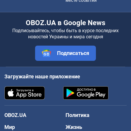
месте событий
OBOZ.UA в Google News
Подписывайтесь, чтобы быть в курсе последних
новостей Украины и мира сегодня
Подписаться
Загружайте наше приложение
OBOZ.UA
Политика
Мир
Жизнь