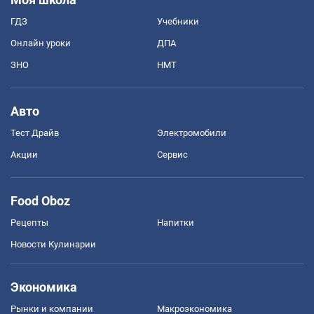
ГДЗ
Учебники
Онлайн уроки
ДПА
ЗНО
НМТ
Авто
Тест Драйв
Электромобили
Акции
Сервис
Food Oboz
Рецепты
Напитки
Новости Кулинарии
Экономика
Рынки и компании
Mакроэкономика