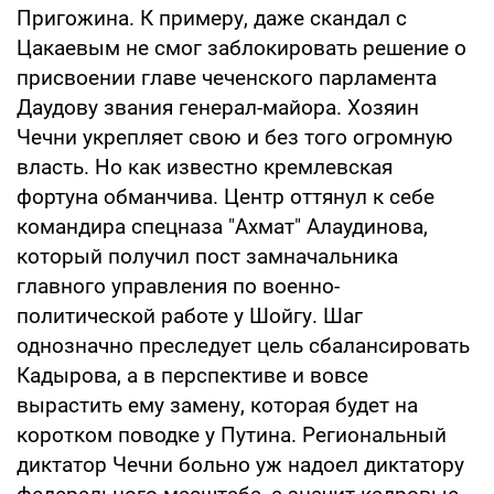
Пригожина. К примеру, даже скандал с
Цакаевым не смог заблокировать решение о
присвоении главе чеченского парламента
Даудову звания генерал-майора. Хозяин
Чечни укрепляет свою и без того огромную
власть. Но как известно кремлевская
фортуна обманчива. Центр оттянул к себе
командира спецназа "Ахмат" Алаудинова,
который получил пост замначальника
главного управления по военно-
политической работе у Шойгу. Шаг
однозначно преследует цель сбалансировать
Кадырова, а в перспективе и вовсе
вырастить ему замену, которая будет на
коротком поводке у Путина. Региональный
диктатор Чечни больно уж надоел диктатору