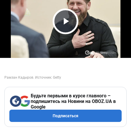
Play Video
Будьте первыми в курсе главного –
подпишитесь на Новини на OBOZ.UA в
Google
Подписаться