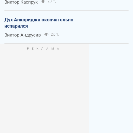
Виктор Каспрук
7,7 т.
Дух Анкориджа окончательно
испарился
Виктор Андрусив
2,0 т.