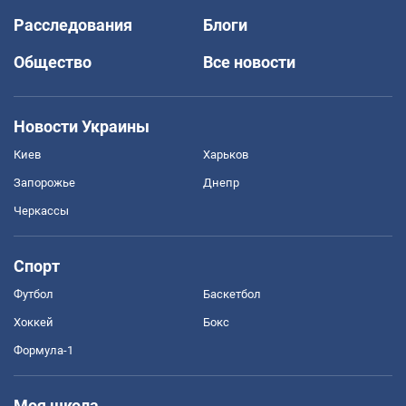
Расследования
Блоги
Общество
Все новости
Новости Украины
Киев
Харьков
Запорожье
Днепр
Черкассы
Спорт
Футбол
Баскетбол
Хоккей
Бокс
Формула-1
Моя школа