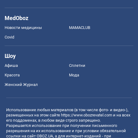
MedOboz
Новости медицины
MAMACLUB
Covid
Шоу
Афиша
Сплетни
Красота
Мода
Женский Журнал
Использование любых материалов (в том числе фото- и видео-),
размещенных на этом сайте
https://www.obozrevatel.com
и на всех
его поддоменах, в любом виде строго запрещено.
Разрешается использование при получении письменного
разрешения на их использование и при условии обязательной
ссылки на сайт OBOZ.UA, а для интернет-изданий - при