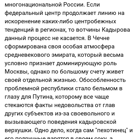
многонациональной России. Если
федеральный центр продолжает линию на
искоренение каких-либо центробежных
тенденций в регионах, то вотчины Кадырова
данный процесс не касается. В Чечне
сформирована своя особая атмосфера
средневекового эмирата, который весьма
условно признает доминирующую роль
Москвы, однако по большому счету живет
своей отдельной жизнью. Обособленность
проблемной республики стало бельмом в
глазу для Путина, которому все чаще
стекаются факты недовольства от глав
других субъектов из-за своевольного и
вызывающего поведения кадыровской
верхушки. Одно дело, когда сам "пехотинец" и
его подручные варятся в своем соку, а