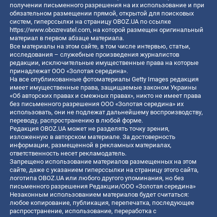
получении письменного разрешения на их использование и при
обязательном размещении прямой, открытой для поисковых
систем, гиперссылки на страницу OBOZ.UA по ссылке
https://www.obozrevatel.com
, на которой размещен оригинальный
материал в первом абзаце материала.
Все материалы на этом сайте, в том числе интервью, статьи,
исследования – служебные произведения журналистов
редакции, исключительные имущественные права на которые
принадлежат ООО «Золотая середина».
На все опубликованные фотоматериалы Getty Images редакция
имеет имущественные права, защищаемые законом Украины
«Об авторских правах и смежных правах», никто не имеет права
без письменного разрешения ООО «Золотая середина» их
использовать, они не подлежат дальнейшему воспроизводству,
переводу, распространению в любой форме.
Редакция OBOZ.UA может не разделять точку зрения,
изложенную в авторском материале. За достоверность
информации, размещенной в рекламных материалах,
ответственность несет рекламодатель.
Запрещено использование материалов размещенных на этом
сайте, даже с указанием гиперссылки на страницу этого сайта,
логотипа OBOZ.UA или любого другого упоминания, но без
письменного разрешения Редакции/ООО «Золотая середина»
Незаконным использованием материалов будет считаться:
любое копирование, публикация, перепечатка, последующее
распространение, использование, переработка с