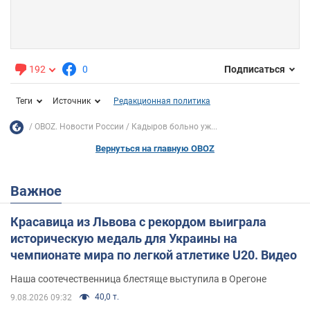
192
0
Подписаться
Теги
Источник
Редакционная политика
OBOZ. Новости России
Кадыров больно уж...
Вернуться на главную OBOZ
Важное
Красавица из Львова с рекордом выиграла
историческую медаль для Украины на
чемпионате мира по легкой атлетике U20. Видео
Наша соотечественница блестяще выступила в Орегоне
40,0 т.
9.08.2026 09:32