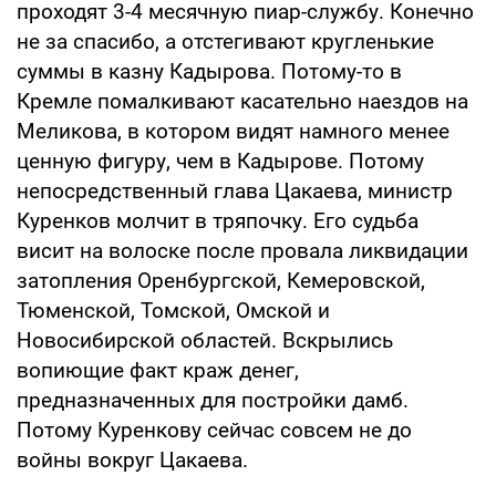
проходят 3-4 месячную пиар-службу. Конечно
не за спасибо, а отстегивают кругленькие
суммы в казну Кадырова. Потому-то в
Кремле помалкивают касательно наездов на
Меликова, в котором видят намного менее
ценную фигуру, чем в Кадырове. Потому
непосредственный глава Цакаева, министр
Куренков молчит в тряпочку. Его судьба
висит на волоске после провала ликвидации
затопления Оренбургской, Кемеровской,
Тюменской, Томской, Омской и
Новосибирской областей. Вскрылись
вопиющие факт краж денег,
предназначенных для постройки дамб.
Потому Куренкову сейчас совсем не до
войны вокруг Цакаева.