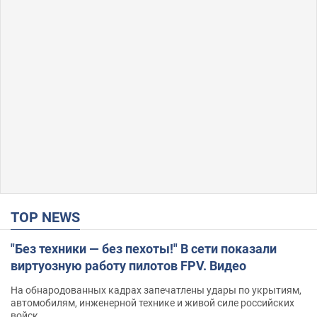
TOP NEWS
"Без техники — без пехоты!" В сети показали
виртуозную работу пилотов FPV. Видео
На обнародованных кадрах запечатлены удары по укрытиям,
автомобилям, инженерной технике и живой силе российских
войск