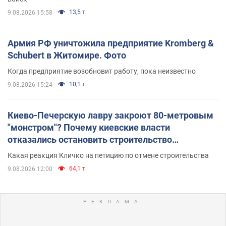
13,5 т.
9.08.2026 15:58
Армия РФ уничтожила предприятие Kromberg &
Schubert в Житомире. Фото
Когда предприятие возобновит работу, пока неизвестно
10,1 т.
9.08.2026 15:24
Киево-Печерскую лавру закроют 80-метровым
"монстром"? Почему киевские власти
отказались остановить строительство
небоскреба "московского верующего"
Какая реакция Кличко на петицию по отмене строительства
64,1 т.
9.08.2026 12:00