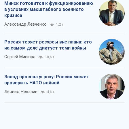
Запад проспал угрозу: Россия может
проверить НАТО войной
Леонид Невзлин
4,6 т.
"Варта" и "Новатор" выдержали