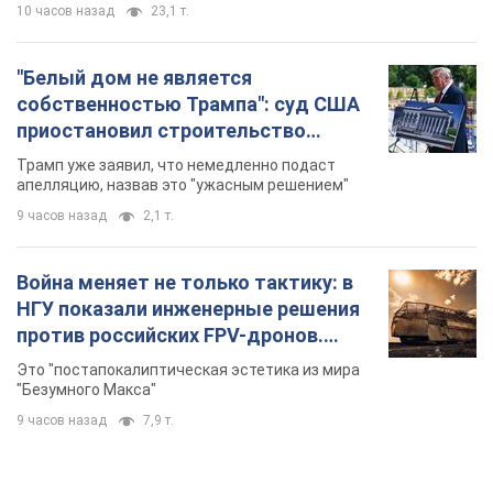
Война меняет не только тактику: в
НГУ показали инженерные решения
против российских FPV-дронов.
Фото
Это "постапокалиптическая эстетика из мира
"Безумного Макса"
9 часов назад
7,9 т.