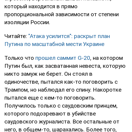
который находится в прямо
пропорциональной зависимости от степени
изоляции России.
Читайте:
"Атака усилится": раскрыт план
Путина по масштабной мести Украине
Только что
прошел саммит G-20
, на котором
Путин был, как засватанная невеста, которую
никто замуж не берет. Он стоял в
одиночестве, пытался как-то поговорить с
Трампом, но наблюдал его спину. Накоротке
пытался еще с кем-то поговорить.
Получилось только с саудовским принцем,
которого подозревают в убийстве
саудовского журналиста. Все остальные от
него, в общем-то, шарахались. Более того,