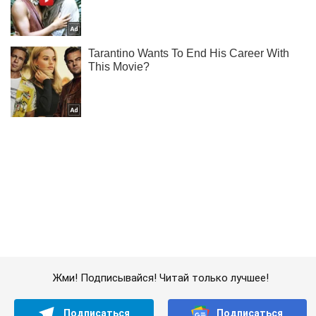
Жми! Подписывайся! Читай только лучшее!
Подписаться
Подписаться
OBOZ. Новости России
Россиян убеждают что...
Важное