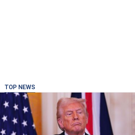
TOP NEWS
Конец эпохи "фактора Трампа": кто на самом
деле обеспечит Украине защиту от российской
баллистики. Интервью с Безсмертным
Владимир Зеленский встретился с украинским дипломатом и